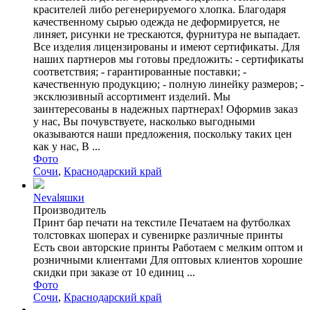
красителей либо регенерируемого хлопка. Благодаря
качественному сырью одежда не деформируется, не
линяет, рисунки не трескаются, фурнитура не выпадает.
Все изделия лицензированы и имеют сертификаты. Для
наших партнеров мы готовы предложить: - сертификаты
соответствия; - гарантированные поставки; -
качественную продукцию; - полную линейку размеров; -
эксклюзивный ассортимент изделий. Мы
заинтересованы в надежных партнерах! Оформив заказ
у нас, Вы почувствуете, насколько выгодными
оказываются наши предложения, поскольку таких цен
как у нас, В ...
Фото
Сочи
,
Краснодарский край
Nevalяшки
Производитель
Принт бар печати на текстиле Печатаем на футболках
толстовках шоперах и сувенирке различные принты
Есть свои авторские принты Работаем с мелким оптом и
розничными клиентами Для оптовых клиентов хорошие
скидки при заказе от 10 единиц ...
Фото
Сочи
,
Краснодарский край