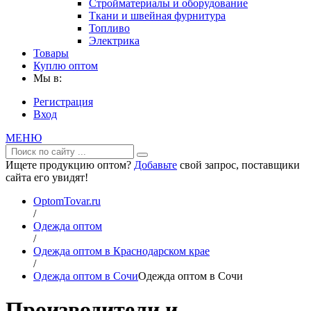
Стройматериалы и оборудование
Ткани и швейная фурнитура
Топливо
Электрика
Товары
Куплю оптом
Мы в:
Регистрация
Вход
МЕНЮ
Ищете продукцию оптом?
Добавьте
свой запрос, поставщики
сайта его увидят!
OptomTovar.ru
/
Одежда оптом
/
Одежда оптом в Краснодарском крае
/
Одежда оптом в Сочи
Одежда оптом в Сочи
Производители и