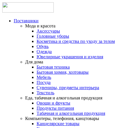
Поставщики
Мода и красота
Аксессуары
Головные уборы
Косметика и средства по уходу за телом
Обувь
Одежда
Ювелирные украшения и изделия
Для дома
Бытовая техника
Бытовая химия, хозтовары
Мебель
Посуда
Сувениры, предметы интерьера
Текстиль
Еда, табачная и алкогольная продукция
Овощи и фрукты
Продукты питания
Табачная и алкогольная продукция
Компьютеры, телефония, канцтовары
Канцелярские товары