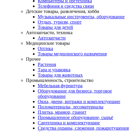
Компьютеры и оргтехника
Телефония и средства связи
Детские товары, развлечения, хобби
Музыкальные инструменты, оборудование
Отдых, туризм, спорт
Товары для детей
Автозапчасти, техника
Автозапчасти
Медицинские товары
Оптика
Товары медицинского назначения
Прочее
Растения
Тара и упаковка
Товары для животных
Промышленность, строительство
Мебельная фурнитура
Оборудование для бизнеса, торговое
оборудование
Окна, двери, витражи и комплектующие
Пиломатериалы, лесоматериалы
Плитка, мрамор, гранит
Промышленное оборудование, сырьё
Сантехника и комплектующие
Средства охраны, слежения, пожаротушения