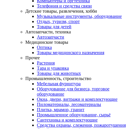
Компьютеры и оргтехника
Телефония и средства связи
Детские товары, развлечения, хобби
Музыкальные инструменты, оборудование
Отдых, туризм, спорт
Товары для детей
Автозапчасти, техника
Автозапчасти
Медицинские товары
Оптика
Товары медицинского назначения
Прочее
Растения
Тара и упаковка
Товары для животных
Промышленность, строительство
Мебельная фурнитура
Оборудование для бизнеса, торговое
оборудование
Окна, двери, витражи и комплектующие
Пиломатериалы, лесоматериалы
Плитка, мрамор, гранит
Промышленное оборудование, сырьё
Сантехника и комплектующие
Средства охраны, слежения, пожаротушения