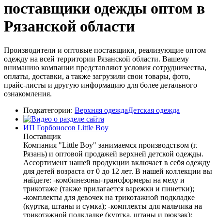
поставщики одежды оптом в
Рязанской области
Производители и оптовые поставщики, реализующие оптом
одежду на всей территории Рязанской области. Вашему
вниманию компании представляют условия сотрудничества,
оплаты, доставки, а также загрузили свои товары, фото,
прайс-листы и другую информацию для более детального
ознакомления.
Подкатегории:
Верхняя одежда
Детская одежда
ИП Горбоносов Little Boy
Поставщик
Компания "Little Boy" занимаемся производством (г.
Рязань) и оптовой продажей верхней детской одежды.
Ассортимент нашей продукции включает в себя одежду
для детей возраста от 0 до 12 лет. В нашей коллекции вы
найдете: -комбинезоны-трансформеры на меху и
трикотаже (также прилагается варежки и пинетки);
-комплекты для девочек на трикотажной подкладке
(куртка, штаны и сумка); -комплекты для мальчика на
трикотажной подкладке (куртка, штаны и рюкзак);