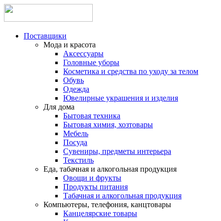
Поставщики
Мода и красота
Аксессуары
Головные уборы
Косметика и средства по уходу за телом
Обувь
Одежда
Ювелирные украшения и изделия
Для дома
Бытовая техника
Бытовая химия, хозтовары
Мебель
Посуда
Сувениры, предметы интерьера
Текстиль
Еда, табачная и алкогольная продукция
Овощи и фрукты
Продукты питания
Табачная и алкогольная продукция
Компьютеры, телефония, канцтовары
Канцелярские товары