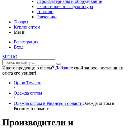
Стройматериалы и оборудование
Ткани и швейная фурнитура
Топливо
Электрика
Товары
Куплю оптом
Мы в:
Регистрация
Вход
МЕНЮ
Ищете продукцию оптом?
Добавьте
свой запрос, поставщики
сайта его увидят!
OptomTovar.ru
/
Одежда оптом
/
Одежда оптом в Рязанской области
Одежда оптом в
Рязанской области
Производители и