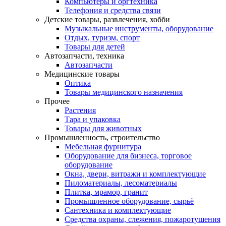
Компьютеры и оргтехника
Телефония и средства связи
Детские товары, развлечения, хобби
Музыкальные инструменты, оборудование
Отдых, туризм, спорт
Товары для детей
Автозапчасти, техника
Автозапчасти
Медицинские товары
Оптика
Товары медицинского назначения
Прочее
Растения
Тара и упаковка
Товары для животных
Промышленность, строительство
Мебельная фурнитура
Оборудование для бизнеса, торговое
оборудование
Окна, двери, витражи и комплектующие
Пиломатериалы, лесоматериалы
Плитка, мрамор, гранит
Промышленное оборудование, сырьё
Сантехника и комплектующие
Средства охраны, слежения, пожаротушения