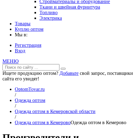
Стройматериалы и оборудование
Ткани и швейная фурнитура
Топливо
Электрика
Товары
Куплю оптом
Мы в:
Регистрация
Вход
МЕНЮ
Ищете продукцию оптом?
Добавьте
свой запрос, поставщики
сайта его увидят!
OptomTovar.ru
/
Одежда оптом
/
Одежда оптом в Кемеровской области
/
Одежда оптом в Кемерово
Одежда оптом в Кемерово
Производители и