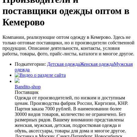
поставщики одежды оптом в
Кемерово
Компании, реализующие оптом одежду в Кемерово. Здесь не
только оптовые поставщики, но и производители собственной
продукции. Описание деятельности, контакты, условия
работы, товары, фото, прайс-листы, каталоги и многое другое.
Подкатегории:
Детская одежда
Женская одежда
Мужская
одежда
Bandito-shop
Поставщик
Одежда от производителей, по низким и доступным
ценам. Производства фабрик России, Киргизии, КНР.
Партия заказа 7000 рублей. В наименовании более
30000 видов товаров, количество не ограничено. Без
размерных рядов. Вашему вниманию представлены
женская, мужская, детская, подростковая одежда и
обувь, аксессуары, товары для дома и многое другое.
Доставка в Москву, Санкт-Петербург, Новосибирск,