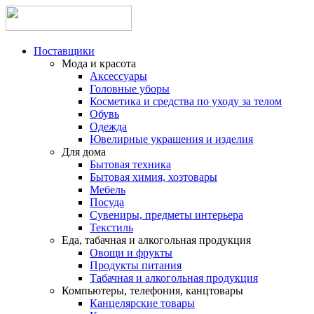
Поставщики
Мода и красота
Аксессуары
Головные уборы
Косметика и средства по уходу за телом
Обувь
Одежда
Ювелирные украшения и изделия
Для дома
Бытовая техника
Бытовая химия, хозтовары
Мебель
Посуда
Сувениры, предметы интерьера
Текстиль
Еда, табачная и алкогольная продукция
Овощи и фрукты
Продукты питания
Табачная и алкогольная продукция
Компьютеры, телефония, канцтовары
Канцелярские товары