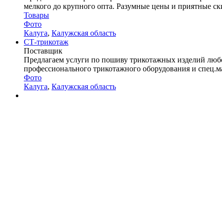
мелкого до крупного опта. Разумные цены и приятные ски
Товары
Фото
Калуга
,
Калужская область
СТ-трикотаж
Поставщик
Предлагаем услуги по пошиву трикотажных изделий любой
профессионального трикотажного оборудования и спец.ма
Фото
Калуга
,
Калужская область