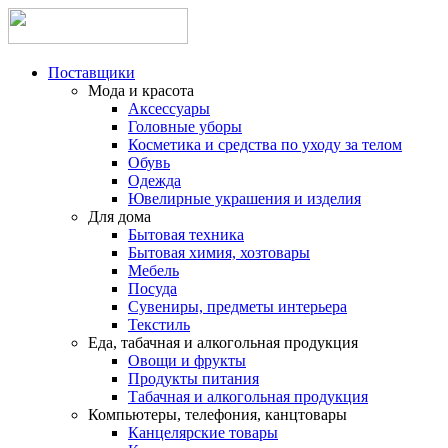
Поставщики
Мода и красота
Аксессуары
Головные уборы
Косметика и средства по уходу за телом
Обувь
Одежда
Ювелирные украшения и изделия
Для дома
Бытовая техника
Бытовая химия, хозтовары
Мебель
Посуда
Сувениры, предметы интерьера
Текстиль
Еда, табачная и алкогольная продукция
Овощи и фрукты
Продукты питания
Табачная и алкогольная продукция
Компьютеры, телефония, канцтовары
Канцелярские товары