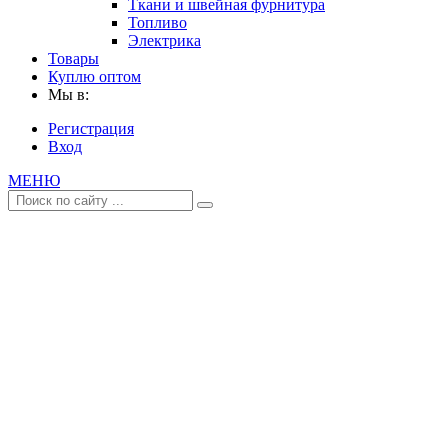
Ткани и швейная фурнитура
Топливо
Электрика
Товары
Куплю оптом
Мы в:
Регистрация
Вход
МЕНЮ