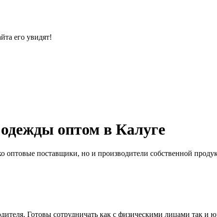
йта его увидят!
одежды оптом в Калуге
ко оптовые поставщики, но и производители собственной продук
дителя. Готовы сотрудничать как с физическими лицами так и 