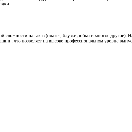
дки. ...
 сложности на заказ (платья, блузки, юбки и многое другое). 
шин , что позволяет на высоко профессиональном уровне выпуск