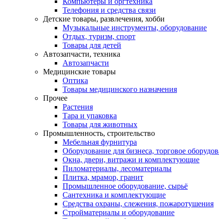
Компьютеры и оргтехника
Телефония и средства связи
Детские товары, развлечения, хобби
Музыкальные инструменты, оборудование
Отдых, туризм, спорт
Товары для детей
Автозапчасти, техника
Автозапчасти
Медицинские товары
Оптика
Товары медицинского назначения
Прочее
Растения
Тара и упаковка
Товары для животных
Промышленность, строительство
Мебельная фурнитура
Оборудование для бизнеса, торговое оборудо
Окна, двери, витражи и комплектующие
Пиломатериалы, лесоматериалы
Плитка, мрамор, гранит
Промышленное оборудование, сырьё
Сантехника и комплектующие
Средства охраны, слежения, пожаротушения
Стройматериалы и оборудование