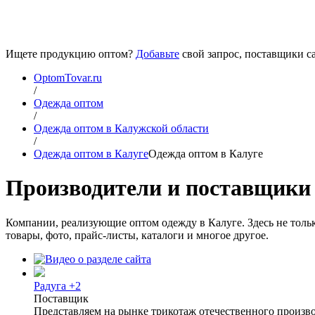
Ищете продукцию оптом?
Добавьте
свой запрос, поставщики са
OptomTovar.ru
/
Одежда оптом
/
Одежда оптом в Калужской области
/
Одежда оптом в Калуге
Одежда оптом в Калуге
Производители и поставщики 
Компании, реализующие оптом одежду в Калуге. Здесь не толь
товары, фото, прайс-листы, каталоги и многое другое.
Радуга +2
Поставщик
Представляем на рынке трикотаж отечественного произво