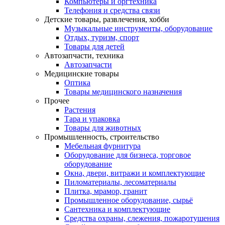
Компьютеры и оргтехника
Телефония и средства связи
Детские товары, развлечения, хобби
Музыкальные инструменты, оборудование
Отдых, туризм, спорт
Товары для детей
Автозапчасти, техника
Автозапчасти
Медицинские товары
Оптика
Товары медицинского назначения
Прочее
Растения
Тара и упаковка
Товары для животных
Промышленность, строительство
Мебельная фурнитура
Оборудование для бизнеса, торговое
оборудование
Окна, двери, витражи и комплектующие
Пиломатериалы, лесоматериалы
Плитка, мрамор, гранит
Промышленное оборудование, сырьё
Сантехника и комплектующие
Средства охраны, слежения, пожаротушения