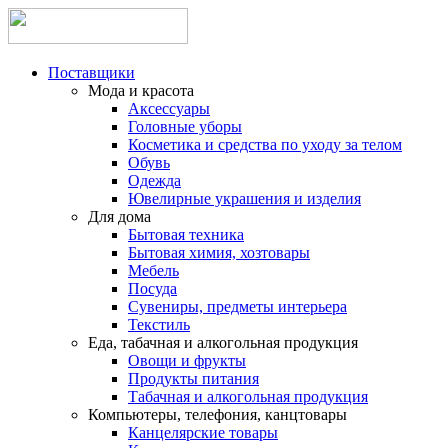
Поставщики
Мода и красота
Аксессуары
Головные уборы
Косметика и средства по уходу за телом
Обувь
Одежда
Ювелирные украшения и изделия
Для дома
Бытовая техника
Бытовая химия, хозтовары
Мебель
Посуда
Сувениры, предметы интерьера
Текстиль
Еда, табачная и алкогольная продукция
Овощи и фрукты
Продукты питания
Табачная и алкогольная продукция
Компьютеры, телефония, канцтовары
Канцелярские товары