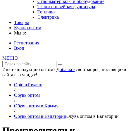
Стройматериалы и оборудование
Ткани и швейная фурнитура
Топливо
Электрика
Товары
Куплю оптом
Мы в:
Регистрация
Вход
МЕНЮ
Ищете продукцию оптом?
Добавьте
свой запрос, поставщики
сайта его увидят!
OptomTovar.ru
/
Обувь оптом
/
Обувь оптом в Крыму
/
Обувь оптом в Евпатории
Обувь оптом в Евпатории
Производители и