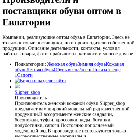
поставщики обуви оптом в
Евпатории
Компании, реализующие оптом обувь в Евпатории. Здесь не
только оптовые поставщики, но и производители собственной
продукции. Описание деятельности, контакты, условия
работы, товары, фото, прайс-листы, каталоги и многое другое.
Подкатегории:
Женская обувь
Зимняя обувь
Кожаная
обувь
Летняя обувь
Обувь весна/осень
Показать еще
1
Сапоги
Slipper_shop
Производитель
Производитель женской кожаной обуви Slipper_shop
предлагает вам широкий модельный ряд качественной
продукции.В ассортименте женские сандалии,
босоножки, туфли, кроссовки, кеды, ботинки,
полуботинки, сапоги.Постоянно пополняемый
модельный ряд.В производстве используются только
высококачественные материалы и