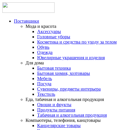
Поставщики
Мода и красота
Аксессуары
Головные уборы
Косметика и средства по уходу за телом
Обувь
Одежда
Ювелирные украшения и изделия
Для дома
Бытовая техника
Бытовая химия, хозтовары
Мебель
Посуда
Сувениры, предметы интерьера
Текстиль
Еда, табачная и алкогольная продукция
Овощи и фрукты
Продукты питания
Табачная и алкогольная продукция
Компьютеры, телефония, канцтовары
Канцелярские товары