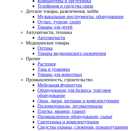
Компьютеры и оргтехника
Телефония и средства связи
Детские товары, развлечения, хобби
Музыкальные инструменты, оборудование
Отдых, туризм, спорт
Товары для детей
Автозапчасти, техника
Автозапчасти
Медицинские товары
Оптика
Товары медицинского назначения
Прочее
Растения
Тара и упаковка
Товары для животных
Промышленность, строительство
Мебельная фурнитура
Оборудование для бизнеса, торговое
оборудование
Окна, двери, витражи и комплектующие
Пиломатериалы, лесоматериалы
Плитка, мрамор, гранит
Промышленное оборудование, сырьё
Сантехника и комплектующие
Средства охраны, слежения, пожаротушения