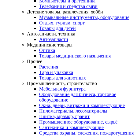
Компьютеры и оргтехника
Телефония и средства связи
Детские товары, развлечения, хобби
Музыкальные инструменты, оборудование
Отдых, туризм, спорт
Товары для детей
Автозапчасти, техника
Автозапчасти
Медицинские товары
Оптика
Товары медицинского назначения
Прочее
Растения
Тара и упаковка
Товары для животных
Промышленность, строительство
Мебельная фурнитура
Оборудование для бизнеса, торговое
оборудование
Окна, двери, витражи и комплектующие
Пиломатериалы, лесоматериалы
Плитка, мрамор, гранит
Промышленное оборудование, сырьё
Сантехника и комплектующие
Средства охраны, слежения, пожаротушения