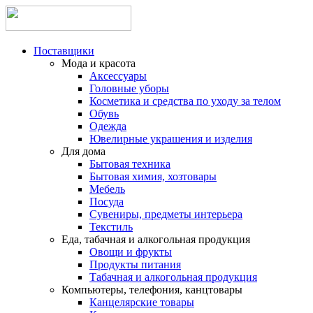
Поставщики
Мода и красота
Аксессуары
Головные уборы
Косметика и средства по уходу за телом
Обувь
Одежда
Ювелирные украшения и изделия
Для дома
Бытовая техника
Бытовая химия, хозтовары
Мебель
Посуда
Сувениры, предметы интерьера
Текстиль
Еда, табачная и алкогольная продукция
Овощи и фрукты
Продукты питания
Табачная и алкогольная продукция
Компьютеры, телефония, канцтовары
Канцелярские товары