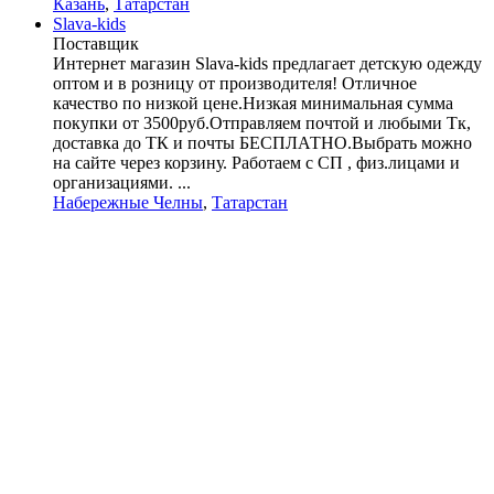
Казань
,
Татарстан
Slava-kids
Поставщик
Интернет магазин Slava-kids предлагает детскую одежду
оптом и в розницу от производителя! Отличное
качество по низкой цене.Низкая минимальная сумма
покупки от 3500руб.Отправляем почтой и любыми Тк,
доставка до ТК и почты БЕСПЛАТНО.Выбрать можно
на сайте через корзину. Работаем с СП , физ.лицами и
организациями. ...
Набережные Челны
,
Татарстан