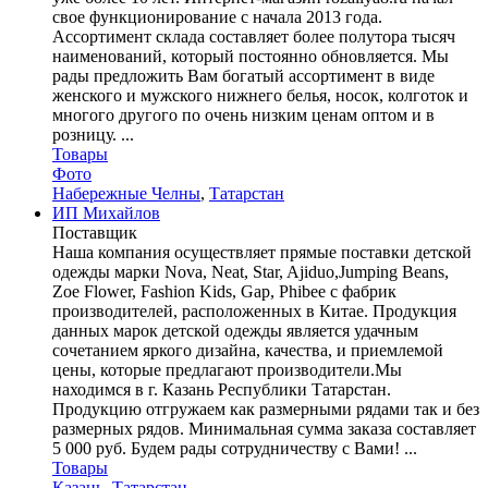
свое функционирование с начала 2013 года.
Ассортимент склада составляет более полутора тысяч
наименований, который постоянно обновляется. Мы
рады предложить Вам богатый ассортимент в виде
женского и мужского нижнего белья, носок, колготок и
многого другого по очень низким ценам оптом и в
розницу. ...
Товары
Фото
Набережные Челны
,
Татарстан
ИП Михайлов
Поставщик
Наша компания осуществляет прямые поставки детской
одежды марки Nova, Neat, Star, Ajiduo,Jumping Beans,
Zoe Flower, Fashion Kids, Gap, Phibee с фабрик
производителей, расположенных в Китае. Продукция
данных марок детской одежды является удачным
сочетанием яркого дизайна, качества, и приемлемой
цены, которые предлагают производители.Мы
находимся в г. Казань Республики Татарстан.
Продукцию отгружаем как размерными рядами так и без
размерных рядов. Минимальная сумма заказа составляет
5 000 руб. Будем рады сотрудничеству с Вами! ...
Товары
Казань
,
Татарстан