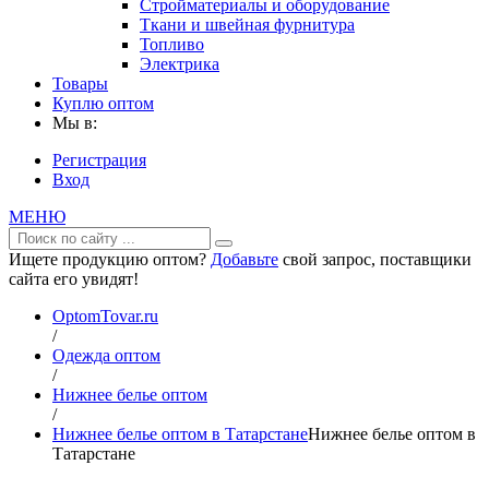
Стройматериалы и оборудование
Ткани и швейная фурнитура
Топливо
Электрика
Товары
Куплю оптом
Мы в:
Регистрация
Вход
МЕНЮ
Ищете продукцию оптом?
Добавьте
свой запрос, поставщики
сайта его увидят!
OptomTovar.ru
/
Одежда оптом
/
Нижнее белье оптом
/
Нижнее белье оптом в Татарстане
Нижнее белье оптом в
Татарстане