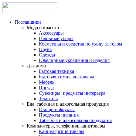
Поставщики
Мода и красота
Аксессуары
Головные уборы
Косметика и средства по уходу за телом
Обувь
Одежда
Ювелирные украшения и изделия
Для дома
Бытовая техника
Бытовая химия, хозтовары
Мебель
Посуда
Сувениры, предметы интерьера
Текстиль
Еда, табачная и алкогольная продукция
Овощи и фрукты
Продукты питания
Табачная и алкогольная продукция
Компьютеры, телефония, канцтовары
Канцелярские товары