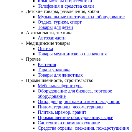
Компьютеры и оргтехника
Телефония и средства связи
Детские товары, развлечения, хобби
Музыкальные инструменты, оборудование
Отдых, туризм, спорт
Товары для детей
Автозапчасти, техника
Автозапчасти
Медицинские товары
Оптика
Товары медицинского назначения
Прочее
Растения
Тара и упаковка
Товары для животных
Промышленность, строительство
Мебельная фурнитура
Оборудование для бизнеса, торговое
оборудование
Окна, двери, витражи и комплектующие
Пиломатериалы, лесоматериалы
Плитка, мрамор, гранит
Промышленное оборудование, сырьё
Сантехника и комплектующие
Средства охраны, слежения, пожаротушения