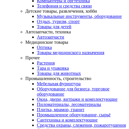
Компьютеры и оргтехника
Телефония и средства связи
Детские товары, развлечения, хобби
Музыкальные инструменты, оборудование
Отдых, туризм, спорт
Товары для детей
Автозапчасти, техника
Автозапчасти
Медицинские товары
Оптика
Товары медицинского назначения
Прочее
Растения
Тара и упаковка
Товары для животных
Промышленность, строительство
Мебельная фурнитура
Оборудование для бизнеса, торговое
оборудование
Окна, двери, витражи и комплектующие
Пиломатериалы, лесоматериалы
Плитка, мрамор, гранит
Промышленное оборудование, сырьё
Сантехника и комплектующие
Средства охраны, слежения, пожаротушения