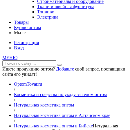
Стройматериалы и оборудование
Ткани и швейная фурнитура
Топливо
Электрика
Товары
Куплю оптом
Мы в:
Регистрация
Вход
МЕНЮ
Ищете продукцию оптом?
Добавьте
свой запрос, поставщики
сайта его увидят!
OptomTovar.ru
/
Косметика и средства по уходу за телом оптом
/
Натуральная косметика оптом
/
Натуральная косметика оптом в Алтайском крае
/
Натуральная косметика оптом в Бийске
Натуральная