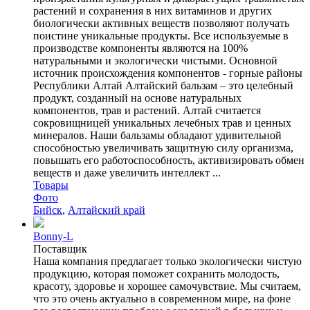
растений и сохранения в них витаминов и других
биологически активных веществ позволяют получать
поистине уникальные продукты. Все используемые в
производстве компоненты являются на 100%
натуральными и экологически чистыми. Основной
источник происхождения компонентов - горные районы
Республики Алтай Алтайский бальзам – это целебный
продукт, созданный на основе натуральных
компонентов, трав и растений. Алтай считается
сокровищницей уникальных лечебных трав и ценных
минералов. Наши бальзамы обладают удивительной
способностью увеличивать защитную силу организма,
повышать его работоспособность, активизировать обмен
веществ и даже увеличить интеллект ...
Товары
Фото
Бийск
,
Алтайский край
Bonny-L
Поставщик
Наша компания предлагает только экологически чистую
продукцию, которая поможет сохранить молодость,
красоту, здоровье и хорошее самочувствие. Мы считаем,
что это очень актуально в современном мире, на фоне