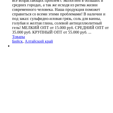
все возрастающих проблем с экологией в больших и
средних городах, а так же исходя из ритма жизни
современного человека. Наша продукция поможет
справиться со всеми этими проблемами! В наличии и
под заказ: сульфидно-иловая грязь, соль для ванны,
голубая и желтая глина, солевой антицеллюлитный
гель! МЕЛКИЙ ОПТ от 15.000 руб. СРЕДНИЙ ОПТ от
35.000 руб. КРУПНЫЙ ОПТ от 55.000 руб. ...
Товары
Бийск
,
Алтайский край