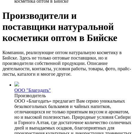
косметика оптом в Бийске
Производители и
поставщики натуральной
косметики оптом в Бийске
Компании, реализующие оптом натуральную косметику в
Бийске. Здесь не только оптовые поставщики, но и
производители собственной продукции. Описание
деятельности, контакты, условия работы, товары, фото, прайс-
листы, каталоги и многое другое.
ООО "Благодать"
Производитель
ООО «Благодать» предлагает Вам серию уникальных
безалкогольных бальзамов и чайных напитков,
отличающихся не только приятным вкусом и ароматом,
но и высокой полезностью. Природные условия Сибири
и Горного Алтая, где достаточное количество солнечных
дней и выпадаемых осадков, благоприятных для
произрастания культурных и дикорастущих травянистых