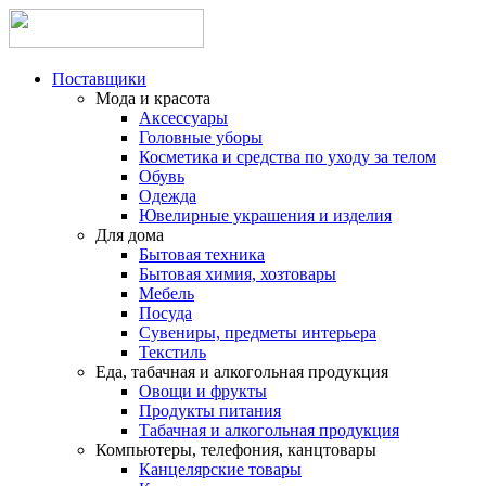
Поставщики
Мода и красота
Аксессуары
Головные уборы
Косметика и средства по уходу за телом
Обувь
Одежда
Ювелирные украшения и изделия
Для дома
Бытовая техника
Бытовая химия, хозтовары
Мебель
Посуда
Сувениры, предметы интерьера
Текстиль
Еда, табачная и алкогольная продукция
Овощи и фрукты
Продукты питания
Табачная и алкогольная продукция
Компьютеры, телефония, канцтовары
Канцелярские товары