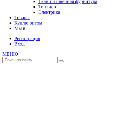
Ткани и швейная фурнитура
Топливо
Электрика
Товары
Куплю оптом
Мы в:
Регистрация
Вход
МЕНЮ