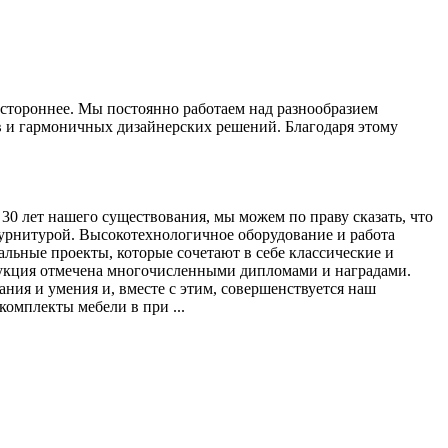
остороннее. Мы постоянно работаем над разнообразием
в и гармоничных дизайнерских решений. Благодаря этому
 30 лет нашего существования, мы можем по праву сказать, что
фурнитурой. Высокотехнологичное оборудование и работа
ьные проекты, которые сочетают в себе классические и
дукция отмечена многочисленными дипломами и наградами.
ния и умения и, вместе с этим, совершенствуется наш
комплекты мебели в при ...