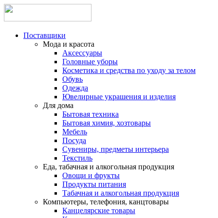
Поставщики
Мода и красота
Аксессуары
Головные уборы
Косметика и средства по уходу за телом
Обувь
Одежда
Ювелирные украшения и изделия
Для дома
Бытовая техника
Бытовая химия, хозтовары
Мебель
Посуда
Сувениры, предметы интерьера
Текстиль
Еда, табачная и алкогольная продукция
Овощи и фрукты
Продукты питания
Табачная и алкогольная продукция
Компьютеры, телефония, канцтовары
Канцелярские товары