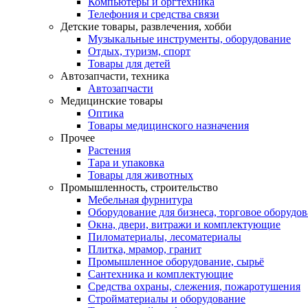
Компьютеры и оргтехника
Телефония и средства связи
Детские товары, развлечения, хобби
Музыкальные инструменты, оборудование
Отдых, туризм, спорт
Товары для детей
Автозапчасти, техника
Автозапчасти
Медицинские товары
Оптика
Товары медицинского назначения
Прочее
Растения
Тара и упаковка
Товары для животных
Промышленность, строительство
Мебельная фурнитура
Оборудование для бизнеса, торговое оборудо
Окна, двери, витражи и комплектующие
Пиломатериалы, лесоматериалы
Плитка, мрамор, гранит
Промышленное оборудование, сырьё
Сантехника и комплектующие
Средства охраны, слежения, пожаротушения
Стройматериалы и оборудование