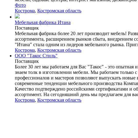
Фото
Кострома
,
Костромская область
Мебельная фабрика Итана
Поставщик
Мебельная фабрика более 20 лет производит мебель! Раз
ассортимента, расширением рынков сбыта, внедрением с
"Итана" стала одним из лидеров мебельного рынка. Пригл
Кострома
,
Костромская область
ООО "Такос Стиль"
Поставщик
Более 30 лет мы работаем для Вас "Такос" - это опытная
знаем толк в изготовлении мебели. Мы работаем только
профессионалов и мастеров позволяют выпускать новые 
современные тенденции мебельного производства Компан
Качество подтверждено российскими сертификатами и обе
ассортимент. На сегодняшний день мы предлагаем для вас
Кострома
,
Костромская область