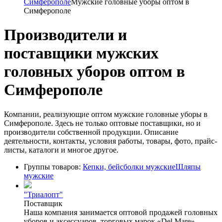
Симферополе
Мужские головные уборы оптом в
Симферополе
Производители и
поставщики мужских
головных уборов оптом в
Симферополе
Компании, реализующие оптом мужские головные уборы в
Симферополе. Здесь не только оптовые поставщики, но и
производители собственной продукции. Описание
деятельности, контакты, условия работы, товары, фото, прайс-
листы, каталоги и многое другое.
Группы товаров:
Кепки, бейсболки мужские
Шляпы
мужские
"Триалопт"
Поставщик
Наша компания занимается оптовой продажей головных
уборов и аксессуаров, торговых марок «Del Mare»,