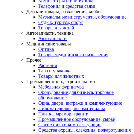
Компьютеры и оргтехника
Телефония и средства связи
Детские товары, развлечения, хобби
Музыкальные инструменты, оборудование
Отдых, туризм, спорт
Товары для детей
Автозапчасти, техника
Автозапчасти
Медицинские товары
Оптика
Товары медицинского назначения
Прочее
Растения
Тара и упаковка
Товары для животных
Промышленность, строительство
Мебельная фурнитура
Оборудование для бизнеса, торговое
оборудование
Окна, двери, витражи и комплектующие
Пиломатериалы, лесоматериалы
Плитка, мрамор, гранит
Промышленное оборудование, сырьё
Сантехника и комплектующие
Средства охраны, слежения, пожаротушения