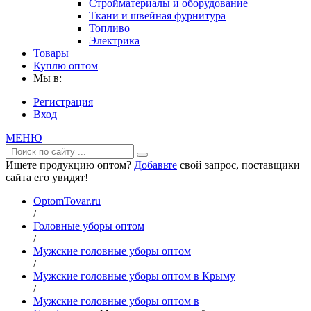
Стройматериалы и оборудование
Ткани и швейная фурнитура
Топливо
Электрика
Товары
Куплю оптом
Мы в:
Регистрация
Вход
МЕНЮ
Ищете продукцию оптом?
Добавьте
свой запрос, поставщики
сайта его увидят!
OptomTovar.ru
/
Головные уборы оптом
/
Мужские головные уборы оптом
/
Мужские головные уборы оптом в Крыму
/
Мужские головные уборы оптом в