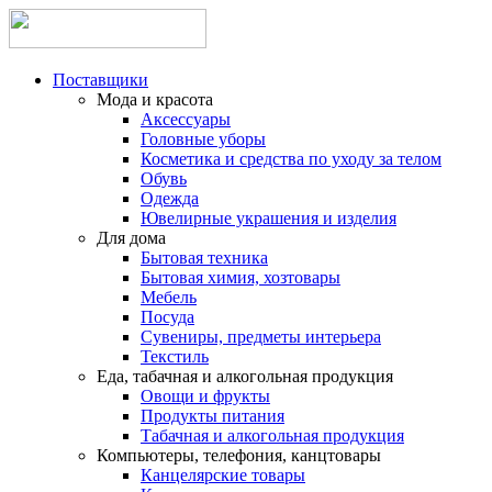
Поставщики
Мода и красота
Аксессуары
Головные уборы
Косметика и средства по уходу за телом
Обувь
Одежда
Ювелирные украшения и изделия
Для дома
Бытовая техника
Бытовая химия, хозтовары
Мебель
Посуда
Сувениры, предметы интерьера
Текстиль
Еда, табачная и алкогольная продукция
Овощи и фрукты
Продукты питания
Табачная и алкогольная продукция
Компьютеры, телефония, канцтовары
Канцелярские товары