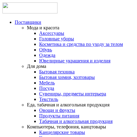
Поставщики
Мода и красота
Аксессуары
Головные уборы
Косметика и средства по уходу за телом
Обувь
Одежда
Ювелирные украшения и изделия
Для дома
Бытовая техника
Бытовая химия, хозтовары
Мебель
Посуда
Сувениры, предметы интерьера
Текстиль
Еда, табачная и алкогольная продукция
Овощи и фрукты
Продукты питания
Табачная и алкогольная продукция
Компьютеры, телефония, канцтовары
Канцелярские товары