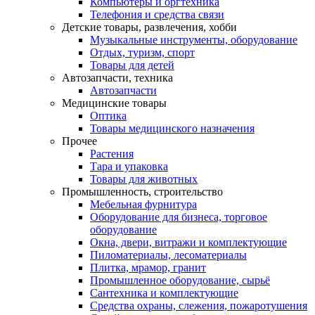
Компьютеры и оргтехника
Телефония и средства связи
Детские товары, развлечения, хобби
Музыкальные инструменты, оборудование
Отдых, туризм, спорт
Товары для детей
Автозапчасти, техника
Автозапчасти
Медицинские товары
Оптика
Товары медицинского назначения
Прочее
Растения
Тара и упаковка
Товары для животных
Промышленность, строительство
Мебельная фурнитура
Оборудование для бизнеса, торговое
оборудование
Окна, двери, витражи и комплектующие
Пиломатериалы, лесоматериалы
Плитка, мрамор, гранит
Промышленное оборудование, сырьё
Сантехника и комплектующие
Средства охраны, слежения, пожаротушения