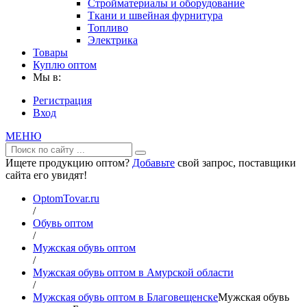
Стройматериалы и оборудование
Ткани и швейная фурнитура
Топливо
Электрика
Товары
Куплю оптом
Мы в:
Регистрация
Вход
МЕНЮ
Ищете продукцию оптом?
Добавьте
свой запрос, поставщики
сайта его увидят!
OptomTovar.ru
/
Обувь оптом
/
Мужская обувь оптом
/
Мужская обувь оптом в Амурской области
/
Мужская обувь оптом в Благовещенске
Мужская обувь