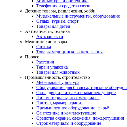
Компьютеры и оргтехника
Телефония и средства связи
Детские товары, развлечения, хобби
Музыкальные инструменты, оборудование
Отдых, туризм, спорт
Товары для детей
Автозапчасти, техника
Автозапчасти
Медицинские товары
Оптика
Товары медицинского назначения
Прочее
Растения
Тара и упаковка
Товары для животных
Промышленность, строительство
Мебельная фурнитура
Оборудование для бизнеса, торговое оборудо
Окна, двери, витражи и комплектующие
Пиломатериалы, лесоматериалы
Плитка, мрамор, гранит
Промышленное оборудование, сырьё
Сантехника и комплектующие
Средства охраны, слежения, пожаротушения
Стройматериалы и оборудование