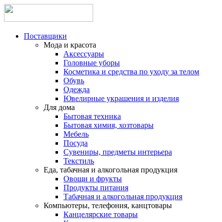
Поставщики
Мода и красота
Аксессуары
Головные уборы
Косметика и средства по уходу за телом
Обувь
Одежда
Ювелирные украшения и изделия
Для дома
Бытовая техника
Бытовая химия, хозтовары
Мебель
Посуда
Сувениры, предметы интерьера
Текстиль
Еда, табачная и алкогольная продукция
Овощи и фрукты
Продукты питания
Табачная и алкогольная продукция
Компьютеры, телефония, канцтовары
Канцелярские товары