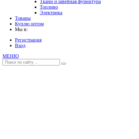
Ткани и швейная фурнитура
Топливо
Электрика
Товары
Куплю оптом
Мы в:
Регистрация
Вход
МЕНЮ