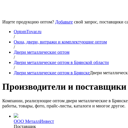
Ищете продукцию оптом?
Добавьте
свой запрос, поставщики са
OptomTovar.ru
/
Окна, двери, витражи и комплектующие оптом
/
Двери металлические оптом
/
Двери металлические оптом в Брянской области
/
Двери металлические оптом в Брянске
Двери металлическ
Производители и поставщики 
Компании, реализующие оптом двери металлические в Брянске.
работы, товары, фото, прайс-листы, каталоги и многое другое.
ООО МеталлИнвест
Поставщик