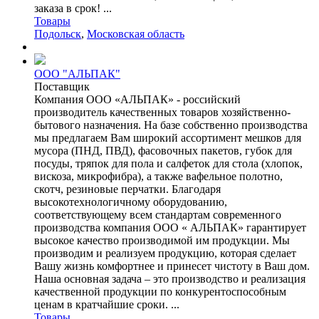
заказа в срок! ...
Товары
Подольск
,
Московская область
ООО "АЛЬПАК"
Поставщик
Компания ООО «АЛЬПАК» - российский
производитель качественных товаров хозяйственно-
бытового назначения. На базе собственно производства
мы предлагаем Вам широкий ассортимент мешков для
мусора (ПНД, ПВД), фасовочных пакетов, губок для
посуды, тряпок для пола и салфеток для стола (хлопок,
вискоза, микрофибра), а также вафельное полотно,
скотч, резиновые перчатки. Благодаря
высокотехнологичному оборудованию,
соответствующему всем стандартам современного
производства компания ООО « АЛЬПАК» гарантирует
высокое качество производимой им продукции. Мы
производим и реализуем продукцию, которая сделает
Вашу жизнь комфортнее и принесет чистоту в Ваш дом.
Наша основная задача – это производство и реализация
качественной продукции по конкурентоспособным
ценам в кратчайшие сроки. ...
Товары