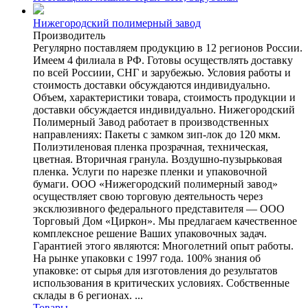
Нижегородский полимерный завод
Производитель
Регулярно поставляем продукцию в 12 регионов России.
Имеем 4 филиала в РФ. Готовы осуществлять доставку
по всей Россиии, СНГ и зарубежью. Условия работы и
стоимость доставки обсуждаются индивидуально.
Объем, характеристики товара, стоимость продукции и
доставки обсуждается индивидуально. Нижегородский
Полимерный Завод работает в производственных
направлениях: Пакеты с замком зип-лок до 120 мкм.
Полиэтиленовая пленка прозрачная, техническая,
цветная. Вторичная гранула. Воздушно-пузырьковая
пленка. Услуги по нарезке пленки и упаковочной
бумаги. ООО «Нижегородский полимерный завод»
осуществляет свою торговую деятельность через
эксклюзивного федерального представителя — ООО
Торговый Дом «Циркон». Мы предлагаем качественное
комплексное решение Ваших упаковочных задач.
Гарантией этого являются: Многолетний опыт работы.
На рынке упаковки с 1997 года. 100% знания об
упаковке: от сырья для изготовления до результатов
использования в критических условиях. Собственные
склады в 6 регионах. ...
Товары