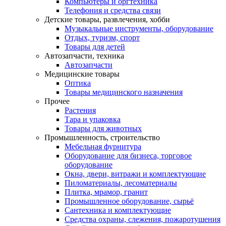
Компьютеры и оргтехника
Телефония и средства связи
Детские товары, развлечения, хобби
Музыкальные инструменты, оборудование
Отдых, туризм, спорт
Товары для детей
Автозапчасти, техника
Автозапчасти
Медицинские товары
Оптика
Товары медицинского назначения
Прочее
Растения
Тара и упаковка
Товары для животных
Промышленность, строительство
Мебельная фурнитура
Оборудование для бизнеса, торговое
оборудование
Окна, двери, витражи и комплектующие
Пиломатериалы, лесоматериалы
Плитка, мрамор, гранит
Промышленное оборудование, сырьё
Сантехника и комплектующие
Средства охраны, слежения, пожаротушения