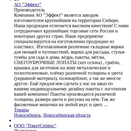
АО "Эффект"
Производитель
Компания АО "Эффект" является заводом
изготовителем крупнейшим на территории Сибири.
Наша продукция отличается высоким качеством! С нами
сотрудничают крупнейшие торговые сети России и
некоторых других стран. Наше предприятие
специализируется на изготовлении продукции из
пластмасс. Изготавливаем различные складные ящики
для овощей и путешествий, ящики для рассады, стулья-
тумбы для сада и дома, вёдра, пакеты, мётлы,
СНЕГОУБРОЧНЫЕ ЛОПАТЫ (хит сезона) , грабли,
крышки для заготовок на зиму металлические и
полиэтиленовые, плёнку различной толщины и цвета
(укрывной материал), поликарбонат, а так же многое
другое. Ещё предлагаем сделать у нас на заказ по
вашему индивидуальному дизайну пакеты с логотипом
вашей компании! Пакеты производятся различной
толщины, размера цвета и рисунка на нём. Так же
фасовочные мешочки на любой вкус и цвет. ...
Товары
Новосибирск
,
Новосибирская область
ООО "ПакетСервис"
Поставщик