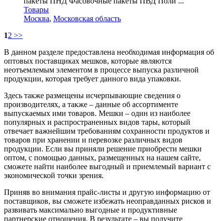
пакеты ПНД Фасовочные пакеты ПВД Поли ...
Товары
Москва
,
Московская область
1
2
>>
В данном разделе предоставлена необходимая информация об
оптовых поставщиках мешков, которые являются
неотъемлемым элементом в процессе выпуска различной
продукции, которая требует данного вида упаковки.
Здесь также размещены исчерпывающие сведения о
производителях, а также – данные об ассортименте
выпускаемых ими товаров. Мешки – один из наиболее
популярных и распространенных видов тары, который
отвечает важнейшим требованиям сохранности продуктов и
товаров при хранении и перевозке различных видов
продукции. Если вы приняли решение приобрести мешки
оптом, с помощью данных, размещенных на нашем сайте,
сможете найти наиболее выгодный и приемлемый вариант с
экономической точки зрения.
Приняв во внимания прайс-листы и другую информацию от
поставщиков, вы сможете избежать неоправданных рисков и
развивать максимально выгодные и продуктивные
партнерские отношения. В результате – вы получите