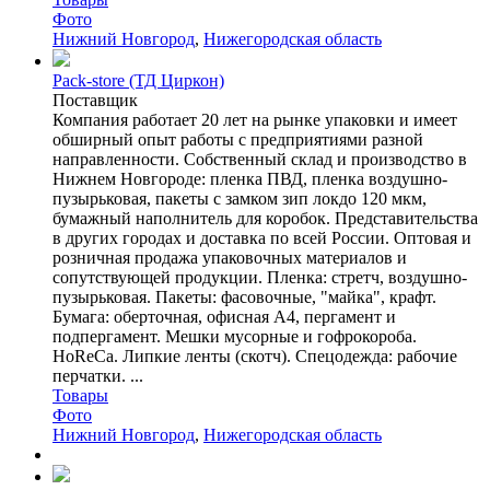
Фото
Нижний Новгород
,
Нижегородская область
Pack-store (ТД Циркон)
Поставщик
Компания работает 20 лет на рынке упаковки и имеет
обширный опыт работы с предприятиями разной
направленности. Собственный склад и производство в
Нижнем Новгороде: пленка ПВД, пленка воздушно-
пузырьковая, пакеты с замком зип локдо 120 мкм,
бумажный наполнитель для коробок. Представительства
в других городах и доставка по всей России. Оптовая и
розничная продажа упаковочных материалов и
сопутствующей продукции. Пленка: стретч, воздушно-
пузырьковая. Пакеты: фасовочные, "майка", крафт.
Бумага: оберточная, офисная А4, пергамент и
подпергамент. Мешки мусорные и гофрокороба.
HoReCa. Липкие ленты (скотч). Спецодежда: рабочие
перчатки. ...
Товары
Фото
Нижний Новгород
,
Нижегородская область