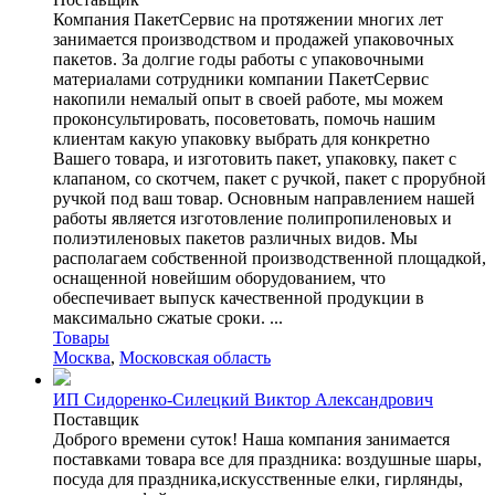
Компания ПакетСервис на протяжении многих лет
занимается производством и продажей упаковочных
пакетов. За долгие годы работы с упаковочными
материалами сотрудники компании ПакетСервис
накопили немалый опыт в своей работе, мы можем
проконсультировать, посоветовать, помочь нашим
клиентам какую упаковку выбрать для конкретно
Вашего товара, и изготовить пакет, упаковку, пакет с
клапаном, со скотчем, пакет с ручкой, пакет с прорубной
ручкой под ваш товар. Основным направлением нашей
работы является изготовление полипропиленовых и
полиэтиленовых пакетов различных видов. Мы
располагаем собственной производственной площадкой,
оснащенной новейшим оборудованием, что
обеспечивает выпуск качественной продукции в
максимально сжатые сроки. ...
Товары
Москва
,
Московская область
ИП Сидоренко-Силецкий Виктор Александрович
Поставщик
Доброго времени суток! Наша компания занимается
поставками товара все для праздника: воздушные шары,
посуда для праздника,искусственные елки, гирлянды,