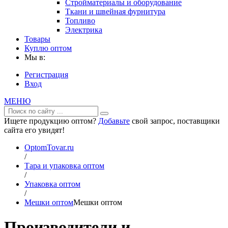
Стройматериалы и оборудование
Ткани и швейная фурнитура
Топливо
Электрика
Товары
Куплю оптом
Мы в:
Регистрация
Вход
МЕНЮ
Ищете продукцию оптом?
Добавьте
свой запрос, поставщики
сайта его увидят!
OptomTovar.ru
/
Тара и упаковка оптом
/
Упаковка оптом
/
Мешки оптом
Мешки оптом
Производители и