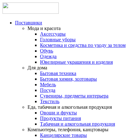
Поставщики
Мода и красота
Аксессуары
Головные уборы
Косметика и средства по уходу за телом
Обувь
Одежда
Ювелирные украшения и изделия
Для дома
Бытовая техника
Бытовая химия, хозтовары
Мебель
Посуда
Сувениры, предметы интерьера
Текстиль
Еда, табачная и алкогольная продукция
Овощи и фрукты
Продукты питания
Табачная и алкогольная продукция
Компьютеры, телефония, канцтовары
Канцелярские товары