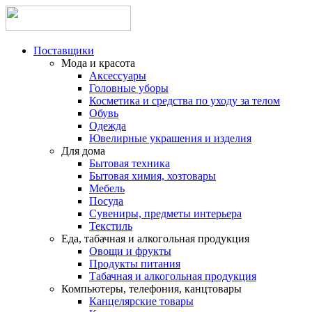
Поставщики
Мода и красота
Аксессуары
Головные уборы
Косметика и средства по уходу за телом
Обувь
Одежда
Ювелирные украшения и изделия
Для дома
Бытовая техника
Бытовая химия, хозтовары
Мебель
Посуда
Сувениры, предметы интерьера
Текстиль
Еда, табачная и алкогольная продукция
Овощи и фрукты
Продукты питания
Табачная и алкогольная продукция
Компьютеры, телефония, канцтовары
Канцелярские товары