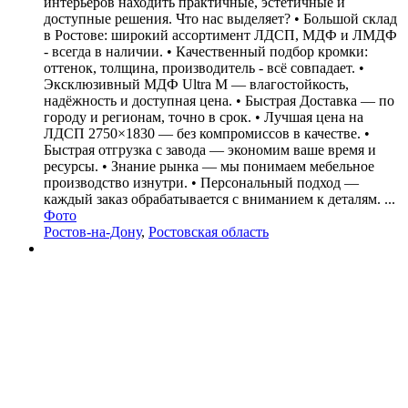
интерьеров находить практичные, эстетичные и
доступные решения. Что нас выделяет? • Большой склад
в Ростове: широкий ассортимент ЛДСП, МДФ и ЛМДФ
- всегда в наличии. • Качественный подбор кромки:
оттенок, толщина, производитель - всё совпадает. •
Эксклюзивный МДФ Ultra M — влагостойкость,
надёжность и доступная цена. • Быстрая Доставка — по
городу и регионам, точно в срок. • Лучшая цена на
ЛДСП 2750×1830 — без компромиссов в качестве. •
Быстрая отгрузка с завода — экономим ваше время и
ресурсы. • Знание рынка — мы понимаем мебельное
производство изнутри. • Персональный подход —
каждый заказ обрабатывается с вниманием к деталям. ...
Фото
Ростов-на-Дону
,
Ростовская область