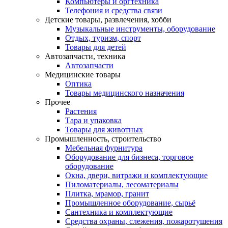
Компьютеры и оргтехника
Телефония и средства связи
Детские товары, развлечения, хобби
Музыкальные инструменты, оборудование
Отдых, туризм, спорт
Товары для детей
Автозапчасти, техника
Автозапчасти
Медицинские товары
Оптика
Товары медицинского назначения
Прочее
Растения
Тара и упаковка
Товары для животных
Промышленность, строительство
Мебельная фурнитура
Оборудование для бизнеса, торговое
оборудование
Окна, двери, витражи и комплектующие
Пиломатериалы, лесоматериалы
Плитка, мрамор, гранит
Промышленное оборудование, сырьё
Сантехника и комплектующие
Средства охраны, слежения, пожаротушения