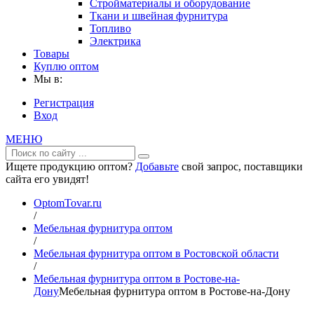
Стройматериалы и оборудование
Ткани и швейная фурнитура
Топливо
Электрика
Товары
Куплю оптом
Мы в:
Регистрация
Вход
МЕНЮ
Ищете продукцию оптом?
Добавьте
свой запрос, поставщики
сайта его увидят!
OptomTovar.ru
/
Мебельная фурнитура оптом
/
Мебельная фурнитура оптом в Ростовской области
/
Мебельная фурнитура оптом в Ростове-на-
Дону
Мебельная фурнитура оптом в Ростове-на-Дону