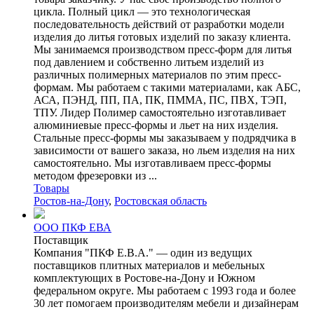
цикла. Полный цикл — это технологическая
последовательность действий от разработки модели
изделия до литья готовых изделий по заказу клиента.
Мы занимаемся производством пресс-форм для литья
под давлением и собственно литьем изделий из
различных полимерных материалов по этим пресс-
формам. Мы работаем с такими материалами, как АБС,
АСА, ПЭНД, ПП, ПА, ПК, ПММА, ПС, ПВХ, ТЭП,
ТПУ. Лидер Полимер самостоятельно изготавливает
алюминиевые пресс-формы и льет на них изделия.
Стальные пресс-формы мы заказываем у подрядчика в
зависимости от вашего заказа, но льем изделия на них
самостоятельно. Мы изготавливаем пресс-формы
методом фрезеровки из ...
Товары
Ростов-на-Дону
,
Ростовская область
ООО ПКФ ЕВА
Поставщик
Компания "ПКФ Е.В.А." — один из ведущих
поставщиков плитных материалов и мебельных
комплектующих в Ростове-на-Дону и Южном
федеральном округе. Мы работаем с 1993 года и более
30 лет помогаем производителям мебели и дизайнерам