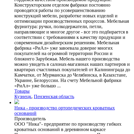
Конструкторским отделом фабрики постоянно
проводятся работы по усовершенствованию
конструкций мебели, разработке новых изделий и
оптимизации производственных процессов. Мебельная
фурнитура: ручки, полкодержатели, петли,
направляющие и многое другое - все это подбирается в
соответствии с требованиями к качеству продукции и
современным дизайнерским решениям. Мебельная
фабрика «РиАл» уже завоевала доверие многих
покупателей на огромной территории России и
ближнего Зарубежья. Мебель нашего производства
можно увидеть в салонах-магазинах наших партнеров и
квартирах счастливых покупателей от Калининграда до
Камчатки, от Мурманска до Челябинска, в Казахстане,
Украине, Белоруссии. На счету Мебельной фабрики
«РиАл» уже большо ...
Товары
Кузнецк
,
Пензенская область
Ника - производство ортопедических кроватных
оснований
Производитель
ООО "Ника"- предприятие по производству гибких
кроватных оснований в деревянном каркасе