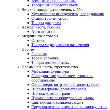
Компьютеры и оргтехника
Телефония и средства связи
Детские товары, развлечения, хобби
Музыкальные инструменты, оборудование
Отдых, туризм, спорт
Товары для детей
Автозапчасти, техника
Автозапчасти
Медицинские товары
Оптика
Товары медицинского назначения
Прочее
Растения
Тара и упаковка
Товары для животных
Промышленность, строительство
Мебельная фурнитура
Оборудование для бизнеса, торговое
оборудование
Окна, двери, витражи и комплектующие
Пиломатериалы, лесоматериалы
Плитка, мрамор, гранит
Промышленное оборудование, сырьё
Сантехника и комплектующие
Средства охраны, слежения, пожаротушения