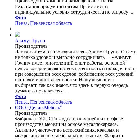
Производство компании размещено в г. Пенза
Реализация продукции оптом Прайс-лист и
индивидуальные условия сотрудничества по запросу ...
Фото
Пенза
,
Пензенская область
Азимут Групп
Производитель
Ламели оптом от производителя - Азимут Групп. С нами
не только удобно и выгодно сотрудничать — «Азимут
Групп» имеет многолетний опыт работы, основной
целью которой является компетентность и порядочность
при совершении всех сделок, соблюдение всех условий
поставки и договоренностей. Нашу компанию
выбирают, так как знают, что здесь в первую очередь
думают о покупателях. ...
Фото
Пенза
,
Пензенская область
ООО "Делис-Мебель"
Производитель
Фабрика «DELICE» - одна из крупнейших в сфере
производства мебели на основе металлокаркаса.
Активно участвует во всероссийских, краевых и
межрегиональных мебельных выставках. Фабрика