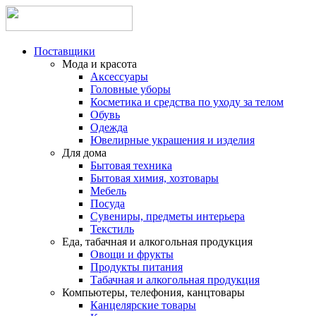
Поставщики
Мода и красота
Аксессуары
Головные уборы
Косметика и средства по уходу за телом
Обувь
Одежда
Ювелирные украшения и изделия
Для дома
Бытовая техника
Бытовая химия, хозтовары
Мебель
Посуда
Сувениры, предметы интерьера
Текстиль
Еда, табачная и алкогольная продукция
Овощи и фрукты
Продукты питания
Табачная и алкогольная продукция
Компьютеры, телефония, канцтовары
Канцелярские товары