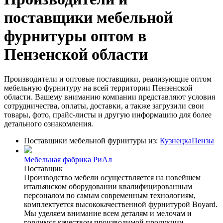
поставщики мебельной
фурнитуры оптом в
Пензенской области
Производители и оптовые поставщики, реализующие оптом
мебельную фурнитуру на всей территории Пензенской
области. Вашему вниманию компании представляют условия
сотрудничества, оплаты, доставки, а также загрузили свои
товары, фото, прайс-листы и другую информацию для более
детального ознакомления.
Поставщики мебельной фурнитуры из:
Кузнецка
Пензы
Мебельная фабрика РиАл
Поставщик
Производство мебели осуществляется на новейшем
итальянском оборудовании квалифицированным
персоналом по самым современным технологиям,
комплектуется высококачественной фурнитурой Boyard.
Мы уделяем внимание всем деталям и мелочам и
гордимся качеством производимой продукции.