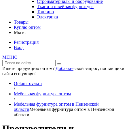
Стройматериалы и оборудование
Ткани и швейная фурнитура
Топливо
Электрика
Товары
Куплю оптом
Мы в:
Регистрация
Вход
МЕНЮ
Ищете продукцию оптом?
Добавьте
свой запрос, поставщики
сайта его увидят!
OptomTovar.ru
/
Мебельная фурнитура оптом
/
Мебельная фурнитура оптом в Пензенской
области
Мебельная фурнитура оптом в Пензенской
области
Производители и