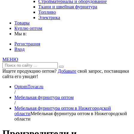
Стройматериалы и оборудование
Ткани и швейная фурнитура
Топливо
Электрика
Товары
Куплю оптом
Мы в:
Регистрация
Вход
МЕНЮ
Ищете продукцию оптом?
Добавьте
свой запрос, поставщики
сайта его увидят!
OptomTovar.ru
/
Мебельная фурнитура оптом
/
Мебельная фурнитура оптом в Нижегородской
области
Мебельная фурнитура оптом в Нижегородской
области
Производители и