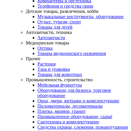
Компьютеры и оргтехника
Телефония и средства связи
Детские товары, развлечения, хобби
Музыкальные инструменты, оборудование
Отдых, туризм, спорт
Товары для детей
Автозапчасти, техника
Автозапчасти
Медицинские товары
Оптика
Товары медицинского назначения
Прочее
Растения
Тара и упаковка
Товары для животных
Промышленность, строительство
Мебельная фурнитура
Оборудование для бизнеса, торговое
оборудование
Окна, двери, витражи и комплектующие
Пиломатериалы, лесоматериалы
Плитка, мрамор, гранит
Промышленное оборудование, сырьё
Сантехника и комплектующие
Средства охраны, слежения, пожаротушения