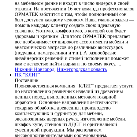
на мебельном рынке и входит в число лидеров в своей
отрасли. На протяжении 16 лет команда профессионалов
ОРМАТЕК заботится о том, чтобы полноценный сон
был доступен каждому человеку. Наша главная задача —
помочь каждому клиенту создать свою идеальную
спальню. Уютную, комфортную, в которой сон будет
здоровым и крепким. Для этого ОРМАТЕК предлагает
все необходимое: от широкого ассортимента мебели и
анатомических матрасов до различных аксессуаров
(подушки, наматрасники и т.п.). А разнообразие
дизайнерских решений и стилей исполнения поможет
вам с легкостью найти вариант по своему вкусу. ...
Нижний Новгород
,
Нижегородская область
ПК "КЛИГ"
Поставщик
Производственная компания "КЛИГ" предлагает услуги
по изготовлению различных изделий из древесины
ценных пород, выполненных методом токарной
обработки. Основные направления деятельности -
токарная обработка древесины, производство
комплектующих и фурнитуру для мебели,
эксклюзивных дверных ручек, изготовление мебели,
шкафов-купе, стендов из ЛДСП и оригинальной
сувенирной продукции. Мы располагаем
высокопроизводительными оборудованием,