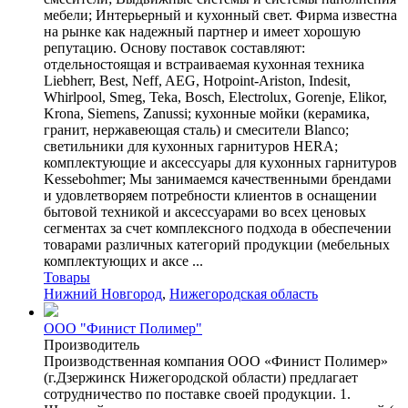
мебели; Интерьерный и кухонный свет. Фирма известна
на рынке как надежный партнер и имеет хорошую
репутацию. Основу поставок составляют:
отдельностоящая и встраиваемая кухонная техника
Liebherr, Best, Neff, AEG, Hotpoint-Ariston, Indesit,
Whirlpool, Smeg, Teka, Bosch, Electrolux, Gorenje, Elikor,
Krona, Siemens, Zanussi; кухонные мойки (керамика,
гранит, нержавеющая сталь) и смесители Blanco;
светильники для кухонных гарнитуров HERA;
комплектующие и аксессуары для кухонных гарнитуров
Kessebohmer; Мы занимаемся качественными брендами
и удовлетворяем потребности клиентов в оснащении
бытовой техникой и аксессуарами во всех ценовых
сегментах за счет комплексного подхода в обеспечении
товарами различных категорий продукции (мебельных
комплектующих и аксе ...
Товары
Нижний Новгород
,
Нижегородская область
ООО "Финист Полимер"
Производитель
Производственная компания ООО «Финист Полимер»
(г.Дзержинск Нижегородской области) предлагает
сотрудничество по поставке своей продукции. 1.