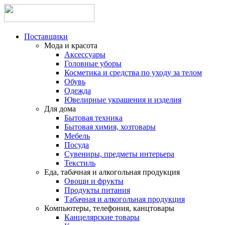
Поставщики
Мода и красота
Аксессуары
Головные уборы
Косметика и средства по уходу за телом
Обувь
Одежда
Ювелирные украшения и изделия
Для дома
Бытовая техника
Бытовая химия, хозтовары
Мебель
Посуда
Сувениры, предметы интерьера
Текстиль
Еда, табачная и алкогольная продукция
Овощи и фрукты
Продукты питания
Табачная и алкогольная продукция
Компьютеры, телефония, канцтовары
Канцелярские товары