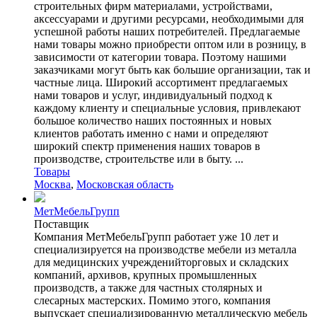
строительных фирм материалами, устройствами,
аксессуарами и другими ресурсами, необходимыми для
успешной работы наших потребителей. Предлагаемые
нами товары можно приобрести оптом или в розницу, в
зависимости от категории товара. Поэтому нашими
заказчиками могут быть как большие организации, так и
частные лица. Широкий ассортимент предлагаемых
нами товаров и услуг, индивидуальный подход к
каждому клиенту и специальные условия, привлекают
большое количество наших постоянных и новых
клиентов работать именно с нами и определяют
широкий спектр применения наших товаров в
производстве, строительстве или в быту. ...
Товары
Москва
,
Московская область
МетМебельГрупп
Поставщик
Компания МетМебельГрупп работает уже 10 лет и
специализируется на производстве мебели из металла
для медицинских учрежденийторговых и складских
компаний, архивов, крупных промышленных
производств, а также для частных столярных и
слесарных мастерских. Помимо этого, компания
выпускает специализированную металлическую мебель