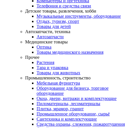
Компьютеры и оргтехника
Телефония и средства связи
Детские товары, развлечения, хобби
Музыкальные инструменты, оборудование
Отдых, туризм, спорт
Товары для детей
Автозапчасти, техника
Автозапчасти
Медицинские товары
Оптика
Товары медицинского назначения
Прочее
Растения
Тара и упаковка
Товары для животных
Промышленность, строительство
Мебельная фурнитура
Оборудование для бизнеса, торговое
оборудование
Окна, двери, витражи и комплектующие
Пиломатериалы, лесоматериалы
Плитка, мрамор, гранит
Промышленное оборудование, сырьё
Сантехника и комплектующие
Средства охраны, слежения, пожаротушения