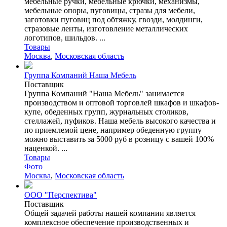
мебельные ручки, мебельные крючки, механизмы,
мебельные опоры, пуговицы, стразы для мебели,
заготовки пуговиц под обтяжку, гвозди, молдинги,
стразовые ленты, изготовление металлических
логотипов, шильдов. ...
Товары
Москва
,
Московская область
Группа Компаний Наша Мебель
Поставщик
Группа Компаний "Наша Мебель" занимается
производством и оптовой торговлей шкафов и шкафов-
купе, обеденных групп, журнальных столиков,
стеллажей, пуфиков. Наша мебель высокого качества и
по приемлемой цене, например обеденную группу
можно выставить за 5000 руб в розницу с вашей 100%
наценкой. ...
Товары
Фото
Москва
,
Московская область
ООО "Перспектива"
Поставщик
Общей задачей работы нашей компании является
комплексное обеспечение производственных и