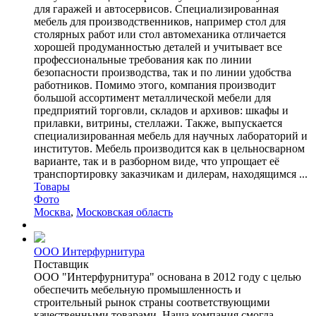
для гаражей и автосервисов. Специализированная
мебель для производственников, например стол для
столярных работ или стол автомеханика отличается
хорошей продуманностью деталей и учитывает все
профессиональные требования как по линии
безопасности производства, так и по линии удобства
работников. Помимо этого, компания производит
большой ассортимент металлической мебели для
предприятий торговли, складов и архивов: шкафы и
прилавки, витрины, стеллажи. Также, выпускается
специализированная мебель для научных лабораторий и
институтов. Мебель производится как в цельносварном
варианте, так и в разборном виде, что упрощает её
транспортировку заказчикам и дилерам, находящимся ...
Товары
Фото
Москва
,
Московская область
ООО Интерфурнитура
Поставщик
ООО "Интерфурнитура" основана в 2012 году с целью
обеспечить мебельную промышленность и
строительный рынок страны соответствующими
качественными товарами. Наша компания смогла