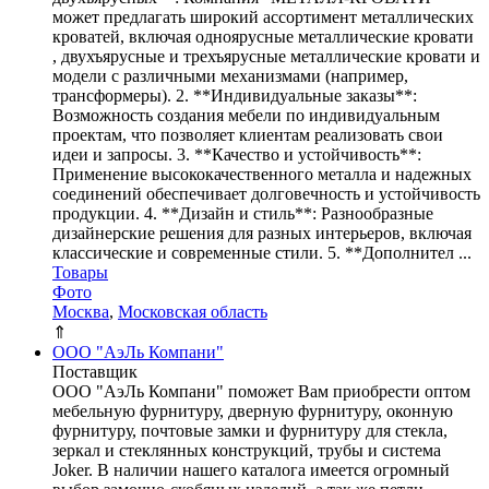
может предлагать широкий ассортимент металлических
кроватей, включая одноярусные металлические кровати
, двухъярусные и трехъярусные металлические кровати и
модели с различными механизмами (например,
трансформеры). 2. **Индивидуальные заказы**:
Возможность создания мебели по индивидуальным
проектам, что позволяет клиентам реализовать свои
идеи и запросы. 3. **Качество и устойчивость**:
Применение высококачественного металла и надежных
соединений обеспечивает долговечность и устойчивость
продукции. 4. **Дизайн и стиль**: Разнообразные
дизайнерские решения для разных интерьеров, включая
классические и современные стили. 5. **Дополнител ...
Товары
Фото
Москва
,
Московская область
⇑
ООО "АэЛь Компани"
Поставщик
ООО "АэЛь Компани" поможет Вам приобрести оптом
мебельную фурнитуру, дверную фурнитуру, оконную
фурнитуру, почтовые замки и фурнитуру для стекла,
зеркал и стеклянных конструкций, трубы и система
Joker. В наличии нашего каталога имеется огромный