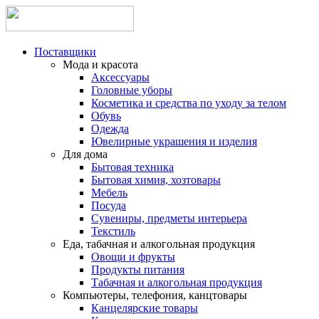
Поставщики
Мода и красота
Аксессуары
Головные уборы
Косметика и средства по уходу за телом
Обувь
Одежда
Ювелирные украшения и изделия
Для дома
Бытовая техника
Бытовая химия, хозтовары
Мебель
Посуда
Сувениры, предметы интерьера
Текстиль
Еда, табачная и алкогольная продукция
Овощи и фрукты
Продукты питания
Табачная и алкогольная продукция
Компьютеры, телефония, канцтовары
Канцелярские товары