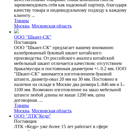
зарекомендовать себя как надежный партнер, благодаря
качеству товара и индивидуальному подходу к каждому
клиенту ...
Товары
Москва
,
Московская область
ООО "Шкант-СК"
Поставщик
ООО "Шкант-СК" предлагает вашему вниманию
калиброванный буковый шкант китайского
производства. От российского аналога китайский
мебельный шкант отличается качеством: отсутствием
брака/мусора и постоянным диаметром +/- 0.2 мм. ООО
"Шкант-СК" занимается изготовлением буковой
штанги, диаметр-овал 20 мм на 30 мм. Постоянно в
наличии на складе в Москве два размера L-846 мм и L-
1100 мм. Возможно изготовление на заказ мебельной
штанги любой длины не выше 1200 мм, цена
договорная. ...
Товары
Москва
,
Московская область
ООО "ЛТК"Кедр"
Поставщик
ЛТК «Кедр» уже более 15 лет работает в сфере