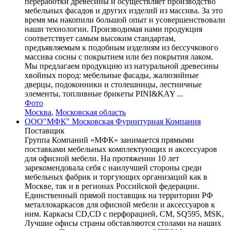
переработки древесины и осуществляет производство
мебельных фасадов и других изделий из массива. За это
время мы накопили большой опыт и усовершенствовали
наши технологии. Производимая нами продукция
соответствует самым высоким стандартам,
предъявляемым к подобным изделиям из бессучкового
массива сосны с покрытием или без покрытия лаком.
Мы предлагаем продукцию из натуральной древесины
хвойных пород: мебельные фасады, жалюзийные
дверцы, подоконники и столешницы, лестничные
элементы, топливные брикеты PINI&KAY ...
Фото
Москва
,
Московская область
ООО"МФК" Московская Фурнитурная Компания
Поставщик
Группа Компаний «МФК» занимается прямыми
поставками мебельных комплектующих и аксессуаров
для офисной мебели. На протяжении 10 лет
зарекомендовала себя с наилучшей стороны среди
мебельных фабрик и торгующих организаций как в
Москве, так и в регионах Российской федерации.
Единственный прямой поставщик на территории РФ
металлокаркасов для офисной мебели и аксессуаров к
ним. Каркасы CD,CD с перфорацией, CM, SQ595, MSK,
Лучшие офисы страны обставляются столами на наших