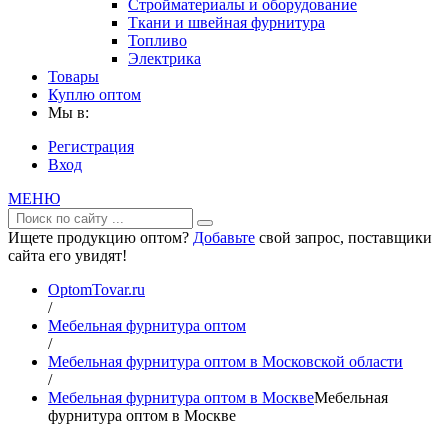
Стройматериалы и оборудование
Ткани и швейная фурнитура
Топливо
Электрика
Товары
Куплю оптом
Мы в:
Регистрация
Вход
МЕНЮ
Ищете продукцию оптом?
Добавьте
свой запрос, поставщики
сайта его увидят!
OptomTovar.ru
/
Мебельная фурнитура оптом
/
Мебельная фурнитура оптом в Московской области
/
Мебельная фурнитура оптом в Москве
Мебельная
фурнитура оптом в Москве