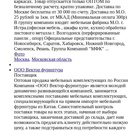
каркасах. Товар отпускается только ОПТОМ по
безналичному расчету, кратно упаковке. Доставка по
Москве бесплатна от 30 000 по счету. Доставка по М.О.
25 рублей за 1км. от МКАД (Минимальная оплата 300р)
В группу компании входят: мебельная фабрика М.О. г.
Истра.(офисная мебель , шкафы купе, кухни) обработка
листового металла г. Волгодонск (перфорированные
панели , опор) Официальные представительства г.
Новосибирск, Саратов, Хабаровск, Нижний Новгород,
Смоленск, Рязань. Группа Компаний "МФК" ...
Фото
Москва
,
Московская область
ООО Вектор фурнитура
Поставщик
Оптовая продажа мебельных комплектующих по России
Компания «ООО Вектор-фурнитура» является молодой
динамично развивающейся компанией, занимается
комплексными поставками мебельных комплектующих,
специализирующейся на прямом импорте мебельной
фурнитуры из Китая. Самостоятельный контроль
поставки товара на всех этапах, начиная от выбора
поставщика, заканчивая доставкой до склада, дает нам
возможность предлагать клиенту действительно низкую
цену, а также подстраиваться под потребности каждого