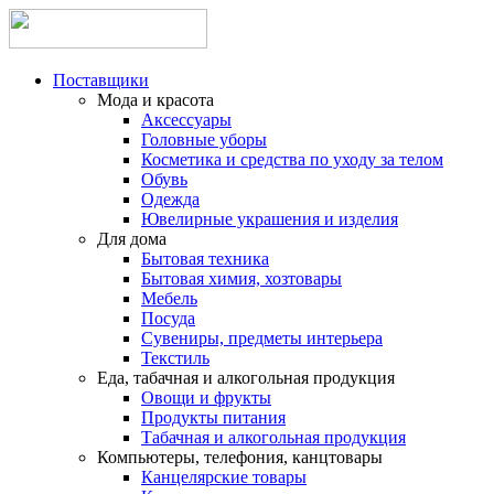
Поставщики
Мода и красота
Аксессуары
Головные уборы
Косметика и средства по уходу за телом
Обувь
Одежда
Ювелирные украшения и изделия
Для дома
Бытовая техника
Бытовая химия, хозтовары
Мебель
Посуда
Сувениры, предметы интерьера
Текстиль
Еда, табачная и алкогольная продукция
Овощи и фрукты
Продукты питания
Табачная и алкогольная продукция
Компьютеры, телефония, канцтовары
Канцелярские товары