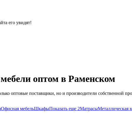
йта его увидят!
мебели оптом в Раменском
олько оптовые поставщики, но и производители собственной про
а
Офисная мебель
Шкафы
Показать еще 2
Матрасы
Металлическая 