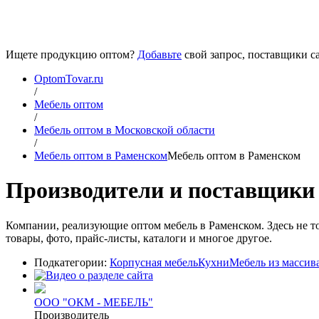
Ищете продукцию оптом?
Добавьте
свой запрос, поставщики са
OptomTovar.ru
/
Мебель оптом
/
Мебель оптом в Московской области
/
Мебель оптом в Раменском
Мебель оптом в Раменском
Производители и поставщики 
Компании, реализующие оптом мебель в Раменском. Здесь не т
товары, фото, прайс-листы, каталоги и многое другое.
Подкатегории:
Корпусная мебель
Кухни
Мебель из массив
ООО "ОКМ - МЕБЕЛЬ"
Производитель