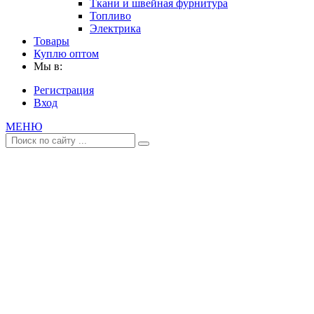
Ткани и швейная фурнитура
Топливо
Электрика
Товары
Куплю оптом
Мы в:
Регистрация
Вход
МЕНЮ