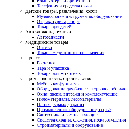
Компьютеры и оргтехника
Телефония и средства связи
Детские товары, развлечения, хобби
Музыкальные инструменты, оборудование
Отдых, туризм, спорт
Товары для детей
Автозапчасти, техника
Автозапчасти
Медицинские товары
Оптика
Товары медицинского назначения
Прочее
Растения
Тара и упаковка
Товары для животных
Промышленность, строительство
Мебельная фурнитура
Оборудование для бизнеса, торговое оборудо
Окна, двери, витражи и комплектующие
Пиломатериалы, лесоматериалы
Плитка, мрамор, гранит
Промышленное оборудование, сырьё
Сантехника и комплектующие
Средства охраны, слежения, пожаротушения
Стройматериалы и оборудование