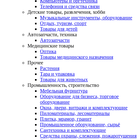
Компьютеры и оргтехника
Телефония и средства связи
Детские товары, развлечения, хобби
Музыкальные инструменты, оборудование
Отдых, туризм, спорт
Товары для детей
Автозапчасти, техника
Автозапчасти
Медицинские товары
Оптика
Товары медицинского назначения
Прочее
Растения
Тара и упаковка
Товары для животных
Промышленность, строительство
Мебельная фурнитура
Оборудование для бизнеса, торговое
оборудование
Окна, двери, витражи и комплектующие
Пиломатериалы, лесоматериалы
Плитка, мрамор, гранит
Промышленное оборудование, сырьё
Сантехника и комплектующие
Средства охраны, слежения, пожаротушения