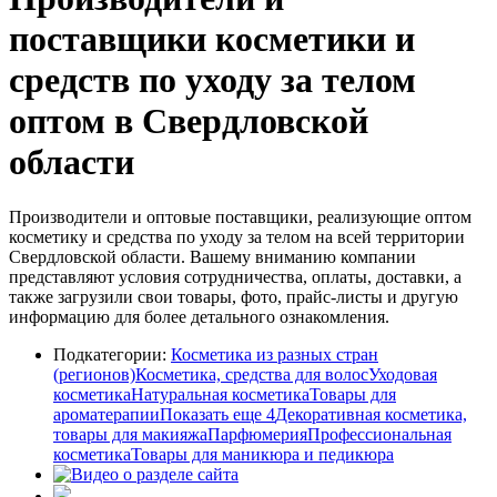
поставщики косметики и
средств по уходу за телом
оптом в Свердловской
области
Производители и оптовые поставщики, реализующие оптом
косметику и средства по уходу за телом на всей территории
Свердловской области. Вашему вниманию компании
представляют условия сотрудничества, оплаты, доставки, а
также загрузили свои товары, фото, прайс-листы и другую
информацию для более детального ознакомления.
Подкатегории:
Косметика из разных стран
(регионов)
Косметика, средства для волос
Уходовая
косметика
Натуральная косметика
Товары для
ароматерапии
Показать еще 4
Декоративная косметика,
товары для макияжа
Парфюмерия
Профессиональная
косметика
Товары для маникюра и педикюра