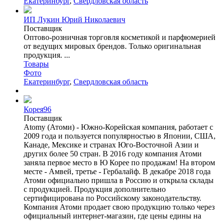
Екатеринбург
,
Свердловская область
ИП Лукин Юрий Николаевич
Поставщик
Оптово-розничная торговля косметикой и парфюмерией
от ведущих мировых брендов. Только оригинальная
продукция. ...
Товары
Фото
Екатеринбург
,
Свердловская область
Корея96
Поставщик
Atomy (Атоми) - Южно-Корейская компания, работает с
2009 года и пользуется популярностью в Японии, США,
Канаде, Мексике и странах Юго-Восточной Азии и
других более 50 стран. В 2016 году компания Атоми
заняла первое место в Ю Корее по продажам! На втором
месте - Амвей, третье - Гербалайф. В декабре 2018 года
Атоми официально пришла в Россию и открыла склады
с продукцией. Продукция дополнительно
сертифицирована по Российскому законодательству.
Компания Атоми продает свою продукцию только через
официальный интернет-магазин, где цены едины на