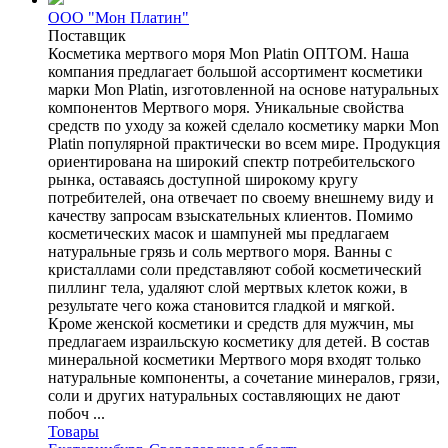
ООО "Мон Платин"
Поставщик
Косметика мертвого моря Mon Platin ОПТОМ. Наша
компания предлагает большой ассортимент косметики
марки Mon Platin, изготовленной на основе натуральных
компонентов Мертвого моря. Уникальные свойства
средств по уходу за кожей сделало косметику марки Mon
Platin популярной практически во всем мире. Продукция
ориентирована на широкий спектр потребительского
рынка, оставаясь доступной широкому кругу
потребителей, она отвечает по своему внешнему виду и
качеству запросам взыскательных клиентов. Помимо
косметических масок и шампуней мы предлагаем
натуральные грязь и соль мертвого моря. Ванны с
кристаллами соли представляют собой косметический
пиллинг тела, удаляют слой мертвых клеток кожи, в
результате чего кожа становится гладкой и мягкой.
Кроме женской косметики и средств для мужчин, мы
предлагаем израильскую косметику для детей. В состав
минеральной косметики Мертвого моря входят только
натуральные компоненты, а сочетание минералов, грязи,
соли и других натуральных составляющих не дают
побоч ...
Товары