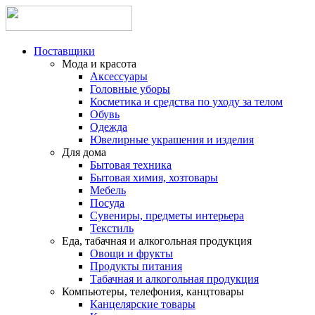
Поставщики
Мода и красота
Аксессуары
Головные уборы
Косметика и средства по уходу за телом
Обувь
Одежда
Ювелирные украшения и изделия
Для дома
Бытовая техника
Бытовая химия, хозтовары
Мебель
Посуда
Сувениры, предметы интерьера
Текстиль
Еда, табачная и алкогольная продукция
Овощи и фрукты
Продукты питания
Табачная и алкогольная продукция
Компьютеры, телефония, канцтовары
Канцелярские товары