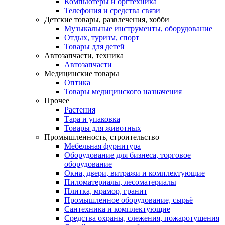
Компьютеры и оргтехника
Телефония и средства связи
Детские товары, развлечения, хобби
Музыкальные инструменты, оборудование
Отдых, туризм, спорт
Товары для детей
Автозапчасти, техника
Автозапчасти
Медицинские товары
Оптика
Товары медицинского назначения
Прочее
Растения
Тара и упаковка
Товары для животных
Промышленность, строительство
Мебельная фурнитура
Оборудование для бизнеса, торговое
оборудование
Окна, двери, витражи и комплектующие
Пиломатериалы, лесоматериалы
Плитка, мрамор, гранит
Промышленное оборудование, сырьё
Сантехника и комплектующие
Средства охраны, слежения, пожаротушения