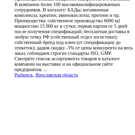
В компании более 100 высококвалифицированных
сотрудников. В каталоге: БАДы; витаминные
комплексы; креатин; аминокислоты; протеин и пр.
Преимущества: собственное производство 6000 м2
мощностью 15 000 кг в сутки; первая партия от 5 дней
после получения спецификаций; бесплатная доставка в
любую точку РФ (собственный отдел логистики);
собственный бренд под ключ (от спецификации до
этикеток); дадим скидку -5% от цены конкурента на весь
заказ; соблюдаем строгие стандарты ISO, GMP.
Смотрите список ассортимента товаров в каталоге
компании на выставке и на официальном сайте
предприятия. ...
Рыбинск
,
Ярославская область