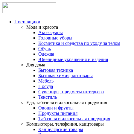
Поставщики
Мода и красота
Аксессуары
Головные уборы
Косметика и средства по уходу за телом
Обувь
Одежда
Ювелирные украшения и изделия
Для дома
Бытовая техника
Бытовая химия, хозтовары
Мебель
Посуда
Сувениры, предметы интерьера
Текстиль
Еда, табачная и алкогольная продукция
Овощи и фрукты
Продукты питания
Табачная и алкогольная продукция
Компьютеры, телефония, канцтовары
Канцелярские товары