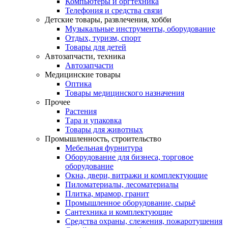
Компьютеры и оргтехника
Телефония и средства связи
Детские товары, развлечения, хобби
Музыкальные инструменты, оборудование
Отдых, туризм, спорт
Товары для детей
Автозапчасти, техника
Автозапчасти
Медицинские товары
Оптика
Товары медицинского назначения
Прочее
Растения
Тара и упаковка
Товары для животных
Промышленность, строительство
Мебельная фурнитура
Оборудование для бизнеса, торговое
оборудование
Окна, двери, витражи и комплектующие
Пиломатериалы, лесоматериалы
Плитка, мрамор, гранит
Промышленное оборудование, сырьё
Сантехника и комплектующие
Средства охраны, слежения, пожаротушения