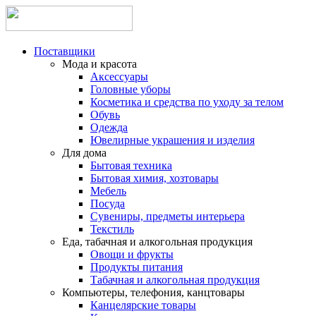
Поставщики
Мода и красота
Аксессуары
Головные уборы
Косметика и средства по уходу за телом
Обувь
Одежда
Ювелирные украшения и изделия
Для дома
Бытовая техника
Бытовая химия, хозтовары
Мебель
Посуда
Сувениры, предметы интерьера
Текстиль
Еда, табачная и алкогольная продукция
Овощи и фрукты
Продукты питания
Табачная и алкогольная продукция
Компьютеры, телефония, канцтовары
Канцелярские товары