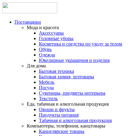
Поставщики
Мода и красота
Аксессуары
Головные уборы
Косметика и средства по уходу за телом
Обувь
Одежда
Ювелирные украшения и изделия
Для дома
Бытовая техника
Бытовая химия, хозтовары
Мебель
Посуда
Сувениры, предметы интерьера
Текстиль
Еда, табачная и алкогольная продукция
Овощи и фрукты
Продукты питания
Табачная и алкогольная продукция
Компьютеры, телефония, канцтовары
Канцелярские товары