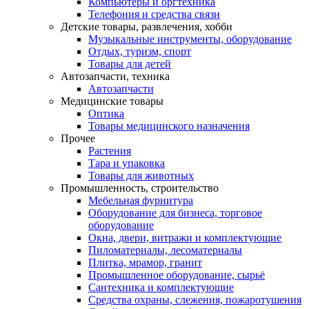
Компьютеры и оргтехника
Телефония и средства связи
Детские товары, развлечения, хобби
Музыкальные инструменты, оборудование
Отдых, туризм, спорт
Товары для детей
Автозапчасти, техника
Автозапчасти
Медицинские товары
Оптика
Товары медицинского назначения
Прочее
Растения
Тара и упаковка
Товары для животных
Промышленность, строительство
Мебельная фурнитура
Оборудование для бизнеса, торговое
оборудование
Окна, двери, витражи и комплектующие
Пиломатериалы, лесоматериалы
Плитка, мрамор, гранит
Промышленное оборудование, сырьё
Сантехника и комплектующие
Средства охраны, слежения, пожаротушения