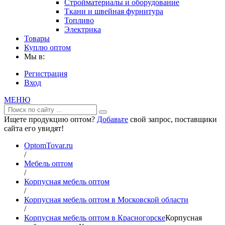
Стройматериалы и оборудование
Ткани и швейная фурнитура
Топливо
Электрика
Товары
Куплю оптом
Мы в:
Регистрация
Вход
МЕНЮ
Ищете продукцию оптом?
Добавьте
свой запрос, поставщики
сайта его увидят!
OptomTovar.ru
/
Мебель оптом
/
Корпусная мебель оптом
/
Корпусная мебель оптом в Московской области
/
Корпусная мебель оптом в Красногорске
Корпусная