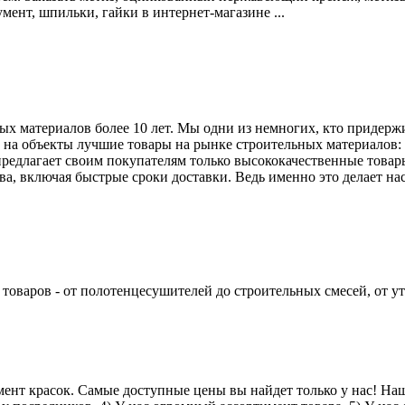
мент, шпильки, гайки в интернет-магазине ...
х материалов более 10 лет. Мы одни из немногих, кто придержив
а объекты лучшие товары на рынке строительных материалов: пе
предлагает своим покупателям только высококачественные товар
тва, включая быстрые сроки доставки. Ведь именно это делает 
товаров - от полотенцесушителей до строительных смесей, от ут
ент красок. Самые доступные цены вы найдет только у нас! На