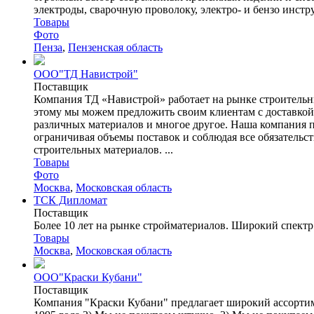
электроды, сварочную проволоку, электро- и бензо инстру
Товары
Фото
Пенза
,
Пензенская область
ООО"ТД Навистрой"
Поставщик
Компания ТД «Навистрой» работает на рынке строительны
этому мы можем предложить своим клиентам с доставкой н
различных материалов и многое другое. Наша компания 
ограничивая объемы поставок и соблюдая все обязательс
строительных материалов. ...
Товары
Фото
Москва
,
Московская область
ТСК Дипломат
Поставщик
Более 10 лет на рынке стройматериалов. Широкий спектр 
Товары
Москва
,
Московская область
ООО"Краски Кубани"
Поставщик
Компания "Краски Кубани" предлагает широкий ассортим