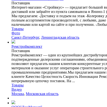
Поставщик
Интернет-магазин «Стройвкус» — предлагает большой вы
доставкой или забрайте из пункта самовывоза в Янино-1 (Лен 
Мы предлагаем: -Доставку и подъем на этаж -Колеровку 
полным ассортиментом производителей, с любыми, даже з
наличными или картой на сайте и при получении. -Любы
Товары
Фото
Санкт-Петербург
,
Ленинградская область
Ремстройкомплект
Поставщик
Ремстройкомплект — один из крупнейших дистрибуторов н
подтвержденные дилерскими соглашениями, объединяющи
позволяют предлагать нашим клиентам конкурентные ус
материалов и оказание услуг операторам строительного 
промышленными предприятиями.Мы предлагаем нашим кл
клиенте Качество Целостность Скорость Инновации Ремс
непрерывную цепочку поставок. На ...
Товары
Видео
Москва
,
Московская область