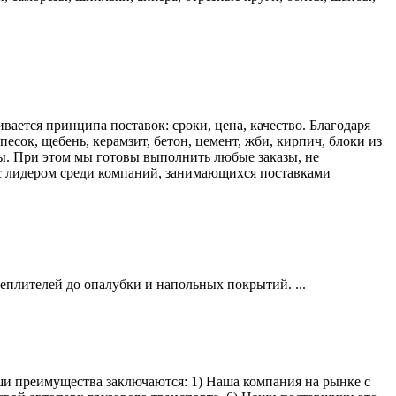
ается принципа поставок: сроки, цена, качество. Благодаря
сок, щебень, керамзит, бетон, цемент, жби, кирпич, блоки из
ы. При этом мы готовы выполнить любые заказы, не
нас лидером среди компаний, занимающихся поставками
еплителей до опалубки и напольных покрытий. ...
ши преимущества заключаются: 1) Наша компания на рынке с