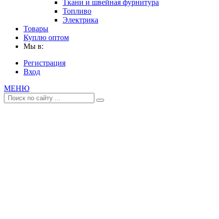
Ткани и швейная фурнитура
Топливо
Электрика
Товары
Куплю оптом
Мы в:
Регистрация
Вход
МЕНЮ