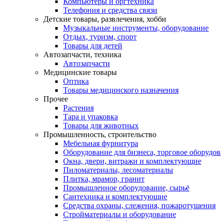
Компьютеры и оргтехника
Телефония и средства связи
Детские товары, развлечения, хобби
Музыкальные инструменты, оборудование
Отдых, туризм, спорт
Товары для детей
Автозапчасти, техника
Автозапчасти
Медицинские товары
Оптика
Товары медицинского назначения
Прочее
Растения
Тара и упаковка
Товары для животных
Промышленность, строительство
Мебельная фурнитура
Оборудование для бизнеса, торговое оборудо
Окна, двери, витражи и комплектующие
Пиломатериалы, лесоматериалы
Плитка, мрамор, гранит
Промышленное оборудование, сырьё
Сантехника и комплектующие
Средства охраны, слежения, пожаротушения
Стройматериалы и оборудование