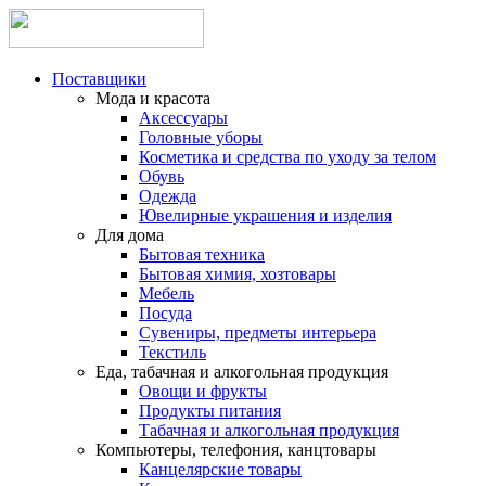
Поставщики
Мода и красота
Аксессуары
Головные уборы
Косметика и средства по уходу за телом
Обувь
Одежда
Ювелирные украшения и изделия
Для дома
Бытовая техника
Бытовая химия, хозтовары
Мебель
Посуда
Сувениры, предметы интерьера
Текстиль
Еда, табачная и алкогольная продукция
Овощи и фрукты
Продукты питания
Табачная и алкогольная продукция
Компьютеры, телефония, канцтовары
Канцелярские товары