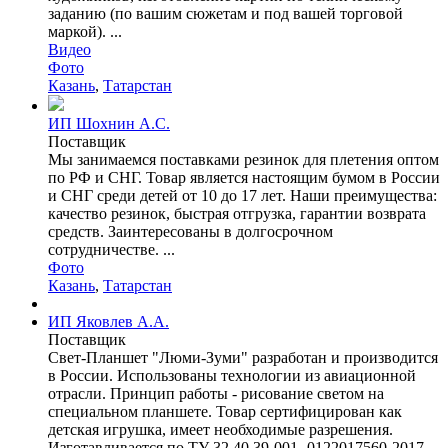
заданию (по вашим сюжетам и под вашей торговой
маркой). ...
Видео
Фото
Казань
,
Татарстан
ИП Шохнин А.С.
Поставщик
Мы занимаемся поставками резинок для плетения оптом
по РФ и СНГ. Товар является настоящим бумом в России
и СНГ среди детей от 10 до 17 лет. Наши преимущества:
качество резинок, быстрая отгрузка, гарантии возврата
средств. Заинтересованы в долгосрочном
сотрудничестве. ...
Фото
Казань
,
Татарстан
ИП Яковлев А.А.
Поставщик
Свет-Планшет "Люми-Зуми" разработан и производится
в России. Использованы технологии из авиационной
отрасли. Принцип работы - рисование светом на
специальном планшете. Товар сертифицирован как
детская игрушка, имеет необходимые разрешения.
Изготавливается по ТУ 32.40.39-001- 0122017560-2017