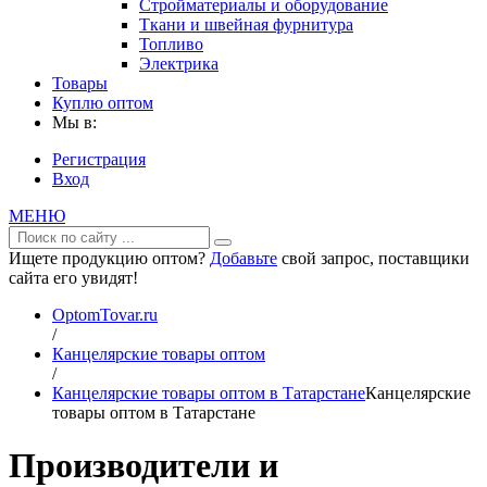
Стройматериалы и оборудование
Ткани и швейная фурнитура
Топливо
Электрика
Товары
Куплю оптом
Мы в:
Регистрация
Вход
МЕНЮ
Ищете продукцию оптом?
Добавьте
свой запрос, поставщики
сайта его увидят!
OptomTovar.ru
/
Канцелярские товары оптом
/
Канцелярские товары оптом в Татарстане
Канцелярские
товары оптом в Татарстане
Производители и