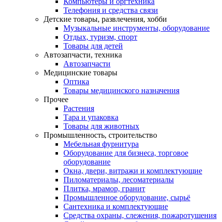
Компьютеры и оргтехника
Телефония и средства связи
Детские товары, развлечения, хобби
Музыкальные инструменты, оборудование
Отдых, туризм, спорт
Товары для детей
Автозапчасти, техника
Автозапчасти
Медицинские товары
Оптика
Товары медицинского назначения
Прочее
Растения
Тара и упаковка
Товары для животных
Промышленность, строительство
Мебельная фурнитура
Оборудование для бизнеса, торговое
оборудование
Окна, двери, витражи и комплектующие
Пиломатериалы, лесоматериалы
Плитка, мрамор, гранит
Промышленное оборудование, сырьё
Сантехника и комплектующие
Средства охраны, слежения, пожаротушения