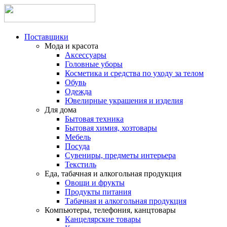
Поставщики
Мода и красота
Аксессуары
Головные уборы
Косметика и средства по уходу за телом
Обувь
Одежда
Ювелирные украшения и изделия
Для дома
Бытовая техника
Бытовая химия, хозтовары
Мебель
Посуда
Сувениры, предметы интерьера
Текстиль
Еда, табачная и алкогольная продукция
Овощи и фрукты
Продукты питания
Табачная и алкогольная продукция
Компьютеры, телефония, канцтовары
Канцелярские товары