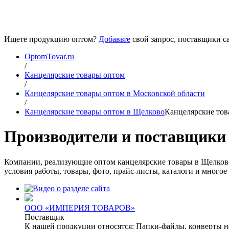
Ищете продукцию оптом?
Добавьте
свой запрос, поставщики са
OptomTovar.ru
/
Канцелярские товары оптом
/
Канцелярские товары оптом в Московской области
/
Канцелярские товары оптом в Щелково
Канцелярские тов
Производители и поставщики
Компании, реализующие оптом канцелярские товары в Щелково.
условия работы, товары, фото, прайс-листы, каталоги и многое 
ООО «ИМПЕРИЯ ТОВАРОВ»
Поставщик
К нашей продкуции относятся: Папки-файлы, конверты на