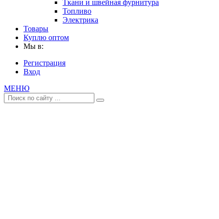
Ткани и швейная фурнитура
Топливо
Электрика
Товары
Куплю оптом
Мы в:
Регистрация
Вход
МЕНЮ