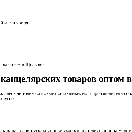
йта его увидят!
ары оптом в Щелково
 канцелярских товаров оптом 
 Здесь не только оптовые поставщики, но и производители соб
другое.
 кнопке, папки-уголки, папки скоросшиватели, папки на молнии