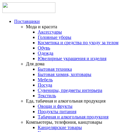
Поставщики
Мода и красота
Аксессуары
Головные уборы
Косметика и средства по уходу за телом
Обувь
Одежда
Ювелирные украшения и изделия
Для дома
Бытовая техника
Бытовая химия, хозтовары
Мебель
Посуда
Сувениры, предметы интерьера
Текстиль
Еда, табачная и алкогольная продукция
Овощи и фрукты
Продукты питания
Табачная и алкогольная продукция
Компьютеры, телефония, канцтовары
Канцелярские товары