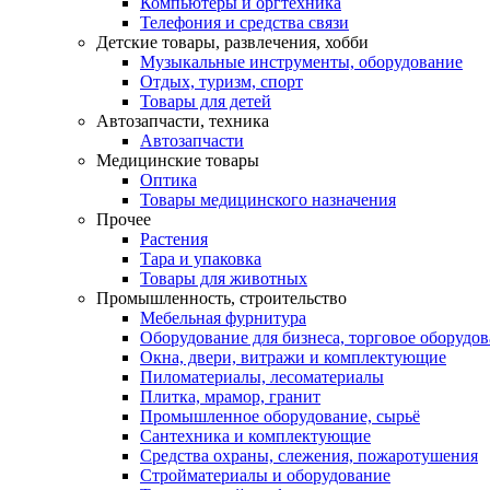
Компьютеры и оргтехника
Телефония и средства связи
Детские товары, развлечения, хобби
Музыкальные инструменты, оборудование
Отдых, туризм, спорт
Товары для детей
Автозапчасти, техника
Автозапчасти
Медицинские товары
Оптика
Товары медицинского назначения
Прочее
Растения
Тара и упаковка
Товары для животных
Промышленность, строительство
Мебельная фурнитура
Оборудование для бизнеса, торговое оборудо
Окна, двери, витражи и комплектующие
Пиломатериалы, лесоматериалы
Плитка, мрамор, гранит
Промышленное оборудование, сырьё
Сантехника и комплектующие
Средства охраны, слежения, пожаротушения
Стройматериалы и оборудование