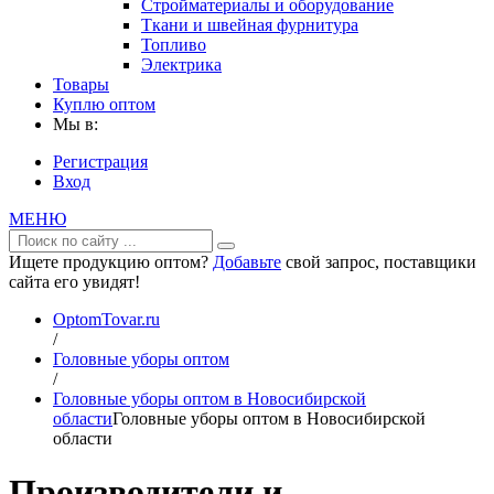
Стройматериалы и оборудование
Ткани и швейная фурнитура
Топливо
Электрика
Товары
Куплю оптом
Мы в:
Регистрация
Вход
МЕНЮ
Ищете продукцию оптом?
Добавьте
свой запрос, поставщики
сайта его увидят!
OptomTovar.ru
/
Головные уборы оптом
/
Головные уборы оптом в Новосибирской
области
Головные уборы оптом в Новосибирской
области
Производители и