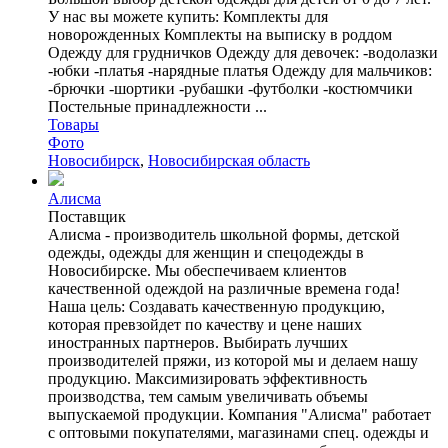
У нас вы можете купить: Комплекты для
новорожденных Комплекты на выписку в роддом
Одежду для грудничков Одежду для девочек: -водолазки
-юбки -платья -нарядные платья Одежду для мальчиков:
-брючки -шортики -рубашки -футболки -костюмчики
Постельные принадлежности ...
Товары
Фото
Новосибирск
,
Новосибирская область
Алисма
Поставщик
Алисма - производитель школьной формы, детской
одежды, одежды для женщин и спецодежды в
Новосибирске. Мы обеспечиваем клиентов
качественной одеждой на различные времена года!
Наша цель: Создавать качественную продукцию,
которая превзойдет по качеству и цене наших
иностранных партнеров. Выбирать лучших
производителей пряжи, из которой мы и делаем нашу
продукцию. Максимизировать эффективность
производства, тем самым увеличивать объемы
выпускаемой продукции. Компания "Алисма" работает
с оптовыми покупателями, магазинами спец. одежды и