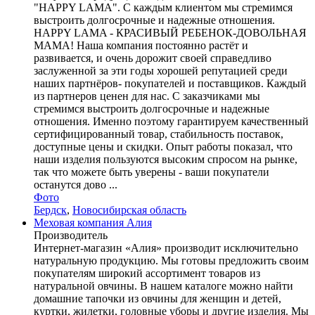
"HAPPY LAMA". С каждым клиентом мы стремимся
выстроить долгосрочные и надежные отношения.
HAPPY LAMA - КРАСИВЫЙ РЕБЕНОК-ДОВОЛЬНАЯ
МАМА! Наша компания постоянно растёт и
развивается, и очень дорожит своей справедливо
заслуженной за эти годы хорошей репутацией среди
наших партнёров- покупателей и поставщиков. Каждый
из партнеров ценен для нас. С заказчиками мы
стремимся выстроить долгосрочные и надежные
отношения. Именно поэтому гарантируем качественный
сертифицированный товар, стабильность поставок,
доступные цены и скидки. Опыт работы показал, что
наши изделия пользуются высоким спросом на рынке,
так что можете быть уверены - ваши покупатели
останутся дово ...
Фото
Бердск
,
Новосибирская область
Меховая компания Алия
Производитель
Интернет-магазин «Алия» производит исключительно
натуральную продукцию. Мы готовы предложить своим
покупателям широкий ассортимент товаров из
натуральной овчины. В нашем каталоге можно найти
домашние тапочки из овчины для женщин и детей,
куртки, жилетки, головные уборы и другие изделия. Мы