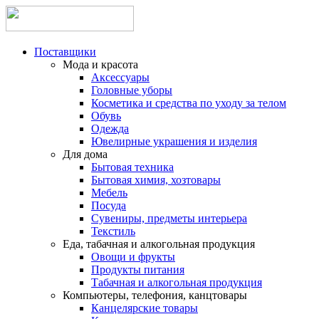
Поставщики
Мода и красота
Аксессуары
Головные уборы
Косметика и средства по уходу за телом
Обувь
Одежда
Ювелирные украшения и изделия
Для дома
Бытовая техника
Бытовая химия, хозтовары
Мебель
Посуда
Сувениры, предметы интерьера
Текстиль
Еда, табачная и алкогольная продукция
Овощи и фрукты
Продукты питания
Табачная и алкогольная продукция
Компьютеры, телефония, канцтовары
Канцелярские товары