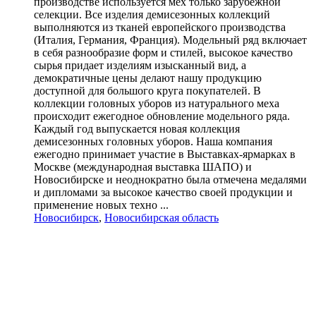
производстве используется мех только зарубежной
селекции. Все изделия демисезонных коллекций
выполняются из тканей европейского производства
(Италия, Германия, Франция). Модельный ряд включает
в себя разнообразие форм и стилей, высокое качество
сырья придает изделиям изысканный вид, а
демократичные цены делают нашу продукцию
доступной для большого круга покупателей. В
коллекции головных уборов из натурального меха
происходит ежегодное обновление модельного ряда.
Каждый год выпускается новая коллекция
демисезонных головных уборов. Наша компания
ежегодно принимает участие в Выставках-ярмарках в
Москве (международная выставка ШАПО) и
Новосибирске и неоднократно была отмечена медалями
и дипломами за высокое качество своей продукции и
применение новых техно ...
Новосибирск
,
Новосибирская область