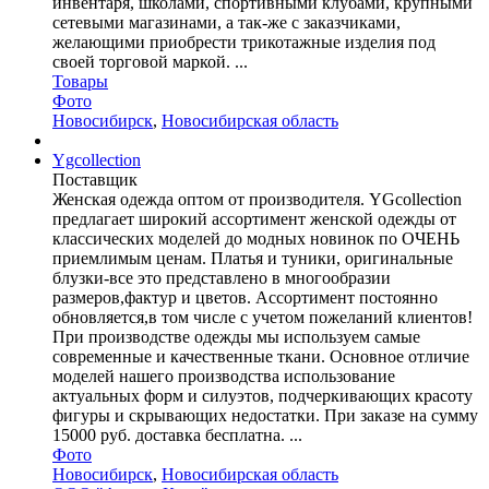
инвентаря, школами, спортивными клубами, крупными
сетевыми магазинами, а так-же с заказчиками,
желающими приобрести трикотажные изделия под
своей торговой маркой. ...
Товары
Фото
Новосибирск
,
Новосибирская область
Ygcollection
Поставщик
Женская одежда оптом от производителя. YGcollection
предлагает широкий ассортимент женской одежды от
классических моделей до модных новинок по ОЧЕНЬ
приемлимым ценам. Платья и туники, оригинальные
блузки-все это представлено в многообразии
размеров,фактур и цветов. Ассортимент постоянно
обновляется,в том числе с учетом пожеланий клиентов!
При производстве одежды мы используем самые
современные и качественные ткани. Основное отличие
моделей нашего производства использование
актуальных форм и силуэтов, подчеркивающих красоту
фигуры и скрывающих недостатки. При заказе на сумму
15000 руб. доставка бесплатна. ...
Фото
Новосибирск
,
Новосибирская область