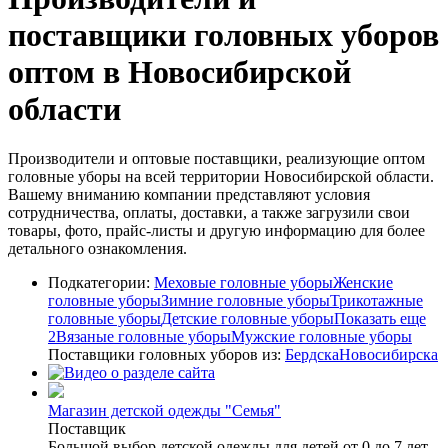
поставщики головных уборов
оптом в Новосибирской
области
Производители и оптовые поставщики, реализующие оптом
головные уборы на всей территории Новосибирской области.
Вашему вниманию компании представляют условия
сотрудничества, оплаты, доставки, а также загрузили свои
товары, фото, прайс-листы и другую информацию для более
детального ознакомления.
Подкатегории:
Меховые головные уборы
Женские
головные уборы
Зимние головные уборы
Трикотажные
головные уборы
Детские головные уборы
Показать еще
2
Вязаные головные уборы
Мужские головные уборы
Поставщики головных уборов из:
Бердска
Новосибирска
Магазин детской одежды "Семья"
Поставщик
Большой выбор детской одежды для детей от 0 до 7 лет.