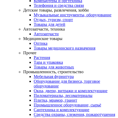
Компьютеры и оргтехника
Телефония и средства связи
Детские товары, развлечения, хобби
Музыкальные инструменты, оборудование
Отдых, туризм, спорт
Товары для детей
Автозапчасти, техника
Автозапчасти
Медицинские товары
Оптика
Товары медицинского назначения
Прочее
Растения
Тара и упаковка
Товары для животных
Промышленность, строительство
Мебельная фурнитура
Оборудование для бизнеса, торговое
оборудование
Окна, двери, витражи и комплектующие
Пиломатериалы, лесоматериалы
Плитка, мрамор, гранит
Промышленное оборудование, сырьё
Сантехника и комплектующие
Средства охраны, слежения, пожаротушения