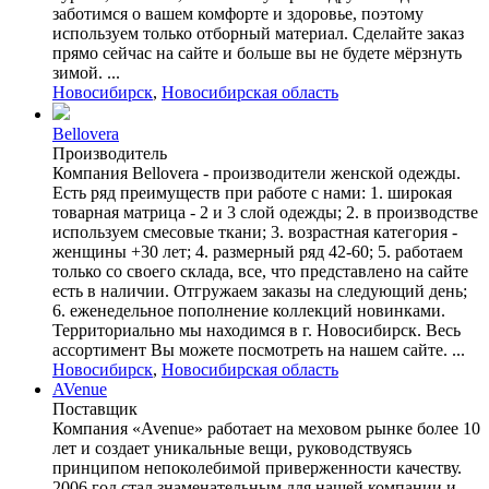
заботимся о вашем комфорте и здоровье, поэтому
используем только отборный материал. Сделайте заказ
прямо сейчас на сайте и больше вы не будете мёрзнуть
зимой. ...
Новосибирск
,
Новосибирская область
Bellovera
Производитель
Компания Bellovera - производители женской одежды.
Есть ряд преимуществ при работе с нами: 1. широкая
товарная матрица - 2 и 3 слой одежды; 2. в производстве
используем смесовые ткани; 3. возрастная категория -
женщины +30 лет; 4. размерный ряд 42-60; 5. работаем
только со своего склада, все, что представлено на сайте
есть в наличии. Отгружаем заказы на следующий день;
6. еженедельное пополнение коллекций новинками.
Территориально мы находимся в г. Новосибирск. Весь
ассортимент Вы можете посмотреть на нашем сайте. ...
Новосибирск
,
Новосибирская область
AVenue
Поставщик
Компания «Avenue» работает на меховом рынке более 10
лет и создает уникальные вещи, руководствуясь
принципом непоколебимой приверженности качеству.
2006 год стал знаменательным для нашей компании и