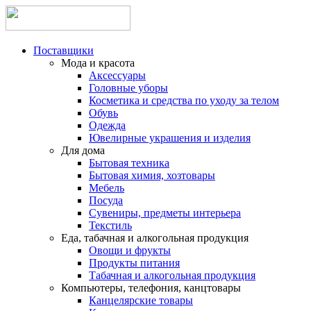
Поставщики
Мода и красота
Аксессуары
Головные уборы
Косметика и средства по уходу за телом
Обувь
Одежда
Ювелирные украшения и изделия
Для дома
Бытовая техника
Бытовая химия, хозтовары
Мебель
Посуда
Сувениры, предметы интерьера
Текстиль
Еда, табачная и алкогольная продукция
Овощи и фрукты
Продукты питания
Табачная и алкогольная продукция
Компьютеры, телефония, канцтовары
Канцелярские товары