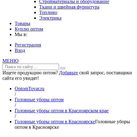
Стройматериалы и оборудование
Ткани и швейная фурнитура
Топливо
Электрика
Товары
Куплю оптом
Мы в:
Регистрация
Вход
МЕНЮ
Ищете продукцию оптом?
Добавьте
свой запрос, поставщики
сайта его увидят!
OptomTovar.ru
/
Головные уборы оптом
/
Головные уборы оптом в Красноярском крае
/
Головные уборы оптом в Красноярске
Головные уборы
оптом в Красноярске