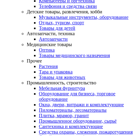
Компьютеры и оргтехника
Телефония и средства связи
Детские товары, развлечения, хобби
Музыкальные инструменты, оборудование
Отдых, туризм, спорт
Товары для детей
Автозапчасти, техника
Автозапчасти
Медицинские товары
Оптика
Товары медицинского назначения
Прочее
Растения
Тара и упаковка
Товары для животных
Промышленность, строительство
Мебельная фурнитура
Оборудование для бизнеса, торговое
оборудование
Окна, двери, витражи и комплектующие
Пиломатериалы, лесоматериалы
Плитка, мрамор, гранит
Промышленное оборудование, сырьё
Сантехника и комплектующие
Средства охраны, слежения, пожаротушения