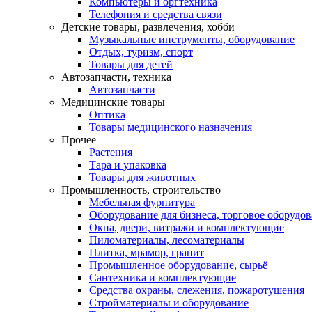
Компьютеры и оргтехника
Телефония и средства связи
Детские товары, развлечения, хобби
Музыкальные инструменты, оборудование
Отдых, туризм, спорт
Товары для детей
Автозапчасти, техника
Автозапчасти
Медицинские товары
Оптика
Товары медицинского назначения
Прочее
Растения
Тара и упаковка
Товары для животных
Промышленность, строительство
Мебельная фурнитура
Оборудование для бизнеса, торговое оборудо
Окна, двери, витражи и комплектующие
Пиломатериалы, лесоматериалы
Плитка, мрамор, гранит
Промышленное оборудование, сырьё
Сантехника и комплектующие
Средства охраны, слежения, пожаротушения
Стройматериалы и оборудование