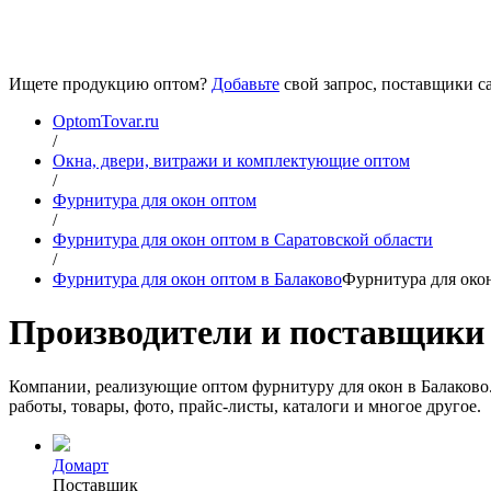
Ищете продукцию оптом?
Добавьте
свой запрос, поставщики са
OptomTovar.ru
/
Окна, двери, витражи и комплектующие оптом
/
Фурнитура для окон оптом
/
Фурнитура для окон оптом в Саратовской области
/
Фурнитура для окон оптом в Балаково
Фурнитура для окон
Производители и поставщики 
Компании, реализующие оптом фурнитуру для окон в Балаково.
работы, товары, фото, прайс-листы, каталоги и многое другое.
Домарт
Поставщик