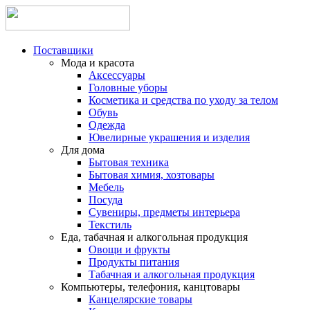
Поставщики
Мода и красота
Аксессуары
Головные уборы
Косметика и средства по уходу за телом
Обувь
Одежда
Ювелирные украшения и изделия
Для дома
Бытовая техника
Бытовая химия, хозтовары
Мебель
Посуда
Сувениры, предметы интерьера
Текстиль
Еда, табачная и алкогольная продукция
Овощи и фрукты
Продукты питания
Табачная и алкогольная продукция
Компьютеры, телефония, канцтовары
Канцелярские товары