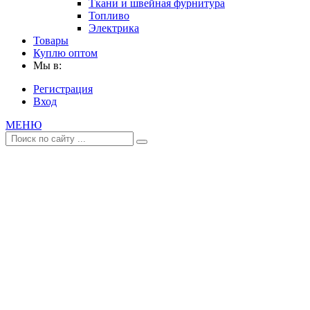
Ткани и швейная фурнитура
Топливо
Электрика
Товары
Куплю оптом
Мы в:
Регистрация
Вход
МЕНЮ