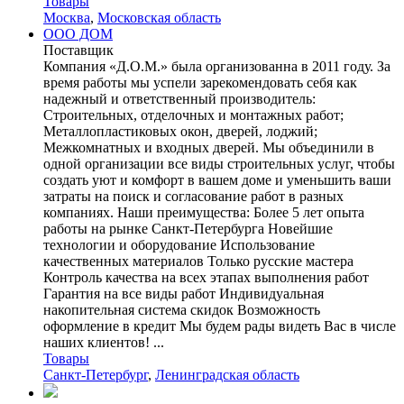
Товары
Москва
,
Московская область
ООО ДОМ
Поставщик
Компания «Д.О.М.» была организованна в 2011 году. За
время работы мы успели зарекомендовать себя как
надежный и ответственный производитель:
Строительных, отделочных и монтажных работ;
Металлопластиковых окон, дверей, лоджий;
Межкомнатных и входных дверей. Мы объединили в
одной организации все виды строительных услуг, чтобы
создать уют и комфорт в вашем доме и уменьшить ваши
затраты на поиск и согласование работ в разных
компаниях. Наши преимущества: Более 5 лет опыта
работы на рынке Санкт-Петербурга Новейшие
технологии и оборудование Использование
качественных материалов Только русские мастера
Контроль качества на всех этапах выполнения работ
Гарантия на все виды работ Индивидуальная
накопительная система скидок Возможность
оформление в кредит Мы будем рады видеть Вас в числе
наших клиентов! ...
Товары
Санкт-Петербург
,
Ленинградская область