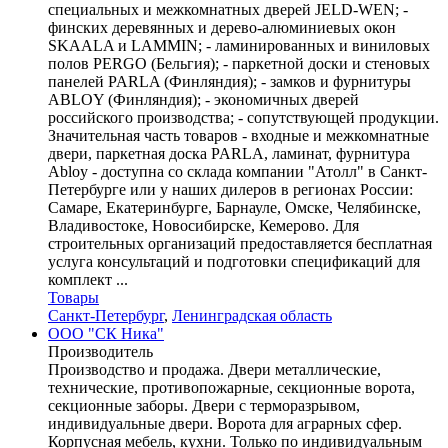
специальных и межкомнатных дверей JELD-WEN; -
финских деревянных и дерево-алюминиевых окон
SKAALA и LAMMIN; - ламинированных и виниловых
полов PERGO (Бельгия); - паркетной доски и стеновых
панелей PARLA (Финляндия); - замков и фурнитуры
ABLOY (Финляндия); - экономичных дверей
российского производства; - сопутствующей продукции.
Значительная часть товаров - входные и межкомнатные
двери, паркетная доска PARLA, ламинат, фурнитура
Abloy - доступна со склада компании "Атолл" в Санкт-
Петербурге или у наших дилеров в регионах России:
Самаре, Екатеринбурге, Барнауле, Омске, Челябинске,
Владивостоке, Новосибирске, Кемерово. Для
строительных организаций предоставляется бесплатная
услуга консультаций и подготовки спецификаций для
комплект ...
Товары
Санкт-Петербург
,
Ленинградская область
ООО "СК Ника"
Производитель
Производство и продажа. Двери металлические,
технические, противопожарные, секционные ворота,
секционные заборы. Двери с терморазрывом,
индивидуальные двери. Ворота для аграрных сфер.
Корпусная мебель, кухни. Только по индивидуальным