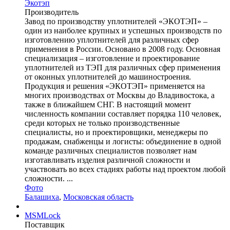
Экотэп
Производитель
Завод по производству уплотнителей «ЭКОТЭП» –
один из наиболее крупных и успешных производств по
изготовлению уплотнителей для различных сфер
применения в России. Основано в 2008 году. Основная
специализация – изготовление и проектирование
уплотнителей из ТЭП для различных сфер применения
от оконных уплотнителей до машиностроения.
Продукция и решения «ЭКОТЭП» применяется на
многих производствах от Москвы до Владивостока, а
также в ближайшем СНГ. В настоящий момент
численность компании составляет порядка 110 человек,
среди которых не только производственные
специалисты, но и проектировщики, менеджеры по
продажам, снабженцы и логисты: объединение в одной
команде различных специалистов позволяет нам
изготавливать изделия различной сложности и
участвовать во всех стадиях работы над проектом любой
сложности. ...
Фото
Балашиха
,
Московская область
MSMLock
Поставщик