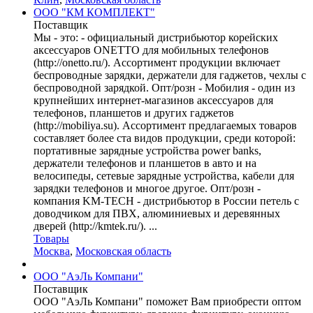
ООО "КМ КОМПЛЕКТ"
Поставщик
Мы - это: - официальный дистрибьютор корейских
аксессуаров ONETTO для мобильных телефонов
(http://onetto.ru/). Ассортимент продукции включает
беспроводные зарядки, держатели для гаджетов, чехлы с
беспроводной зарядкой. Опт/розн - Мобилия - один из
крупнейших интернет-магазинов аксессуаров для
телефонов, планшетов и других гаджетов
(http://mobiliya.su). Ассортимент предлагаемых товаров
составляет более ста видов продукции, среди которой:
портативные зарядные устройства power banks,
держатели телефонов и планшетов в авто и на
велосипеды, сетевые зарядные устройства, кабели для
зарядки телефонов и многое другое. Опт/розн -
компания KM-TECH - дистрибьютор в России петель с
доводчиком для ПВХ, алюминиевых и деревянных
дверей (http://kmtek.ru/). ...
Товары
Москва
,
Московская область
ООО "АэЛь Компани"
Поставщик
ООО "АэЛь Компани" поможет Вам приобрести оптом