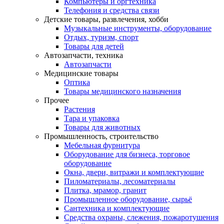
Компьютеры и оргтехника
Телефония и средства связи
Детские товары, развлечения, хобби
Музыкальные инструменты, оборудование
Отдых, туризм, спорт
Товары для детей
Автозапчасти, техника
Автозапчасти
Медицинские товары
Оптика
Товары медицинского назначения
Прочее
Растения
Тара и упаковка
Товары для животных
Промышленность, строительство
Мебельная фурнитура
Оборудование для бизнеса, торговое
оборудование
Окна, двери, витражи и комплектующие
Пиломатериалы, лесоматериалы
Плитка, мрамор, гранит
Промышленное оборудование, сырьё
Сантехника и комплектующие
Средства охраны, слежения, пожаротушения