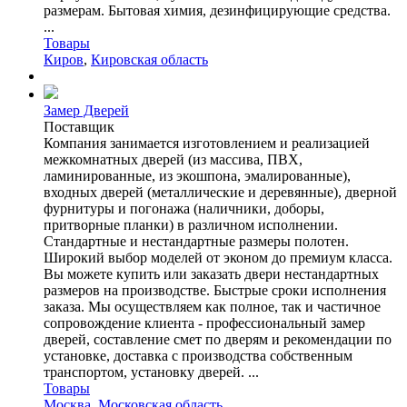
размерам. Бытовая химия, дезинфицирующие средства.
...
Товары
Киров
,
Кировская область
Замер Дверей
Поставщик
Компания занимается изготовлением и реализацией
межкомнатных дверей (из массива, ПВХ,
ламинированные, из экошпона, эмалированные),
входных дверей (металлические и деревянные), дверной
фурнитуры и погонажа (наличники, доборы,
притворные планки) в различном исполнении.
Стандартные и нестандартные размеры полотен.
Широкий выбор моделей от эконом до премиум класса.
Вы можете купить или заказать двери нестандартных
размеров на производстве. Быстрые сроки исполнения
заказа. Мы осуществляем как полное, так и частичное
сопровождение клиента - профессиональный замер
дверей, составление смет по дверям и рекомендации по
установке, доставка с производства собственным
транспортом, установку дверей. ...
Товары
Москва
,
Московская область