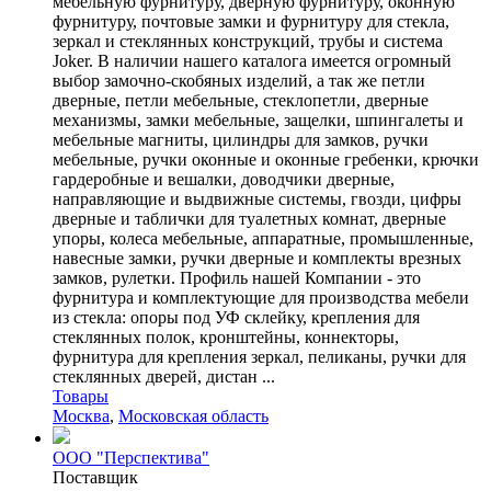
мебельную фурнитуру, дверную фурнитуру, оконную
фурнитуру, почтовые замки и фурнитуру для стекла,
зеркал и стеклянных конструкций, трубы и система
Joker. В наличии нашего каталога имеется огромный
выбор замочно-скобяных изделий, а так же петли
дверные, петли мебельные, стеклопетли, дверные
механизмы, замки мебельные, защелки, шпингалеты и
мебельные магниты, цилиндры для замков, ручки
мебельные, ручки оконные и оконные гребенки, крючки
гардеробные и вешалки, доводчики дверные,
направляющие и выдвижные системы, гвозди, цифры
дверные и таблички для туалетных комнат, дверные
упоры, колеса мебельные, аппаратные, промышленные,
навесные замки, ручки дверные и комплекты врезных
замков, рулетки. Профиль нашей Компании - это
фурнитура и комплектующие для производства мебели
из стекла: опоры под УФ склейку, крепления для
стеклянных полок, кронштейны, коннекторы,
фурнитура для крепления зеркал, пеликаны, ручки для
стеклянных дверей, дистан ...
Товары
Москва
,
Московская область
ООО "Перспектива"
Поставщик