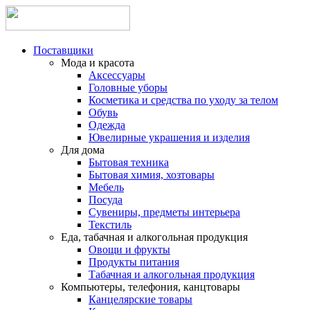
Поставщики
Мода и красота
Аксессуары
Головные уборы
Косметика и средства по уходу за телом
Обувь
Одежда
Ювелирные украшения и изделия
Для дома
Бытовая техника
Бытовая химия, хозтовары
Мебель
Посуда
Сувениры, предметы интерьера
Текстиль
Еда, табачная и алкогольная продукция
Овощи и фрукты
Продукты питания
Табачная и алкогольная продукция
Компьютеры, телефония, канцтовары
Канцелярские товары