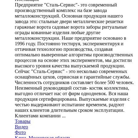
Предприятие "Сталь-Сервис"- это современный
производственный комплекс на базе завода
металлоконструкций. Основная продукция нашего
завода это: стальные двери металлические решетки
гаражные ворота садовые ворота заборы ритуальные
ограды кованные изделия любые другие
металлоконструкции. Наше предприятие основано в
1996 году. Постоянно тестируя, экспериментируя и
оттачивая технологию производства, создавая
оптимально выверенные алгоритмы производственных
процессов на основе этих экспериментов, мы достигли
высокого уровня качества выпускаемой продукции.
Сейчас "Сталь-Сервис" - это несколько современных
оснащённых цехов, сервисная и гарантийные службы.
Численность сотрудников составляет более 500 человек.
Неизменный руководящий состав- костяк коллектива,
выгодно отличает нас от фирм однодневок. Вся наша
продукция сертифицирована. Выпускаемые изделия с
честью выдерживают испытание временем, радуют
наших клиентов длительным сроком эксплуатации.
Клиентами компании ...
Товары
Видео
Фото
Клин
,
Московская область