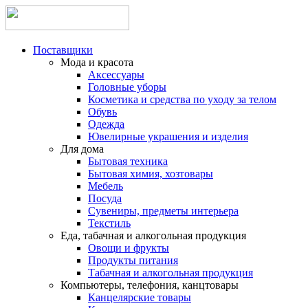
Поставщики
Мода и красота
Аксессуары
Головные уборы
Косметика и средства по уходу за телом
Обувь
Одежда
Ювелирные украшения и изделия
Для дома
Бытовая техника
Бытовая химия, хозтовары
Мебель
Посуда
Сувениры, предметы интерьера
Текстиль
Еда, табачная и алкогольная продукция
Овощи и фрукты
Продукты питания
Табачная и алкогольная продукция
Компьютеры, телефония, канцтовары
Канцелярские товары