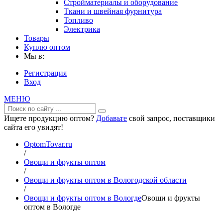
Стройматериалы и оборудование
Ткани и швейная фурнитура
Топливо
Электрика
Товары
Куплю оптом
Мы в:
Регистрация
Вход
МЕНЮ
Ищете продукцию оптом?
Добавьте
свой запрос, поставщики
сайта его увидят!
OptomTovar.ru
/
Овощи и фрукты оптом
/
Овощи и фрукты оптом в Вологодской области
/
Овощи и фрукты оптом в Вологде
Овощи и фрукты
оптом в Вологде