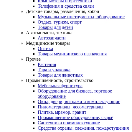
Компьютеры и оргтехника
Телефония и средства связи
Детские товары, развлечения, хобби
Музыкальные инструменты, оборудование
Отдых, туризм, спорт
Товары для детей
Автозапчасти, техника
Автозапчасти
Медицинские товары
Оптика
Товары медицинского назначения
Прочее
Растения
Тара и упаковка
Товары для животных
Промышленность, строительство
Мебельная фурнитура
Оборудование для бизнеса, торговое
оборудование
Окна, двери, витражи и комплектующие
Пиломатериалы, лесоматериалы
Плитка, мрамор, гранит
Промышленное оборудование, сырьё
Сантехника и комплектующие
Средства охраны, слежения, пожаротушения