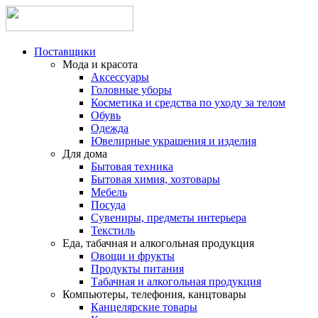
Поставщики
Мода и красота
Аксессуары
Головные уборы
Косметика и средства по уходу за телом
Обувь
Одежда
Ювелирные украшения и изделия
Для дома
Бытовая техника
Бытовая химия, хозтовары
Мебель
Посуда
Сувениры, предметы интерьера
Текстиль
Еда, табачная и алкогольная продукция
Овощи и фрукты
Продукты питания
Табачная и алкогольная продукция
Компьютеры, телефония, канцтовары
Канцелярские товары