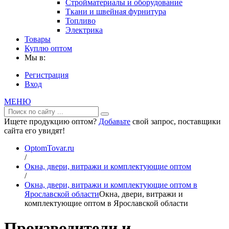
Стройматериалы и оборудование
Ткани и швейная фурнитура
Топливо
Электрика
Товары
Куплю оптом
Мы в:
Регистрация
Вход
МЕНЮ
Ищете продукцию оптом?
Добавьте
свой запрос, поставщики
сайта его увидят!
OptomTovar.ru
/
Окна, двери, витражи и комплектующие оптом
/
Окна, двери, витражи и комплектующие оптом в
Ярославской области
Окна, двери, витражи и
комплектующие оптом в Ярославской области
Производители и