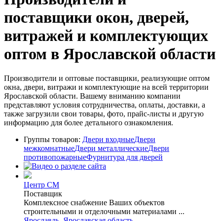
поставщики окон, дверей,
витражей и комплектующих
оптом в Ярославской области
Производители и оптовые поставщики, реализующие оптом
окна, двери, витражи и комплектующие на всей территории
Ярославской области. Вашему вниманию компании
представляют условия сотрудничества, оплаты, доставки, а
также загрузили свои товары, фото, прайс-листы и другую
информацию для более детального ознакомления.
Группы товаров:
Двери входные
Двери
межкомнатные
Двери металлические
Двери
противопожарные
Фурнитура для дверей
Центр СМ
Поставщик
Комплексное снабжение Ваших объектов
строительными и отделочными материалами ...
Ярославль
,
Ярославская область