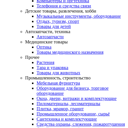
Компьютеры и оргтехника
Телефония и средства связи
Детские товары, развлечения, хобби
Музыкальные инструменты, оборудование
Отдых, туризм, спорт
Товары для детей
Автозапчасти, техника
Автозапчасти
Медицинские товары
Оптика
Товары медицинского назначения
Прочее
Растения
Тара и упаковка
Товары для животных
Промышленность, строительство
Мебельная фурнитура
Оборудование для бизнеса, торговое
оборудование
Окна, двери, витражи и комплектующие
Пиломатериалы, лесоматериалы
Плитка, мрамор, гранит
Промышленное оборудование, сырьё
Сантехника и комплектующие
Средства охраны, слежения, пожаротушения