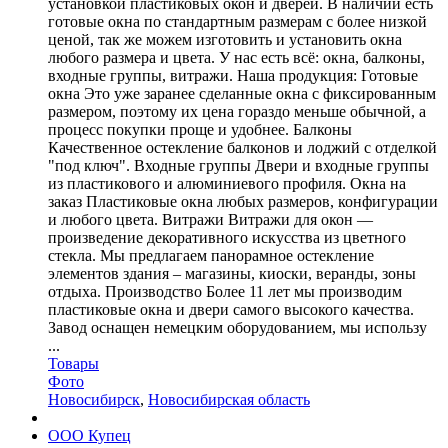
установкой пластиковых окон и дверей. В наличии есть
готовые окна по стандартным размерам с более низкой
ценой, так же можем изготовить и установить окна
любого размера и цвета. У нас есть всё: окна, балконы,
входные группы, витражи. Наша продукция: Готовые
окна Это уже заранее сделанные окна с фиксированным
размером, поэтому их цена гораздо меньше обычной, а
процесс покупки проще и удобнее. Балконы
Качественное остекление балконов и лоджий с отделкой
"под ключ". Входные группы Двери и входные группы
из пластикового и алюминиевого профиля. Окна на
заказ Пластиковые окна любых размеров, конфигурации
и любого цвета. Витражи Витражи для окон —
произведение декоративного искусства из цветного
стекла. Мы предлагаем панорамное остекление
элементов здания – магазины, киоски, веранды, зоны
отдыха. Производство Более 11 лет мы производим
пластиковые окна и двери самого высокого качества.
Завод оснащен немецким оборудованием, мы использу
...
Товары
Фото
Новосибирск
,
Новосибирская область
ООО Купец