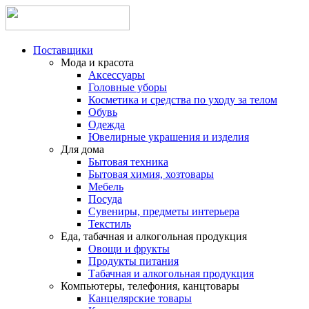
Поставщики
Мода и красота
Аксессуары
Головные уборы
Косметика и средства по уходу за телом
Обувь
Одежда
Ювелирные украшения и изделия
Для дома
Бытовая техника
Бытовая химия, хозтовары
Мебель
Посуда
Сувениры, предметы интерьера
Текстиль
Еда, табачная и алкогольная продукция
Овощи и фрукты
Продукты питания
Табачная и алкогольная продукция
Компьютеры, телефония, канцтовары
Канцелярские товары