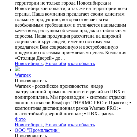
территории не только города Новосибирска и
Новосибирской области, а так же на территории всей
страны. Наша компания предлагает своим клиентам
только ту продукцию, которая отвечает всем
необходимым требованиям и отличается наивысшим
качеством, растущим объемом продаж и стабильным
спросом. Наша продукция рассчитана на широкий
социальный круг людей, именно поэтому мы
предлагаем Вам современную и востребованную
продукцию по самым приемлемым ценам. Компания
«Столица Дверей» де ...
Новосибирск
,
Новосибирская область
Warmex
Производитель
Warmex - российское производство, лидер
экструзионной промышленности изделий из ПВХ и
полипропилена. Мы производим: ▪ системы отделки
оконных откосов Комфорт THERMO PRO и Практик; ▪
композитная дистанционная рамка Warmex PRO; ▪
влагостойкий дверной погонаж; ▪ ПВХ-гранула. ...
Фото
Новосибирск
,
Новосибирская область
ООО "Промпластик"
Производитель