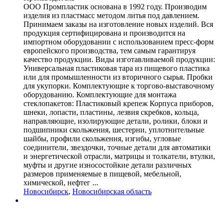
ООО Промпластик основана в 1992 году. Производим
изделия из пластмасс методом литья под давлением.
Принимаем заказы на изготовление новых изделий. Вся
продукция сертифицирована и производится на
импортном оборудовании с использованием пресс-форм
европейского производства, тем самым гарантируя
качество продукции. Виды изготавливаемой продукции:
Универсальная пластиковая тара из пищевого пластика
или для промышленности из вторичного сырья. Пробки
для укупорки. Комплектующие к торгово-выставочному
оборудованию. Комплектующие для монтажа
стеклопакетов: Пластиковый крепеж Корпуса приборов,
шнеки, лопасти, пластины, лезвия скребков, кольца,
направляющие, изолирующие детали, ролики, блоки и
подшипники скольжения, шестерни, уплотнительные
шайбы, профили скольжения, изгибы, угловые
соединители, звездочки, точные детали для автоматики
и энергетической отрасли, матрицы и толкатели, втулки,
муфты и другие износостойкие детали различных
размеров применяемые в пищевой, мебельной,
химической, нефтег ...
Новосибирск
,
Новосибирская область