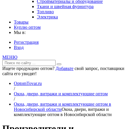
Стройматериалы и оборудование
Ткани и швейная фурнитура
Топливо
Электрика
Товары
Куплю оптом
Мы в:
Регистрация
Вход
МЕНЮ
Ищете продукцию оптом?
Добавьте
свой запрос, поставщики
сайта его увидят!
OptomTovar.ru
/
Окна, двери, витражи и комплектующие оптом
/
Окна, двери, витражи и комплектующие оптом в
Новосибирской области
Окна, двери, витражи и
комплектующие оптом в Новосибирской области
Производители и