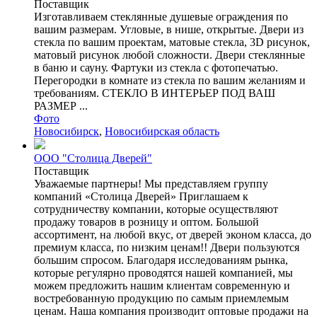
Поставщик
Изготавливаем стеклянные душевые ограждения по
вашим размерам. Угловые, в нише, открытые. Двери из
стекла по вашим проектам, матовые стекла, 3D рисунок,
матовый рисунок любой сложности. Двери стеклянные
в баню и сауну. Фартуки из стекла с фотопечатью.
Перегородки в комнате из стекла по вашим желаниям и
требованиям. СТЕКЛО В ИНТЕРЬЕР ПОД ВАШ
РАЗМЕР ...
Фото
Новосибирск
,
Новосибирская область
ООО "Столица Дверей"
Поставщик
Уважаемые партнеры! Мы представляем группу
компаний «Столица Дверей» Приглашаем к
сотрудничеству компании, которые осуществляют
продажу товаров в розницу и оптом. Большой
ассортимент, на любой вкус, от дверей эконом класса, до
премиум класса, по низким ценам!! Двери пользуются
большим спросом. Благодаря исследованиям рынка,
которые регулярно проводятся нашей компанией, мы
можем предложить нашим клиентам современную и
востребованную продукцию по самым приемлемым
ценам. Наша компания производит оптовые продажи на