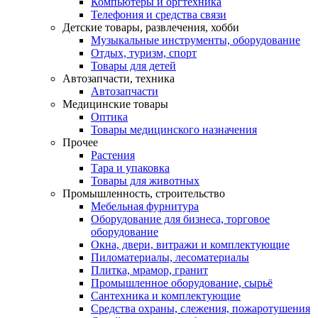
Компьютеры и оргтехника
Телефония и средства связи
Детские товары, развлечения, хобби
Музыкальные инструменты, оборудование
Отдых, туризм, спорт
Товары для детей
Автозапчасти, техника
Автозапчасти
Медицинские товары
Оптика
Товары медицинского назначения
Прочее
Растения
Тара и упаковка
Товары для животных
Промышленность, строительство
Мебельная фурнитура
Оборудование для бизнеса, торговое
оборудование
Окна, двери, витражи и комплектующие
Пиломатериалы, лесоматериалы
Плитка, мрамор, гранит
Промышленное оборудование, сырьё
Сантехника и комплектующие
Средства охраны, слежения, пожаротушения