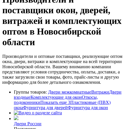
поставщики окон, дверей,
витражей и комплектующих
оптом в Новосибирской
области
Производители и оптовые поставщики, реализующие оптом
окна, двери, витражи и комплектующие на всей территории
Новосибирской области. Вашему вниманию компании
представляют условия сотрудничества, оплаты, доставки, а
также загрузили свои товары, фото, прайс-листы и другую
информацию для более детального ознакомления.
Группы товаров:
Двери межкомнатные
Витражи
Двери
входные
Комплектующие для окон
Откосы,
подоконники
Показать еще 3
Пластиковые (ПВХ)
окна
Фурнитура для дверей
Фурнитура для окон
Двери России
Поставщик