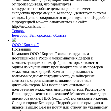
от производителя, что гарантирует
конкурентоспособные цены на рынке и имеет
складскую программу в г. Белгород. Действует система
скидок. Цены оговариваются индивидуально. Подробно
с продукцией можете ознакомиться на сайте
http://new.omis.ua/ ...
Товары
Белгород
,
Белгородская область
ООО "Кортекс"
Поставщик
Компания ООО "Кортекс" является крупным
поставщиком в России межкомнатных дверей и
комплектующим к ним, фабрика которых является
одним из крупнейших производителей и импортеров
межкомнатных дверей. Компания приглашает к
взаимовыгодному сотрудничеству дизайнерские
агентства, строительные компании, оптовиков-
дистрибьютеров. Мы поставляем стильные и
долговечные межкомнатные двери оптом. Рассмотрим
Ваши предложения и пожелания! Межкомнатные двери
шпонированные, ПВХ (экошпон), погонажные изделия.
Склад в городе Белгород. Подробную информацию и
прайсы вышлю Вам на почту или отвечу по указанному