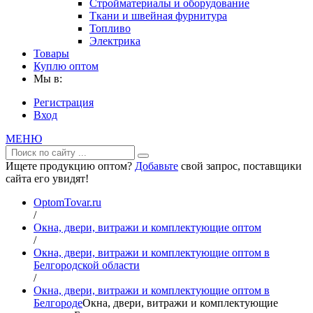
Стройматериалы и оборудование
Ткани и швейная фурнитура
Топливо
Электрика
Товары
Куплю оптом
Мы в:
Регистрация
Вход
МЕНЮ
Ищете продукцию оптом?
Добавьте
свой запрос, поставщики
сайта его увидят!
OptomTovar.ru
/
Окна, двери, витражи и комплектующие оптом
/
Окна, двери, витражи и комплектующие оптом в
Белгородской области
/
Окна, двери, витражи и комплектующие оптом в
Белгороде
Окна, двери, витражи и комплектующие