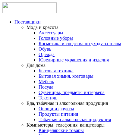
Поставщики
Мода и красота
Аксессуары
Головные уборы
Косметика и средства по уходу за телом
Обувь
Одежда
Ювелирные украшения и изделия
Для дома
Бытовая техника
Бытовая химия, хозтовары
Мебель
Посуда
Сувениры, предметы интерьера
Текстиль
Еда, табачная и алкогольная продукция
Овощи и фрукты
Продукты питания
Табачная и алкогольная продукция
Компьютеры, телефония, канцтовары
Канцелярские товары