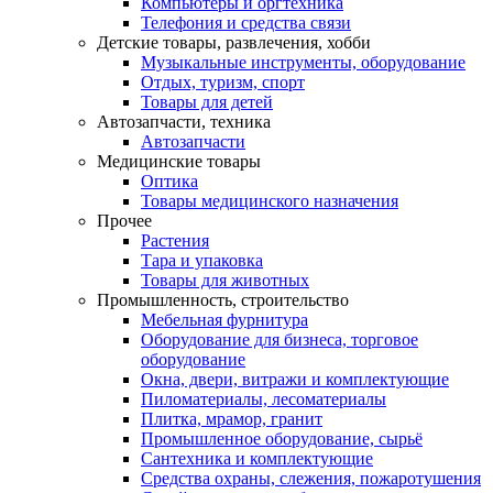
Компьютеры и оргтехника
Телефония и средства связи
Детские товары, развлечения, хобби
Музыкальные инструменты, оборудование
Отдых, туризм, спорт
Товары для детей
Автозапчасти, техника
Автозапчасти
Медицинские товары
Оптика
Товары медицинского назначения
Прочее
Растения
Тара и упаковка
Товары для животных
Промышленность, строительство
Мебельная фурнитура
Оборудование для бизнеса, торговое
оборудование
Окна, двери, витражи и комплектующие
Пиломатериалы, лесоматериалы
Плитка, мрамор, гранит
Промышленное оборудование, сырьё
Сантехника и комплектующие
Средства охраны, слежения, пожаротушения