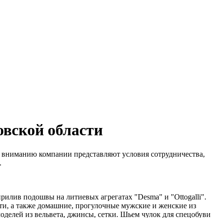
овской области
 вниманию компании представляют условия сотрудничества,
.
илив подошвы на литиевых агрегатах "Desma" и "Ottogalli".
и, а также домашние, прогулочные мужские и женские из
оделей из вельвета, джинсы, сетки. Шьем чулок для спецобуви