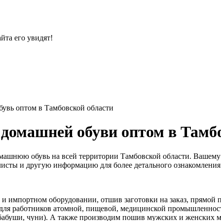
йта его увидят!
увь оптом в Тамбовской области
домашней обуви оптом в Тамб
машнюю обувь на всей территории Тамбовской области. Вашему
с-листы и другую информацию для более детального ознакомления
 импортном оборудовании, отшив заготовки на заказ, прямой пр
 для работников атомной, пищевой, медицинской промышленност
 бабуши, чуни). А также производим пошив мужских и женских м