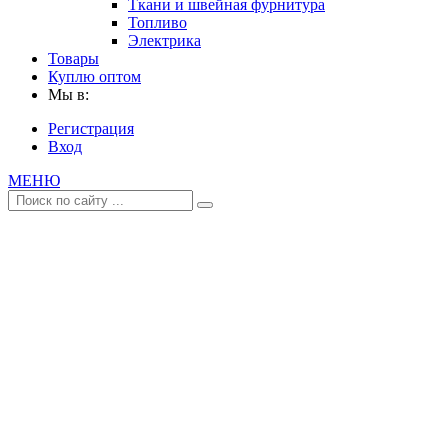
Ткани и швейная фурнитура
Топливо
Электрика
Товары
Куплю оптом
Мы в:
Регистрация
Вход
МЕНЮ