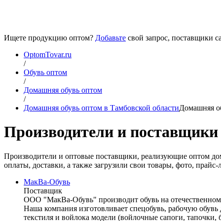
Ищете продукцию оптом?
Добавьте
свой запрос, поставщики са
OptomTovar.ru
/
Обувь оптом
/
Домашняя обувь оптом
/
Домашняя обувь оптом в Тамбовской области
Домашняя об
Производители и поставщики 
Производители и оптовые поставщики, реализующие оптом до
оплаты, доставки, а также загрузили свои товары, фото, прай
МакВа-Обувь
Поставщик
ООО "МакВа-Обувь" производит обувь на отечественном и
Наша компания изготовливает спецобувь, рабочую обувь
текстиля и войлока модели (войлочные сапоги, тапочки,