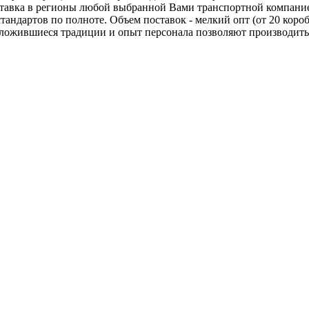
оставка в регионы любой выбранной Вами транспортной компани
тандартов по полноте. Объем поставок - мелкий опт (от 20 коро
сложившиеся традиции и опыт персонала позволяют производить 