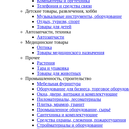
Компьютеры и оргтехника
Телефония и средства связи
Детские товары, развлечения, хобби
Музыкальные инструменты, оборудование
Отдых, туризм, спорт
Товары для детей
Автозапчасти, техника
Автозапчасти
Медицинские товары
Оптика
Товары медицинского назначения
Прочее
Растения
Тара и упаковка
Товары для животных
Промышленность, строительство
Мебельная фурнитура
Оборудование для бизнеса, торговое оборудо
Окна, двери, витражи и комплектующие
Пиломатериалы, лесоматериалы
Плитка, мрамор, гранит
Промышленное оборудование, сырьё
Сантехника и комплектующие
Средства охраны, слежения, пожаротушения
Стройматериалы и оборудование