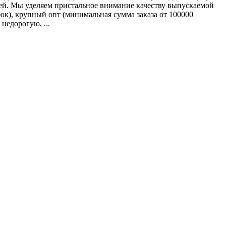
ей. Мы уделяем пристальное внимание качеству выпускаемой
бок), крупный опт (минимальная сумма заказа от 100000
недорогую, ...