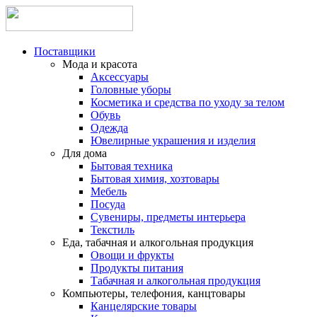
Поставщики
Мода и красота
Аксессуары
Головные уборы
Косметика и средства по уходу за телом
Обувь
Одежда
Ювелирные украшения и изделия
Для дома
Бытовая техника
Бытовая химия, хозтовары
Мебель
Посуда
Сувениры, предметы интерьера
Текстиль
Еда, табачная и алкогольная продукция
Овощи и фрукты
Продукты питания
Табачная и алкогольная продукция
Компьютеры, телефония, канцтовары
Канцелярские товары