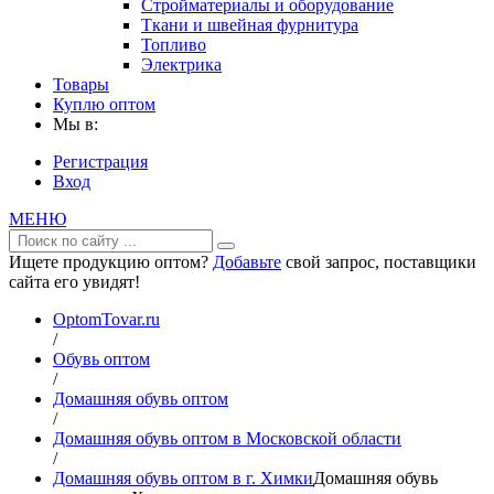
Стройматериалы и оборудование
Ткани и швейная фурнитура
Топливо
Электрика
Товары
Куплю оптом
Мы в:
Регистрация
Вход
МЕНЮ
Ищете продукцию оптом?
Добавьте
свой запрос, поставщики
сайта его увидят!
OptomTovar.ru
/
Обувь оптом
/
Домашняя обувь оптом
/
Домашняя обувь оптом в Московской области
/
Домашняя обувь оптом в г. Химки
Домашняя обувь