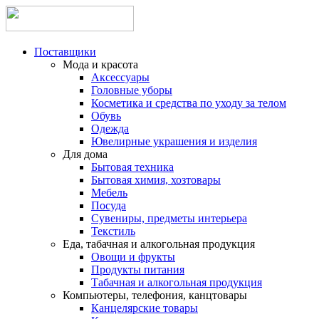
Поставщики
Мода и красота
Аксессуары
Головные уборы
Косметика и средства по уходу за телом
Обувь
Одежда
Ювелирные украшения и изделия
Для дома
Бытовая техника
Бытовая химия, хозтовары
Мебель
Посуда
Сувениры, предметы интерьера
Текстиль
Еда, табачная и алкогольная продукция
Овощи и фрукты
Продукты питания
Табачная и алкогольная продукция
Компьютеры, телефония, канцтовары
Канцелярские товары