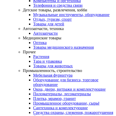
Компьютеры и оргтехника
Телефония и средства связи
Детские товары, развлечения, хобби
Музыкальные инструменты, оборудование
Отдых, туризм, спорт
Товары для детей
Автозапчасти, техника
Автозапчасти
Медицинские товары
Оптика
Товары медицинского назначения
Прочее
Растения
Тара и упаковка
Товары для животных
Промышленность, строительство
Мебельная фурнитура
Оборудование для бизнеса, торговое
оборудование
Окна, двери, витражи и комплектующие
Пиломатериалы, лесоматериалы
Плитка, мрамор, гранит
Промышленное оборудование, сырьё
Сантехника и комплектующие
Средства охраны, слежения, пожаротушения