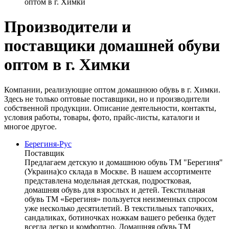
оптом в г. Химки
Производители и
поставщики домашней обуви
оптом в г. Химки
Компании, реализующие оптом домашнюю обувь в г. Химки.
Здесь не только оптовые поставщики, но и производители
собственной продукции. Описание деятельности, контакты,
условия работы, товары, фото, прайс-листы, каталоги и
многое другое.
Берегиня-Рус
Поставщик
Предлагаем детскую и домашнюю обувь ТМ "Берегиня"
(Украина)со склада в Москве. В нашем ассортименте
представлена модельная детская, подростковая,
домашняя обувь для взрослых и детей. Текстильная
обувь ТМ «Берегиня» пользуется неизменных спросом
уже несколько десятилетий. В текстильных тапочких,
сандаликах, ботиночках ножкам вашего ребенка будет
всегда легко и комфортно. Домашняя обувь ТМ