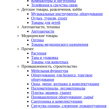
Компьютеры и оргтехника
Телефония и средства связи
Детские товары, развлечения, хобби
Музыкальные инструменты, оборудование
Отдых, туризм, спорт
Товары для детей
Автозапчасти, техника
Автозапчасти
Медицинские товары
Оптика
Товары медицинского назначения
Прочее
Растения
Тара и упаковка
Товары для животных
Промышленность, строительство
Мебельная фурнитура
Оборудование для бизнеса, торговое
оборудование
Окна, двери, витражи и комплектующие
Пиломатериалы, лесоматериалы
Плитка, мрамор, гранит
Промышленное оборудование, сырьё
Сантехника и комплектующие
Средства охраны, слежения, пожаротушения