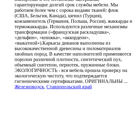
гарантирующие долгий срок службы мебели. Мы
работаем более чем с сорока видами тканей: флок
(США, Бельгия, Канада), шенил (Турция),
кожзаменитель (Германия, Польша, Россия), жаккарды и
терможаккарды. Используются различные механизмы
трансформации («французская раскладушка»,
«дельфин», «книжка», «аккордеон»,
«выкатной»).Каркасы диванов выполнены из
высококачественной древесины и пиломатериалов
хвойных пород. В качестве наполнителей применяются
поролон различной плотности, синтетический пух,
объемный синтепон, периотек, пружинные блоки.
ЭКОЛОГИЧНОСТЬ - вся мебель прошла проверку на
экологическую чистоту, что подтверждается
гигиеническими сертификатами. ОРИГИНАЛЬНЫ ...
Железноводск
,
Ставропольский край