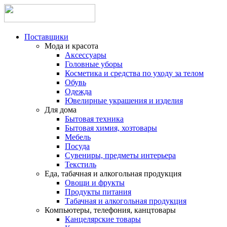
Поставщики
Мода и красота
Аксессуары
Головные уборы
Косметика и средства по уходу за телом
Обувь
Одежда
Ювелирные украшения и изделия
Для дома
Бытовая техника
Бытовая химия, хозтовары
Мебель
Посуда
Сувениры, предметы интерьера
Текстиль
Еда, табачная и алкогольная продукция
Овощи и фрукты
Продукты питания
Табачная и алкогольная продукция
Компьютеры, телефония, канцтовары
Канцелярские товары