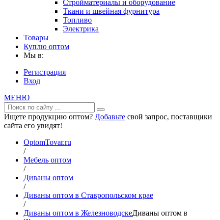
Стройматериалы и оборудование
Ткани и швейная фурнитура
Топливо
Электрика
Товары
Куплю оптом
Мы в:
Регистрация
Вход
МЕНЮ
Ищете продукцию оптом?
Добавьте
свой запрос, поставщики
сайта его увидят!
OptomTovar.ru
/
Мебель оптом
/
Диваны оптом
/
Диваны оптом в Ставропольском крае
/
Диваны оптом в Железноводске
Диваны оптом в