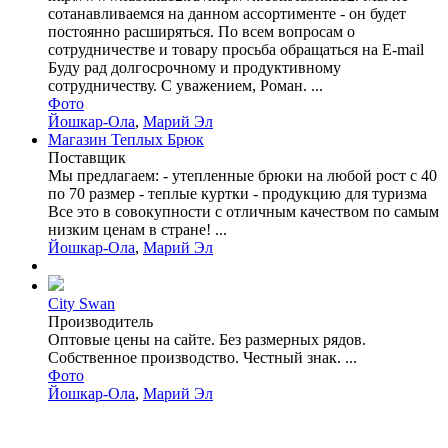
сотанавливаемся на данном ассортименте - он будет
постоянно расширяться. По всем вопросам о
сотрудничестве и товару просьба обращаться на E-mail
Буду рад долгосрочному и продуктивному
сотрудничеству. С уважением, Роман. ...
Фото
Йошкар-Ола
,
Марий Эл
Магазин Теплых Брюк
Поставщик
Мы предлагаем: - утепленные брюки на любой рост с 40
по 70 размер - теплые куртки - продукцию для туризма
Все это в совокупности с отличным качеством по самым
низким ценам в стране! ...
Йошкар-Ола
,
Марий Эл
City Swan
Производитель
Оптовые цены на сайте. Без размерных рядов.
Собственное производство. Честный знак. ...
Фото
Йошкар-Ола
,
Марий Эл