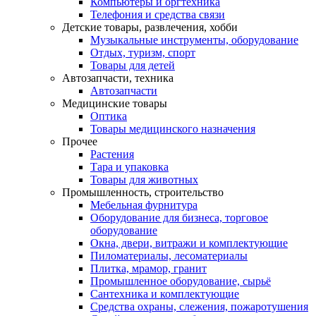
Компьютеры и оргтехника
Телефония и средства связи
Детские товары, развлечения, хобби
Музыкальные инструменты, оборудование
Отдых, туризм, спорт
Товары для детей
Автозапчасти, техника
Автозапчасти
Медицинские товары
Оптика
Товары медицинского назначения
Прочее
Растения
Тара и упаковка
Товары для животных
Промышленность, строительство
Мебельная фурнитура
Оборудование для бизнеса, торговое
оборудование
Окна, двери, витражи и комплектующие
Пиломатериалы, лесоматериалы
Плитка, мрамор, гранит
Промышленное оборудование, сырьё
Сантехника и комплектующие
Средства охраны, слежения, пожаротушения