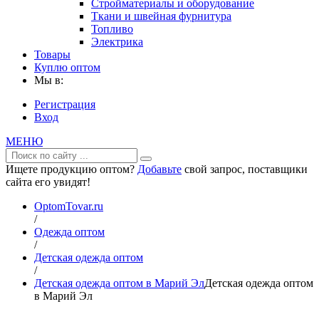
Стройматериалы и оборудование
Ткани и швейная фурнитура
Топливо
Электрика
Товары
Куплю оптом
Мы в:
Регистрация
Вход
МЕНЮ
Ищете продукцию оптом?
Добавьте
свой запрос, поставщики
сайта его увидят!
OptomTovar.ru
/
Одежда оптом
/
Детская одежда оптом
/
Детская одежда оптом в Марий Эл
Детская одежда оптом
в Марий Эл