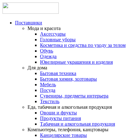
Поставщики
Мода и красота
Аксессуары
Головные уборы
Косметика и средства по уходу за телом
Обувь
Одежда
Ювелирные украшения и изделия
Для дома
Бытовая техника
Бытовая химия, хозтовары
Мебель
Посуда
Сувениры, предметы интерьера
Текстиль
Еда, табачная и алкогольная продукция
Овощи и фрукты
Продукты питания
Табачная и алкогольная продукция
Компьютеры, телефония, канцтовары
Канцелярские товары