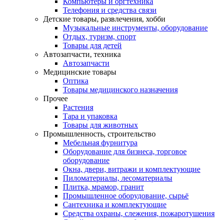
Компьютеры и оргтехника
Телефония и средства связи
Детские товары, развлечения, хобби
Музыкальные инструменты, оборудование
Отдых, туризм, спорт
Товары для детей
Автозапчасти, техника
Автозапчасти
Медицинские товары
Оптика
Товары медицинского назначения
Прочее
Растения
Тара и упаковка
Товары для животных
Промышленность, строительство
Мебельная фурнитура
Оборудование для бизнеса, торговое
оборудование
Окна, двери, витражи и комплектующие
Пиломатериалы, лесоматериалы
Плитка, мрамор, гранит
Промышленное оборудование, сырьё
Сантехника и комплектующие
Средства охраны, слежения, пожаротушения