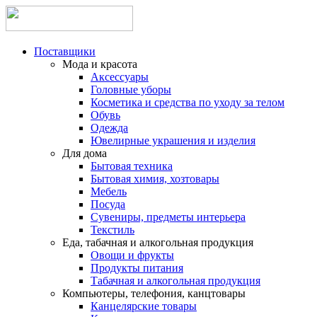
Поставщики
Мода и красота
Аксессуары
Головные уборы
Косметика и средства по уходу за телом
Обувь
Одежда
Ювелирные украшения и изделия
Для дома
Бытовая техника
Бытовая химия, хозтовары
Мебель
Посуда
Сувениры, предметы интерьера
Текстиль
Еда, табачная и алкогольная продукция
Овощи и фрукты
Продукты питания
Табачная и алкогольная продукция
Компьютеры, телефония, канцтовары
Канцелярские товары