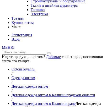
Стройматериалы и оборудование
Ткани и швейная фурнитура
Топливо
Электрика
Товары
Куплю оптом
Мы в:
Регистрация
Вход
МЕНЮ
Ищете продукцию оптом?
Добавьте
свой запрос, поставщики
сайта его увидят!
OptomTovar.ru
/
Одежда оптом
/
Детская одежда оптом
/
Детская одежда оптом в Калининградской области
/
Детская одежда оптом в Калининграде
Детская одежда