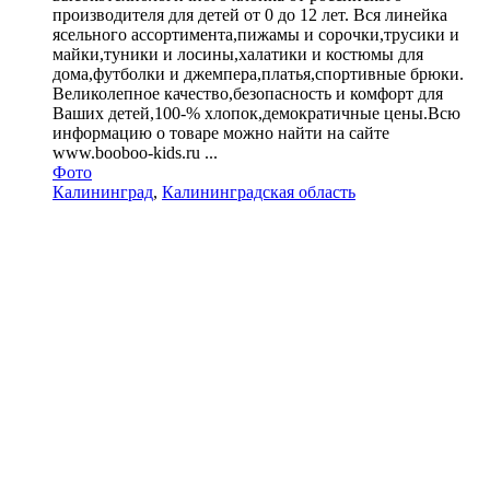
производителя для детей от 0 до 12 лет. Вся линейка
ясельного ассортимента,пижамы и сорочки,трусики и
майки,туники и лосины,халатики и костюмы для
дома,футболки и джемпера,платья,спортивные брюки.
Великолепное качество,безопасность и комфорт для
Ваших детей,100-% хлопок,демократичные цены.Всю
информацию о товаре можно найти на сайте
www.booboo-kids.ru ...
Фото
Калининград
,
Калининградская область