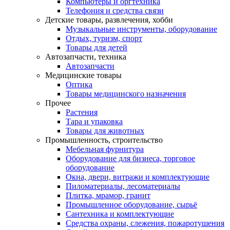
Компьютеры и оргтехника
Телефония и средства связи
Детские товары, развлечения, хобби
Музыкальные инструменты, оборудование
Отдых, туризм, спорт
Товары для детей
Автозапчасти, техника
Автозапчасти
Медицинские товары
Оптика
Товары медицинского назначения
Прочее
Растения
Тара и упаковка
Товары для животных
Промышленность, строительство
Мебельная фурнитура
Оборудование для бизнеса, торговое
оборудование
Окна, двери, витражи и комплектующие
Пиломатериалы, лесоматериалы
Плитка, мрамор, гранит
Промышленное оборудование, сырьё
Сантехника и комплектующие
Средства охраны, слежения, пожаротушения