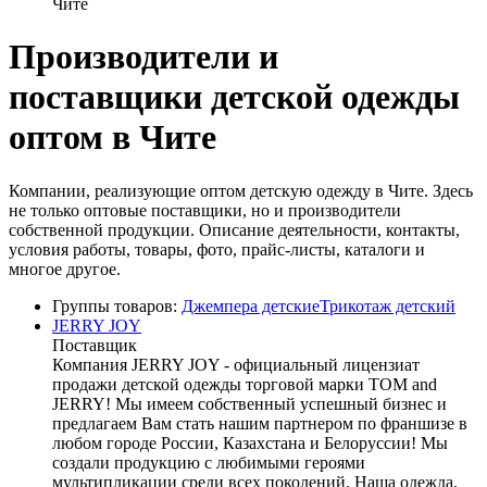
Чите
Производители и
поставщики детской одежды
оптом в Чите
Компании, реализующие оптом детскую одежду в Чите. Здесь
не только оптовые поставщики, но и производители
собственной продукции. Описание деятельности, контакты,
условия работы, товары, фото, прайс-листы, каталоги и
многое другое.
Группы товаров:
Джемпера детские
Трикотаж детский
JERRY JOY
Поставщик
Компания JERRY JOY - официальный лицензиат
продажи детской одежды торговой марки TOM and
JERRY! Мы имеем собственный успешный бизнес и
предлагаем Вам стать нашим партнером по франшизе в
любом городе России, Казахстана и Белоруссии! Мы
создали продукцию с любимыми героями
мультипликации среди всех поколений. Наша одежда,