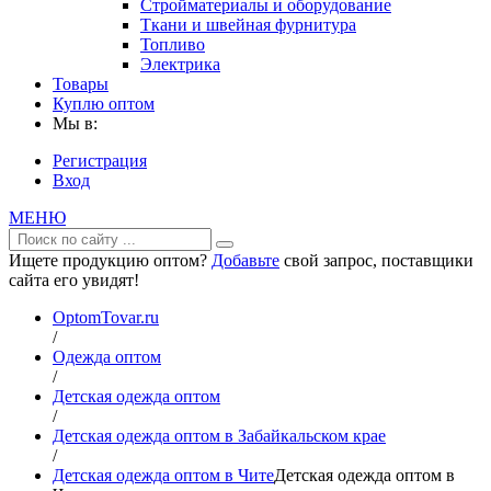
Стройматериалы и оборудование
Ткани и швейная фурнитура
Топливо
Электрика
Товары
Куплю оптом
Мы в:
Регистрация
Вход
МЕНЮ
Ищете продукцию оптом?
Добавьте
свой запрос, поставщики
сайта его увидят!
OptomTovar.ru
/
Одежда оптом
/
Детская одежда оптом
/
Детская одежда оптом в Забайкальском крае
/
Детская одежда оптом в Чите
Детская одежда оптом в