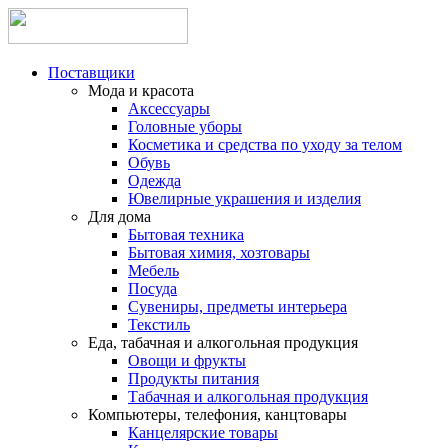
Поставщики
Мода и красота
Аксессуары
Головные уборы
Косметика и средства по уходу за телом
Обувь
Одежда
Ювелирные украшения и изделия
Для дома
Бытовая техника
Бытовая химия, хозтовары
Мебель
Посуда
Сувениры, предметы интерьера
Текстиль
Еда, табачная и алкогольная продукция
Овощи и фрукты
Продукты питания
Табачная и алкогольная продукция
Компьютеры, телефония, канцтовары
Канцелярские товары