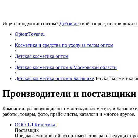
Ищете продукцию оптом?
Добавьте
свой запрос, поставщики са
OptomTovar.ru
/
Косметика и средства по уходу за телом оптом
/
Детская косметика оптом
/
Детская косметика оптом в Московской области
/
Детская косметика оптом в Балашихе
Детская косметика 
Производители и поставщики 
Компании, реализующие оптом детскую косметику в Балашихе. 
работы, товары, фото, прайс-листы, каталоги и многое другое.
ООО ТД Кинетика
Поставщик
Предлагаем широкий ассортимент товара от ведущих прои