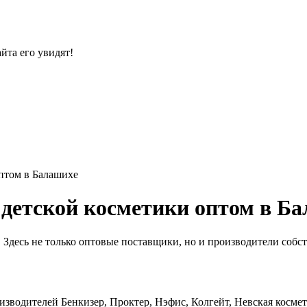
йта его увидят!
оптом в Балашихе
детской косметики оптом в Б
Здесь не только оптовые поставщики, но и производители собс
зводителей Бенкизер, Проктер, Нэфис, Колгейт, Невская космет