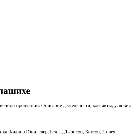
алашихе
твенной продукции. Описание деятельности, контакты, условия
ика, Калина Юнилевер, Белла, Джонсон, Коттон, Нивея,