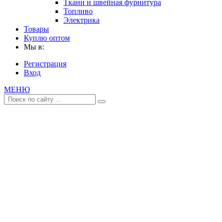
Ткани и швейная фурнитура
Топливо
Электрика
Товары
Куплю оптом
Мы в:
Регистрация
Вход
МЕНЮ