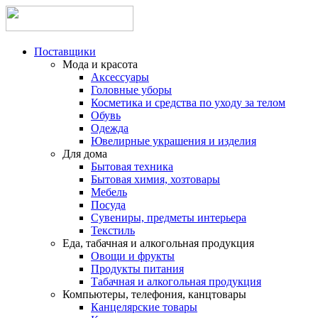
Поставщики
Мода и красота
Аксессуары
Головные уборы
Косметика и средства по уходу за телом
Обувь
Одежда
Ювелирные украшения и изделия
Для дома
Бытовая техника
Бытовая химия, хозтовары
Мебель
Посуда
Сувениры, предметы интерьера
Текстиль
Еда, табачная и алкогольная продукция
Овощи и фрукты
Продукты питания
Табачная и алкогольная продукция
Компьютеры, телефония, канцтовары
Канцелярские товары