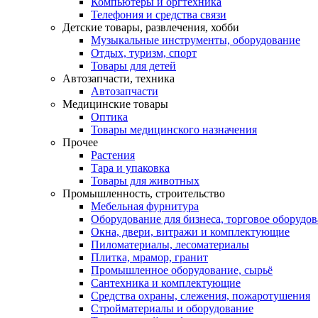
Компьютеры и оргтехника
Телефония и средства связи
Детские товары, развлечения, хобби
Музыкальные инструменты, оборудование
Отдых, туризм, спорт
Товары для детей
Автозапчасти, техника
Автозапчасти
Медицинские товары
Оптика
Товары медицинского назначения
Прочее
Растения
Тара и упаковка
Товары для животных
Промышленность, строительство
Мебельная фурнитура
Оборудование для бизнеса, торговое оборудо
Окна, двери, витражи и комплектующие
Пиломатериалы, лесоматериалы
Плитка, мрамор, гранит
Промышленное оборудование, сырьё
Сантехника и комплектующие
Средства охраны, слежения, пожаротушения
Стройматериалы и оборудование