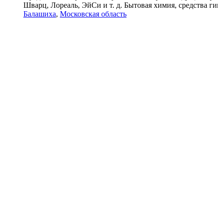
Шварц, Лореаль, ЭйСи и т. д. Бытовая химия, средства гиг
Балашиха
,
Московская область