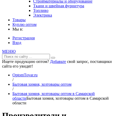
Стройматериалы и оборудование
Ткани и швейная фурнитура
Топливо
Электрика
Товары
Куплю оптом
Мы в:
Регистрация
Вход
МЕНЮ
Ищете продукцию оптом?
Добавьте
свой запрос, поставщики
сайта его увидят!
OptomTovar.ru
/
Бытовая химия, хозтовары оптом
/
Бытовая химия, хозтовары оптом в Самарской
области
Бытовая химия, хозтовары оптом в Самарской
области
Производители и