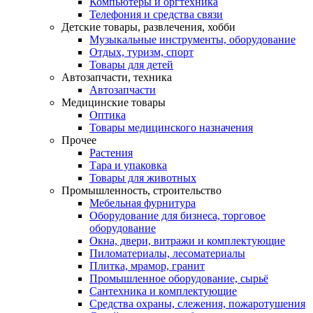
Компьютеры и оргтехника
Телефония и средства связи
Детские товары, развлечения, хобби
Музыкальные инструменты, оборудование
Отдых, туризм, спорт
Товары для детей
Автозапчасти, техника
Автозапчасти
Медицинские товары
Оптика
Товары медицинского назначения
Прочее
Растения
Тара и упаковка
Товары для животных
Промышленность, строительство
Мебельная фурнитура
Оборудование для бизнеса, торговое
оборудование
Окна, двери, витражи и комплектующие
Пиломатериалы, лесоматериалы
Плитка, мрамор, гранит
Промышленное оборудование, сырьё
Сантехника и комплектующие
Средства охраны, слежения, пожаротушения