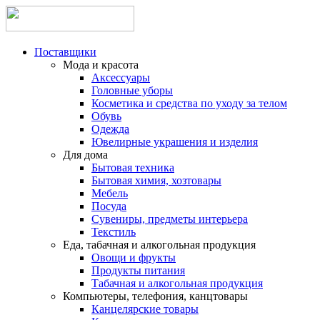
Поставщики
Мода и красота
Аксессуары
Головные уборы
Косметика и средства по уходу за телом
Обувь
Одежда
Ювелирные украшения и изделия
Для дома
Бытовая техника
Бытовая химия, хозтовары
Мебель
Посуда
Сувениры, предметы интерьера
Текстиль
Еда, табачная и алкогольная продукция
Овощи и фрукты
Продукты питания
Табачная и алкогольная продукция
Компьютеры, телефония, канцтовары
Канцелярские товары