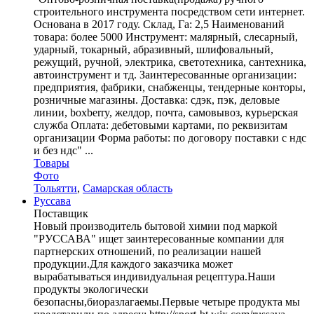
строительного инструмента посредством сети интернет.
Основана в 2017 году. Склад, Га: 2,5 Наименований
товара: более 5000 Инструмент: малярный, слесарный,
ударный, токарный, абразивный, шлифовальный,
режущий, ручной, электрика, светотехника, сантехника,
автоинструмент и тд. Заинтересованные организации:
предприятия, фабрики, снабженцы, тендерные конторы,
розничные магазины. Доставка: сдэк, пэк, деловые
линии, boxberry, желдор, почта, самовывоз, курьерская
служба Оплата: дебетовыми картами, по реквизитам
организации Форма работы: по договору поставки с ндс
и без ндс" ...
Товары
Фото
Тольятти
,
Самарская область
Руссава
Поставщик
Новый производитель бытовой химии под маркой
"РУССАВА" ищет заинтересованные компании для
партнерских отношений, по реализации нашей
продукции.Для каждого заказчика может
вырабатываться индивидуальная рецептура.Наши
продукты экологически
безопасны,биоразлагаемы.Первые четыре продукта мы