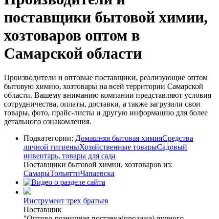
поставщики бытовой химии,
хозтоваров оптом в
Самарской области
Производители и оптовые поставщики, реализующие оптом
бытовую химию, хозтовары на всей территории Самарской
области. Вашему вниманию компании представляют условия
сотрудничества, оплаты, доставки, а также загрузили свои
товары, фото, прайс-листы и другую информацию для более
детального ознакомления.
Подкатегории:
Домашняя бытовая химия
Средства
личной гигиены
Хозяйственные товары
Садовый
инвентарь, товары для сада
Поставщики бытовой химии, хозтоваров из:
Самары
Тольятти
Чапаевска
Инструмент трех братьев
Поставщик
"Оптово-розничная поставка(продажа) ручного