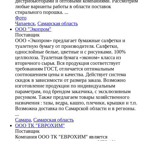
дистрибьюторами и оптовыми компаниями. Рассмотрим
любые варианты работы в области поставок
стирального порошка. ...
Фото
Чапаевск
,
Самарская область
ООО "Экопром"
Поставщик
ООО «Экопром» предлагает бумажные салфетки и
туалетную бумагу от производителя. Салфетки,
однослойные белые, цветные и с рисунками. 100%
целлюлоза. Туалетная бумага «эконом» класса из
вторичного сырья. Вся продукция соответствует
требованиям ГОСТ, отличается оптимальным
соотношением цены и качества. Действует система
скидок в зависимости от размера заказа. Возможно
изготовление продукции по индивидуальным
параметрам, под брендом заказчика, с эксклюзивным
рисунком. Также предлагаем товары хозяйственного
назначения : тазы, ведра, кашпо, плечики, крышки и т.п.
Возможна доставка по Самарской области и в регионы.
...
Самара
,
Самарская область
ООО ТК "ЕВРОХИМ"
Поставщик
Компания ООО ТК "ЕВРОХИМ" является