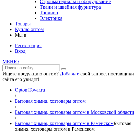
Стройматериалы и оборудование
Ткани и швейная фурнитура
Топливо
Электрика
Товары
Куплю оптом
Мы в:
Регистрация
Вход
МЕНЮ
Ищете продукцию оптом?
Добавьте
свой запрос, поставщики
сайта его увидят!
OptomTovar.ru
/
Бытовая химия, хозтовары оптом
/
Бытовая химия, хозтовары оптом в Московской области
/
Бытовая химия, хозтовары оптом в Раменском
Бытовая
химия, хозтовары оптом в Раменском