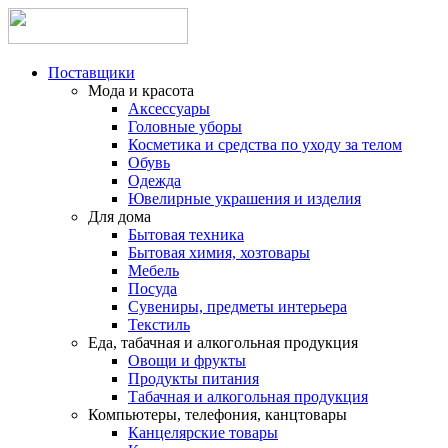
Поставщики
Мода и красота
Аксессуары
Головные уборы
Косметика и средства по уходу за телом
Обувь
Одежда
Ювелирные украшения и изделия
Для дома
Бытовая техника
Бытовая химия, хозтовары
Мебель
Посуда
Сувениры, предметы интерьера
Текстиль
Еда, табачная и алкогольная продукция
Овощи и фрукты
Продукты питания
Табачная и алкогольная продукция
Компьютеры, телефония, канцтовары
Канцелярские товары