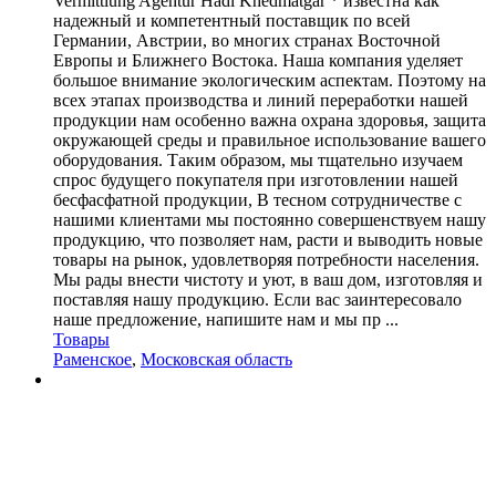
Vermittlung Agentur Hadi Khedmatgar * известна как
надежный и компетентный поставщик по всей
Германии, Австрии, во многих странах Восточной
Европы и Ближнего Востока. Наша компания уделяет
большое внимание экологическим аспектам. Поэтому на
всех этапах производства и линий переработки нашей
продукции нам особенно важна охрана здоровья, защита
окружающей среды и правильное использование вашего
оборудования. Таким образом, мы тщательно изучаем
спрос будущего покупателя при изготовлении нашей
бесфасфатной продукции, В тесном сотрудничестве с
нашими клиентами мы постоянно совершенствуем нашу
продукцию, что позволяет нам, расти и выводить новые
товары на рынок, удовлетворяя потребности населения.
Мы рады внести чистоту и уют, в ваш дом, изготовляя и
поставляя нашу продукцию. Если вас заинтересовало
наше предложение, напишите нам и мы пр ...
Товары
Раменское
,
Московская область