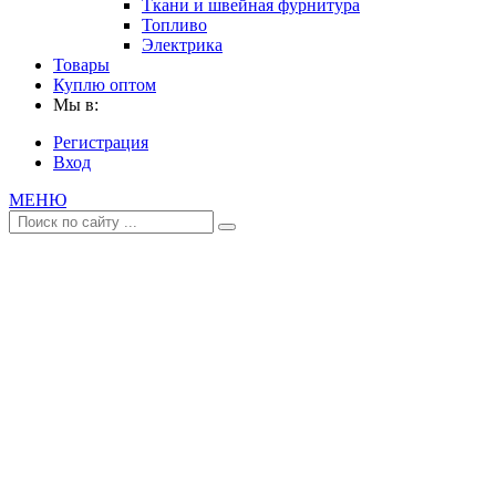
Ткани и швейная фурнитура
Топливо
Электрика
Товары
Куплю оптом
Мы в:
Регистрация
Вход
МЕНЮ