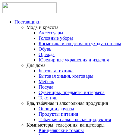
Поставщики
Мода и красота
Аксессуары
Головные уборы
Косметика и средства по уходу за телом
Обувь
Одежда
Ювелирные украшения и изделия
Для дома
Бытовая техника
Бытовая химия, хозтовары
Мебель
Посуда
Сувениры, предметы интерьера
Текстиль
Еда, табачная и алкогольная продукция
Овощи и фрукты
Продукты питания
Табачная и алкогольная продукция
Компьютеры, телефония, канцтовары
Канцелярские товары