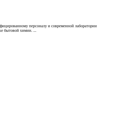
ифицированному персоналу и современной лаборатории
е бытовой химии. ...