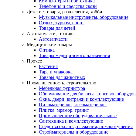
Компьютеры и оргтехника
Телефония и средства связи
Детские товары, развлечения, хобби
Музыкальные инструменты, оборудование
Отдых, туризм, спорт
Товары для детей
Автозапчасти, техника
Автозапчасти
Медицинские товары
Оптика
Товары медицинского назначения
Прочее
Растения
Тара и упаковка
Товары для животных
Промышленность, строительство
Мебельная фурнитура
Оборудование для бизнеса, торговое оборудо
Окна, двери, витражи и комплектующие
Пиломатериалы, лесоматериалы
Плитка, мрамор, гранит
Промышленное оборудование, сырьё
Сантехника и комплектующие
Средства охраны, слежения, пожаротушения
Стройматериалы и оборудование