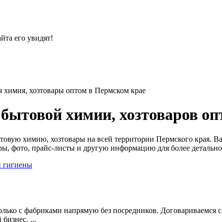
йта его увидят!
 химия, хозтовары оптом в Пермском крае
бытовой химии, хозтоваров оп
товую химию, хозтовары на всей территории Пермского края. 
вары, фото, прайс-листы и другую информацию для более детальн
й гигиены
только с фабриками напрямую без посредников. Договариваемся 
бизнес. ...