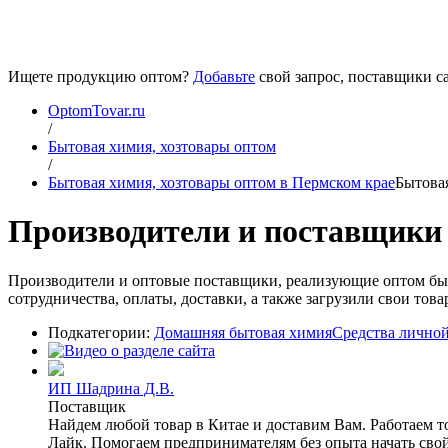
Ищете продукцию оптом?
Добавьте
свой запрос, поставщики са
OptomTovar.ru
/
Бытовая химия, хозтовары оптом
/
Бытовая химия, хозтовары оптом в Пермском крае
Бытовая
Производители и поставщики 
Производители и оптовые поставщики, реализующие оптом бы
сотрудничества, оплаты, доставки, а также загрузили свои то
Подкатегории:
Домашняя бытовая химия
Средства лично
ИП Шадрина Д.В.
Поставщик
Найдем любой товар в Китае и доставим Вам. Работаем 
Лайк. Помогаем предпринимателям без опыта начать свой 