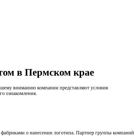
том в Пермском крае
Вашему вниманию компании представляют условия
ого ознакомления.
с фабриками о нанесении логотипа. Партнер группы компаний