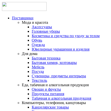
Поставщики
Мода и красота
Аксессуары
Головные уборы
Косметика и средства по уходу за телом
Обувь
Одежда
Ювелирные украшения и изделия
Для дома
Бытовая техника
Бытовая химия, хозтовары
Мебель
Посуда
Сувениры, предметы интерьера
Текстиль
Еда, табачная и алкогольная продукция
Овощи и фрукты
Продукты питания
Табачная и алкогольная продукция
Компьютеры, телефония, канцтовары
Канцелярские товары