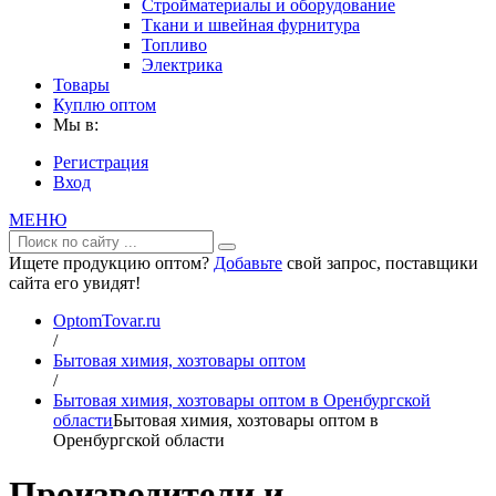
Стройматериалы и оборудование
Ткани и швейная фурнитура
Топливо
Электрика
Товары
Куплю оптом
Мы в:
Регистрация
Вход
МЕНЮ
Ищете продукцию оптом?
Добавьте
свой запрос, поставщики
сайта его увидят!
OptomTovar.ru
/
Бытовая химия, хозтовары оптом
/
Бытовая химия, хозтовары оптом в Оренбургской
области
Бытовая химия, хозтовары оптом в
Оренбургской области
Производители и