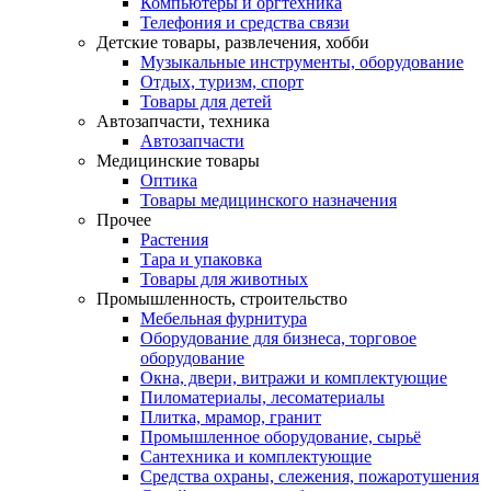
Компьютеры и оргтехника
Телефония и средства связи
Детские товары, развлечения, хобби
Музыкальные инструменты, оборудование
Отдых, туризм, спорт
Товары для детей
Автозапчасти, техника
Автозапчасти
Медицинские товары
Оптика
Товары медицинского назначения
Прочее
Растения
Тара и упаковка
Товары для животных
Промышленность, строительство
Мебельная фурнитура
Оборудование для бизнеса, торговое
оборудование
Окна, двери, витражи и комплектующие
Пиломатериалы, лесоматериалы
Плитка, мрамор, гранит
Промышленное оборудование, сырьё
Сантехника и комплектующие
Средства охраны, слежения, пожаротушения