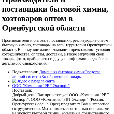
поставщики бытовой химии,
хозтоваров оптом в
Оренбургской области
Производители и оптовые поставщики, реализующие оптом
бытовую химию, хозтовары на всей территории Оренбургской
области. Вашему вниманию компании представляют условия
сотрудничества, оплаты, доставки, а также загрузили свои
товары, фото, прайс-листы и другую информацию для более
детального ознакомления.
Подкатегории:
Домашняя бытовая химия
Средства
личной гигиены
Хозяйственные товары
ООО "Компания "РВТ Экспорт"
Поставщик
Добрый день! Вас приветствует ООО «Компания "РВТ
Экспорт". ООО «Компания "РВТ Экспорт" (Россия,
Оренбургская обл., г. Орск) предлагает Вам интересное
сотрудничество. Мы занимаемся оптовыми поставками
на экспорт бытовой химии, косметики, хозяйственного