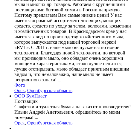
мыла и многих др. товаров. Работаем с крупнейшими
поставщиками бытовой химии в России напрямую.
Поэтому предлагаем Вам самые низкие цены! У нас
имеется огромный ассортимент чистящих, моющих
средств, средств по уходу за телом, волосами, косметики
и хозяйственных товаров. В Краснодарском крае у нас
имеется завод по производству хозяйственного мыла,
которое выпускается под нашей торговой маркой
«RVT». С 2011 г. наше мыло выпускается по новой
технологии. Благодаря новой технологии, по которой
мы производим мыло, оно обладает очень хорошими
моющими характеристиками, стало лучше пениться,
лучше отстирывать, мыло обладает приятным внешним
видом и, что немаловажно, наше мыло не имеет
неприятного запаха! ...
Фото
Орск
,
Оренбургская область
ООО БумПласт
Поставщик
Салфетки и туалетная бумага на заказ от производителя!
Ильин Андрей Анатольевич. обращайтесь по моим
номерам! ...
Орск
,
Оренбургская область