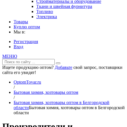
Стройматериалы и оборудование
Ткани и швейная фурнитура
Топливо
Электрика
Товары
Куплю оптом
Мы в:
Регистрация
Вход
МЕНЮ
Ищете продукцию оптом?
Добавьте
свой запрос, поставщики
сайта его увидят!
OptomTovar.ru
/
Бытовая химия, хозтовары оптом
/
Бытовая химия, хозтовары оптом в Белгородской
области
Бытовая химия, хозтовары оптом в Белгородской
области
Производители и