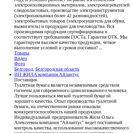
электроизоляционных материалов, электронагревателей
слюдопластовых, производстве электроинструментов
(электропаяльники более 42 разновидностей),
электробытовых товаров (электросушитель для обуви,
выжигатель) и продукции для пчеловодства. Вся
производимая продукция сертифицирована и
соответствует требованиям ГОСТа. Гарантия ОТК. Мы
гарантируем высокое качество продукции, четкое
выполнение условий и сроков поставки! ...
Товары
Видео
Фото
Белгород
,
Белгородская область
ИП ЖИЛА компания Айлантус
Поставщик
Туалетная бумага является незаменимым средством
гигиены для современного цивилизованного человека.
Лучше пользоваться мягкой туалетной бумагой
хорошего качества. Опыт производства туалетной
бумаги, на отечественном рынке показали
конкурентоспособность нашей продукции.
Индивидуальный предприниматель Жила Ольга
Алексеевна компания "Айлантус" ведет постоянный
контроль качества, использование высококачественного