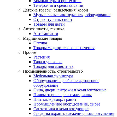
Компьютеры и оргтехника
Телефония и средства связи
Детские товары, развлечения, хобби
Музыкальные инструменты, оборудование
Отдых, туризм, спорт
Товары для детей
Автозапчасти, техника
Автозапчасти
Медицинские товары
Оптика
Товары медицинского назначения
Прочее
Растения
Тара и упаковка
Товары для животных
Промышленность, строительство
Мебельная фурнитура
Оборудование для бизнеса, торговое
оборудование
Окна, двери, витражи и комплектующие
Пиломатериалы, лесоматериалы
Плитка, мрамор, гранит
Промышленное оборудование, сырьё
Сантехника и комплектующие
Средства охраны, слежения, пожаротушения