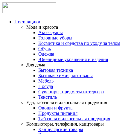
Поставщики
Мода и красота
Аксессуары
Головные уборы
Косметика и средства по уходу за телом
Обувь
Одежда
Ювелирные украшения и изделия
Для дома
Бытовая техника
Бытовая химия, хозтовары
Мебель
Посуда
Сувениры, предметы интерьера
Текстиль
Еда, табачная и алкогольная продукция
Овощи и фрукты
Продукты питания
Табачная и алкогольная продукция
Компьютеры, телефония, канцтовары
Канцелярские товары