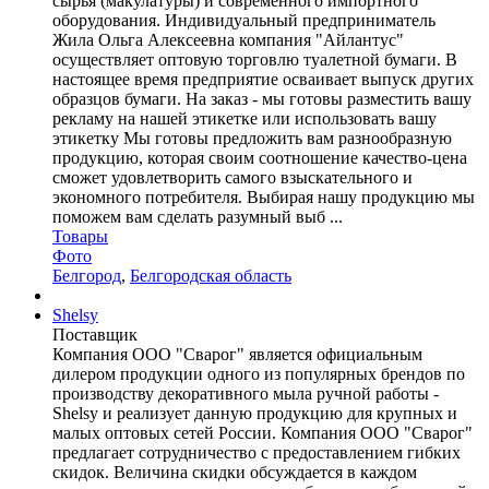
сырья (макулатуры) и современного импортного
оборудования. Индивидуальный предприниматель
Жила Ольга Алексеевна компания "Айлантус"
осуществляет оптовую торговлю туалетной бумаги. В
настоящее время предприятие осваивает выпуск других
образцов бумаги. На заказ - мы готовы разместить вашу
рекламу на нашей этикетке или использовать вашу
этикетку Мы готовы предложить вам разнообразную
продукцию, которая своим соотношение качество-цена
сможет удовлетворить самого взыскательного и
экономного потребителя. Выбирая нашу продукцию мы
поможем вам сделать разумный выб ...
Товары
Фото
Белгород
,
Белгородская область
Shelsy
Поставщик
Компания ООО "Сварог" является официальным
дилером продукции одного из популярных брендов по
производству декоративного мыла ручной работы -
Shelsy и реализует данную продукцию для крупных и
малых оптовых сетей России. Компания ООО "Сварог"
предлагает сотрудничество с предоставлением гибких
скидок. Величина скидки обсуждается в каждом