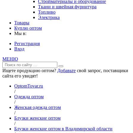
Стройматериалы и оборудование
Ткани и швейная фурнитура
Топливо
Электрика
Товары
Куплю оптом
Мы в:
Регистрация
Вход
МЕНЮ
Ищете продукцию оптом?
Добавьте
свой запрос, поставщики
сайта его увидят!
OptomTovar.ru
/
Одежда оптом
/
Женская одежда оптом
/
Блузки женские оптом
/
Блузки женские оптом в Владимирской области