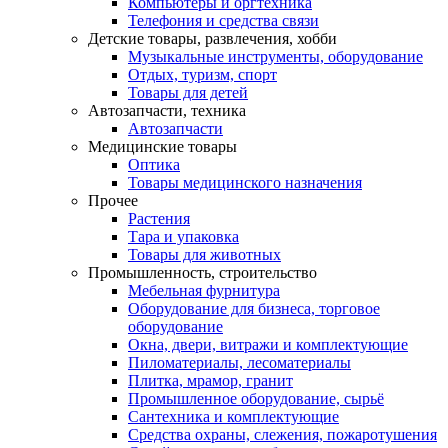
Компьютеры и оргтехника
Телефония и средства связи
Детские товары, развлечения, хобби
Музыкальные инструменты, оборудование
Отдых, туризм, спорт
Товары для детей
Автозапчасти, техника
Автозапчасти
Медицинские товары
Оптика
Товары медицинского назначения
Прочее
Растения
Тара и упаковка
Товары для животных
Промышленность, строительство
Мебельная фурнитура
Оборудование для бизнеса, торговое
оборудование
Окна, двери, витражи и комплектующие
Пиломатериалы, лесоматериалы
Плитка, мрамор, гранит
Промышленное оборудование, сырьё
Сантехника и комплектующие
Средства охраны, слежения, пожаротушения