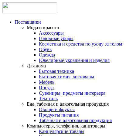
Поставщики
Мода и красота
Аксессуары
Головные уборы
Косметика и средства по уходу за телом
Обувь
Одежда
Ювелирные украшения и изделия
Для дома
Бытовая техника
Бытовая химия, хозтовары
Мебель
Посуда
Сувениры, предметы интерьера
Текстиль
Еда, табачная и алкогольная продукция
Овощи и фрукты
Продукты питания
Табачная и алкогольная продукция
Компьютеры, телефония, канцтовары
Канцелярские товары