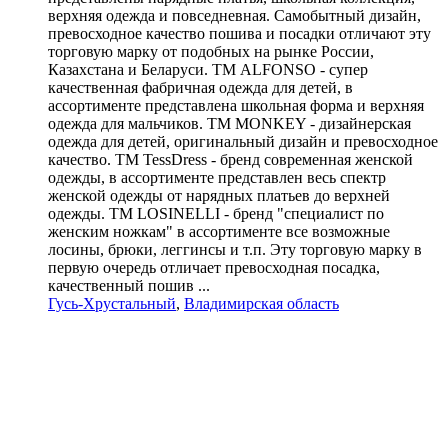
верхняя одежда и повседневная. Самобытный дизайн,
превосходное качество пошива и посадки отличают эту
торговую марку от подобных на рынке России,
Казахстана и Беларуси. ТМ ALFONSO - супер
качественная фабричная одежда для детей, в
ассортименте представлена школьная форма и верхняя
одежда для мальчиков. ТМ MONKEY - дизайнерская
одежда для детей, оригинальный дизайн и превосходное
качество. ТМ TessDress - бренд современная женской
одежды, в ассортименте представлен весь спектр
женской одежды от нарядных платьев до верхней
одежды. ТМ LOSINELLI - бренд "специалист по
женским ножкам" в ассортименте все возможные
лосины, брюки, леггинсы и т.п. Эту торговую марку в
первую очередь отличает превосходная посадка,
качественный пошив ...
Гусь-Хрустальный
,
Владимирская область