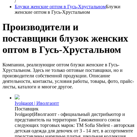
/
Блузки женские оптом в Гусь-Хрустальном
Блузки
женские оптом в Гусь-Хрустальном
Производители и
поставщики блузок женских
оптом в Гусь-Хрустальном
Компании, реализующие оптом блузки женские в Гусь-
Хрустальном. Здесь не только оптовые поставщики, но и
производители собственной продукции. Описание
деятельности, контакты, условия работы, товары, фото, прайс-
листы, каталоги и многое другое.
Ivolgaopt | Иволгаопт
Поставщик
Ivolgaopt|Иволгаопт - официальный дистрибьютор и
представитель на территории Таможенного союза
следующих торговых марок: ТМ Sofia Shelest - авторская
детская одежда для девочек от 3 - 14 лет, в ассортименте
представлены нарядные платья, школьная коллекция,