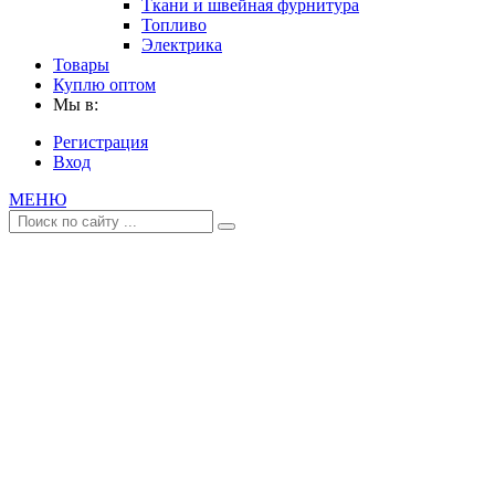
Ткани и швейная фурнитура
Топливо
Электрика
Товары
Куплю оптом
Мы в:
Регистрация
Вход
МЕНЮ