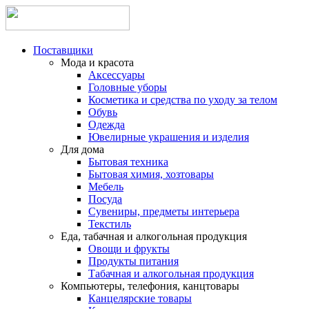
Поставщики
Мода и красота
Аксессуары
Головные уборы
Косметика и средства по уходу за телом
Обувь
Одежда
Ювелирные украшения и изделия
Для дома
Бытовая техника
Бытовая химия, хозтовары
Мебель
Посуда
Сувениры, предметы интерьера
Текстиль
Еда, табачная и алкогольная продукция
Овощи и фрукты
Продукты питания
Табачная и алкогольная продукция
Компьютеры, телефония, канцтовары
Канцелярские товары