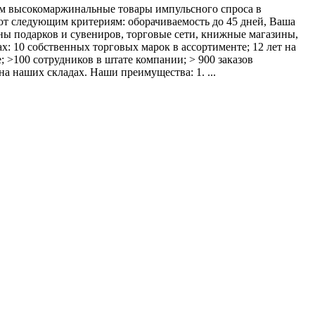
ем высокомаржинальные товары импульсного спроса в
ют следующим критериям: оборачиваемость до 45 дней, Ваша
ины подарков и сувениров, торговые сети, книжные магазины,
ах: 10 собственных торговых марок в ассортименте; 12 лет на
 >100 сотрудников в штате компании; > 900 заказов
а наших складах. Наши преимущества: 1. ...