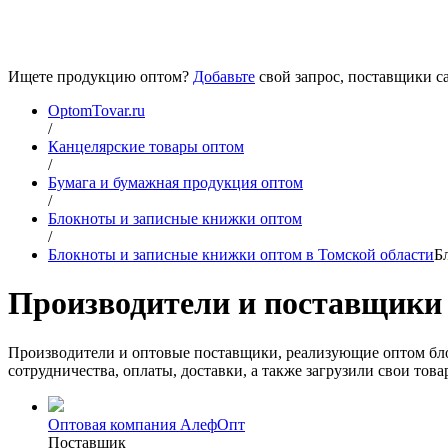
Ищете продукцию оптом?
Добавьте
свой запрос, поставщики са
OptomTovar.ru
/
Канцелярские товары оптом
/
Бумага и бумажная продукция оптом
/
Блокноты и записные книжки оптом
/
Блокноты и записные книжки оптом в Томской области
Б
Производители и поставщики 
Производители и оптовые поставщики, реализующие оптом бл
сотрудничества, оплаты, доставки, а также загрузили свои то
Оптовая компания АлефОпт
Поставщик