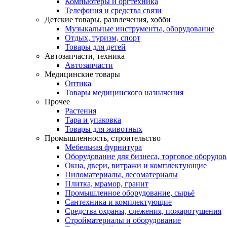
Компьютеры и оргтехника
Телефония и средства связи
Детские товары, развлечения, хобби
Музыкальные инструменты, оборудование
Отдых, туризм, спорт
Товары для детей
Автозапчасти, техника
Автозапчасти
Медицинские товары
Оптика
Товары медицинского назначения
Прочее
Растения
Тара и упаковка
Товары для животных
Промышленность, строительство
Мебельная фурнитура
Оборудование для бизнеса, торговое оборудо
Окна, двери, витражи и комплектующие
Пиломатериалы, лесоматериалы
Плитка, мрамор, гранит
Промышленное оборудование, сырьё
Сантехника и комплектующие
Средства охраны, слежения, пожаротушения
Стройматериалы и оборудование