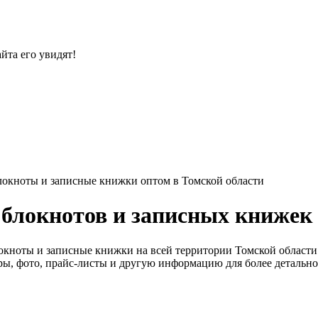
йта его увидят!
локноты и записные книжки оптом в Томской области
блокнотов и записных книжек 
окноты и записные книжки на всей территории Томской област
вары, фото, прайс-листы и другую информацию для более детальн