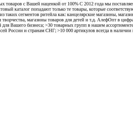
х товаров с Вашей наценкой от 100% С 2012 года мы поставля
товый каталог попадают только те товары, которые соответству
из таких сегментов ритейла как: канцелярские магазины, магаз
 творчества, магазины товаров для детей и т.д. АлефОпт в цифр
 для Вашего бизнеса; >30 товарных групп в нашем ассортименте;
ей России и странам СНГ; >10 000 артикулов всегда в наличии н