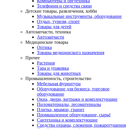
Компьютеры и оргтехника
Телефония и средства связи
Детские товары, развлечения, хобби
Музыкальные инструменты, оборудование
Отдых, туризм, спорт
Товары для детей
Автозапчасти, техника
Автозапчасти
Медицинские товары
Оптика
Товары медицинского назначения
Прочее
Растения
Тара и упаковка
Товары для животных
Промышленность, строительство
Мебельная фурнитура
Оборудование для бизнеса, торговое
оборудование
Окна, двери, витражи и комплектующие
Пиломатериалы, лесоматериалы
Плитка, мрамор, гранит
Промышленное оборудование, сырьё
Сантехника и комплектующие
Средства охраны, слежения, пожаротушения