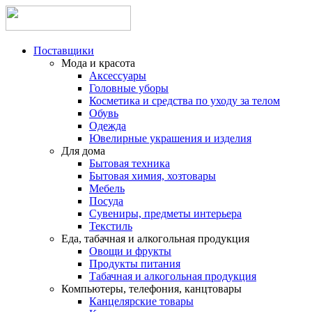
Поставщики
Мода и красота
Аксессуары
Головные уборы
Косметика и средства по уходу за телом
Обувь
Одежда
Ювелирные украшения и изделия
Для дома
Бытовая техника
Бытовая химия, хозтовары
Мебель
Посуда
Сувениры, предметы интерьера
Текстиль
Еда, табачная и алкогольная продукция
Овощи и фрукты
Продукты питания
Табачная и алкогольная продукция
Компьютеры, телефония, канцтовары
Канцелярские товары