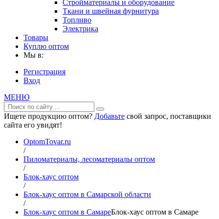
Стройматериалы и оборудование
Ткани и швейная фурнитура
Топливо
Электрика
Товары
Куплю оптом
Мы в:
Регистрация
Вход
МЕНЮ
Ищете продукцию оптом?
Добавьте
свой запрос, поставщики
сайта его увидят!
OptomTovar.ru
/
Пиломатериалы, лесоматериалы оптом
/
Блок-хаус оптом
/
Блок-хаус оптом в Самарской области
/
Блок-хаус оптом в Самаре
Блок-хаус оптом в Самаре