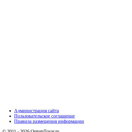
Администрация сайта
Пользовательское соглашение
Правила размещения информации
© 2011 - 2026 OptomTovar.ru