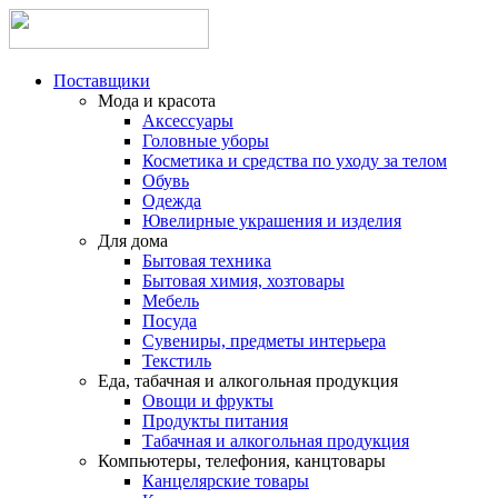
Поставщики
Мода и красота
Аксессуары
Головные уборы
Косметика и средства по уходу за телом
Обувь
Одежда
Ювелирные украшения и изделия
Для дома
Бытовая техника
Бытовая химия, хозтовары
Мебель
Посуда
Сувениры, предметы интерьера
Текстиль
Еда, табачная и алкогольная продукция
Овощи и фрукты
Продукты питания
Табачная и алкогольная продукция
Компьютеры, телефония, канцтовары
Канцелярские товары