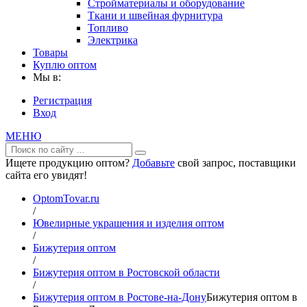
Стройматериалы и оборудование
Ткани и швейная фурнитура
Топливо
Электрика
Товары
Куплю оптом
Мы в:
Регистрация
Вход
МЕНЮ
Ищете продукцию оптом?
Добавьте
свой запрос, поставщики
сайта его увидят!
OptomTovar.ru
/
Ювелирные украшения и изделия оптом
/
Бижутерия оптом
/
Бижутерия оптом в Ростовской области
/
Бижутерия оптом в Ростове-на-Дону
Бижутерия оптом в