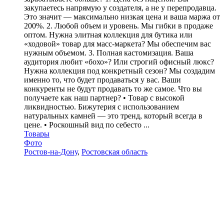
закупаетесь напрямую у создателя, а не у перепродавца.
Это значит — максимально низкая цена и ваша маржа от
200%. 2. Любой объем и уровень. Мы гибки в продаже
оптом. Нужна элитная коллекция для бутика или
«ходовой» товар для масс-маркета? Мы обеспечим вас
нужным объемом. 3. Полная кастомизация. Ваша
аудитория любит «бохо»? Или строгий офисный люкс?
Нужна коллекция под конкретный сезон? Мы создадим
именно то, что будет продаваться у вас. Ваши
конкуренты не будут продавать то же самое. Что вы
получаете как наш партнер? • Товар с высокой
ликвидностью. Бижутерия с использованием
натуральных камней — это тренд, который всегда в
цене. • Роскошный вид по себесто ...
Товары
Фото
Ростов-на-Дону
,
Ростовская область