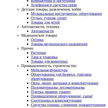
Компьютеры и оргтехника
Телефония и средства связи
Детские товары, развлечения, хобби
Музыкальные инструменты, оборудование
Отдых, туризм, спорт
Товары для детей
Автозапчасти, техника
Автозапчасти
Медицинские товары
Оптика
Товары медицинского назначения
Прочее
Растения
Тара и упаковка
Товары для животных
Промышленность, строительство
Мебельная фурнитура
Оборудование для бизнеса, торговое
оборудование
Окна, двери, витражи и комплектующие
Пиломатериалы, лесоматериалы
Плитка, мрамор, гранит
Промышленное оборудование, сырьё
Сантехника и комплектующие
Средства охраны, слежения, пожаротушения